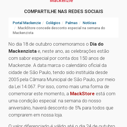
Mackenzie
COMPARTILHE NAS REDES SOCIAIS
Portal Mackenzie
Colégios
Palmas
Notícias
MackStore concede desconto especial na semana do
Mackenzista
No dia 18 de outubro comemoramos o
Dia do
Mackenzista
e, neste ano, as celebrações estão
com sabor especial por conta dos 150 anos de
Mackenzie. A data marca o calendário oficial da
cidade de São Paulo, tendo sido instituída desde
2005 pela Câmara Municipal de São Paulo, por meio
da Lei 14.067. Por isso, como mais uma forma de
comemorar este momento, a
MackStore
está com
uma condição especial: na semana do nosso
aniversário, haverá desconto de 5% para todos que
comprarem em nossa loja.
O valor diferenciado é válido até o dia 24 de outubro