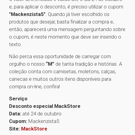
e, para aplicar o desconto, é preciso utilizar o cupom
"Mackenzista5"
. Quando já tiver escolhido os
produtos que desejar, basta finalizar a compra e,
então, aparecerá uma mensagem perguntando sobre
o cupom, é neste momento que deve ser inserido o
texto.
Não perca essa oportunidade de carregar com
orgulho o nosso
“M”
de tanta tradição e histórias. A
coleção conta com camisetas, moletons, calças,
canecas e muitos outros itens disponíveis para
compra on-line, confira!
Serviço
Desconto especial MackStore
Data:
até 24 de outubro
Cupom:
Mackenzista5
Site:
MackStore