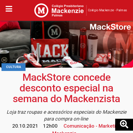
Colégio Mackenzie - Palmas
CULTURA
MackStore concede
desconto especial na
semana do Mackenzista
Loja traz roupas e acessórios especiais do Mackenzie
para compra on-line
20.10.2021
12h00
Comunicação - Marketing