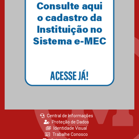
Central de Informações
Proteção de Dados
Identidade Visual
Trabalhe Conosco