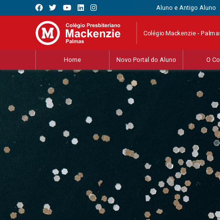
Aluno e Antigo Aluno
Colégio Mackenzie - Palma
Home
Novo Portal do Aluno
O Co