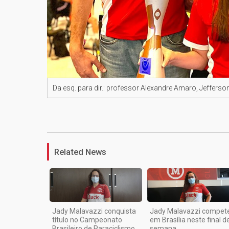
Da esq. para dir.: professor Alexandre Amaro, Jefferson
Related News
Jady Malavazzi conquista
Jady Malavazzi compet
título no Campeonato
em Brasília neste final d
Brasileiro de Paraciclismo
semana