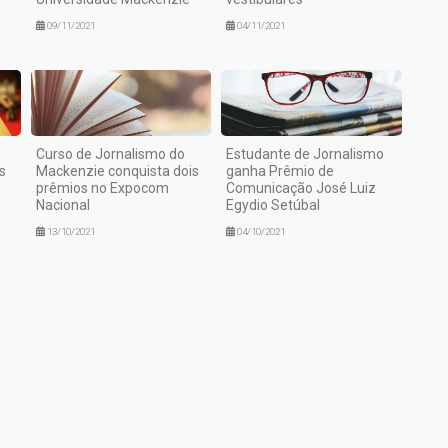
09/11/2021
04/11/2021
Curso de Jornalismo do
Estudante de Jornalismo
s
Mackenzie conquista dois
ganha Prêmio de
prêmios no Expocom
Comunicação José Luiz
Nacional
Egydio Setúbal
13/10/2021
04/10/2021