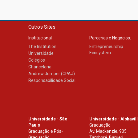
Outros Sites
Institucional
Parcerias e Negócios:
The Institution
Entrepreneurship
Ecosystem
Universidade
Colégios
Chancelaria
Andrew Jumper (CPAJ)
Responsabilidade Social
Universidade - São
Universidade - Alphavil
Paulo
Graduação
Graduação e Pós-
Av. Mackenzie, 905
Graduação
Tamboré, Barueri