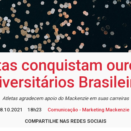
as conquistam ou
versitários Brasile
Atletas agradecem apoio do Mackenzie em suas carreiras
8.10.2021
18h23
Comunicação - Marketing Mackenzie
COMPARTILHE NAS REDES SOCIAIS