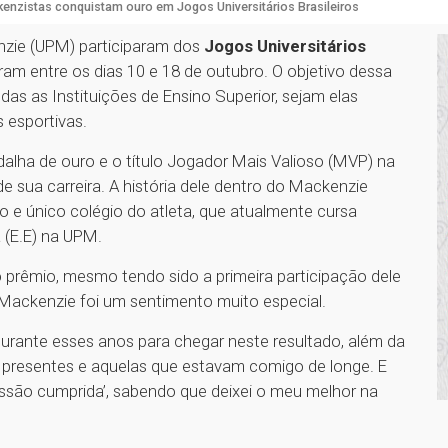
enzistas conquistam ouro em Jogos Universitários Brasileiros
enzie (UPM) participaram dos
Jogos Universitários
ram entre os dias 10 e 18 de outubro. O objetivo dessa
as as Instituições de Ensino Superior, sejam elas
s esportivas.
dalha de ouro e o título Jogador Mais Valioso (MVP) na
 sua carreira. A história dele dentro do Mackenzie
iro e único colégio do atleta, que atualmente cursa
 (E.E) na UPM.
o prêmio, mesmo tendo sido a primeira participação dele
 Mackenzie foi um sentimento muito especial.
urante esses anos para chegar neste resultado, além da
 presentes e aquelas que estavam comigo de longe. E
issão cumprida’, sabendo que deixei o meu melhor na