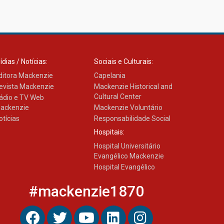
ídias / Notícias:
Sociais e Culturais:
ditora Mackenzie
Capelania
evista Mackenzie
Mackenzie Historical and
Cultural Center
ádio e TV Web
ackenzie
Mackenzie Voluntário
otícias
Responsabilidade Social
Hospitais:
Hospital Universitário
Evangélico Mackenzie
Hospital Evangélico
#mackenzie1870