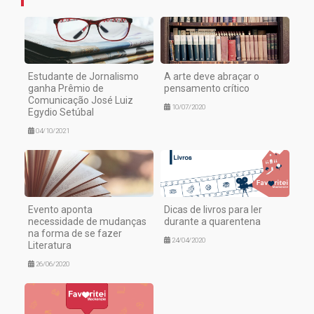
Estudante de Jornalismo
A arte deve abraçar o
ganha Prêmio de
pensamento crítico
Comunicação José Luiz
10/07/2020
Egydio Setúbal
04/10/2021
Evento aponta
Dicas de livros para ler
necessidade de mudanças
durante a quarentena
na forma de se fazer
24/04/2020
Literatura
26/06/2020