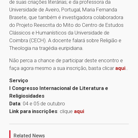
de suas criações literárias; e da professora da
Universidade de Aveiro, Portugal, Maria Fernanda
Brasete, que também é investigadora colaboradora
do Projeto Reescrita do Mito do Centro de Estudos
Clássicos e Humanísticos da Universidade de
Coimbra (CECH). A docente falará sobre Religião e
Theologia na tragédia euripidiana.
Não perca a chance de participar deste encontro e
faça agora mesmo a sua inscrição, basta clicar
aqui
..
Serviço
I Congresso Internacional de Literatura e
Religiosidades
Data
: 04 e 05 de outubro
Link para inscrições
: clique
aqui
1
Related News