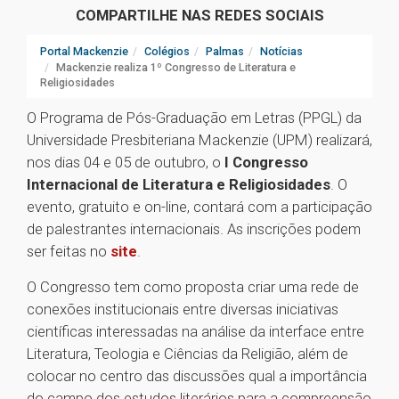
COMPARTILHE NAS REDES SOCIAIS
Portal Mackenzie
Colégios
Palmas
Notícias
Mackenzie realiza 1º Congresso de Literatura e
Religiosidades
O Programa de Pós-Graduação em Letras (PPGL) da
Universidade Presbiteriana Mackenzie (UPM) realizará,
nos dias 04 e 05 de outubro, o
I Congresso
Internacional de Literatura e Religiosidades
. O
evento, gratuito e on-line, contará com a participação
de palestrantes internacionais. As inscrições podem
ser feitas no
site
.
O Congresso tem como proposta criar uma rede de
conexões institucionais entre diversas iniciativas
científicas interessadas na análise da interface entre
Literatura, Teologia e Ciências da Religião, além de
colocar no centro das discussões qual a importância
do campo dos estudos literários para a compreensão