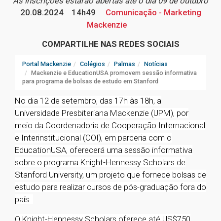
As inscrições estarão abertas até o dia 09 de outubro
20.08.2024
14h49
Comunicação - Marketing
Mackenzie
COMPARTILHE NAS REDES SOCIAIS
Portal Mackenzie
Colégios
Palmas
Notícias
Mackenzie e EducationUSA promovem sessão informativa
para programa de bolsas de estudo em Stanford
No dia 12 de setembro, das 17h às 18h, a
Universidade Presbiteriana Mackenzie (UPM), por
meio da Coordenadoria de Cooperação Internacional
e Interinstitucional (COI), em parceria com o
EducationUSA, oferecerá uma sessão informativa
sobre o programa Knight-Hennessy Scholars de
Stanford University, um projeto que fornece bolsas de
estudo para realizar cursos de pós-graduação fora do
país.
O Knight-Hennessy Scholars oferece até US$750