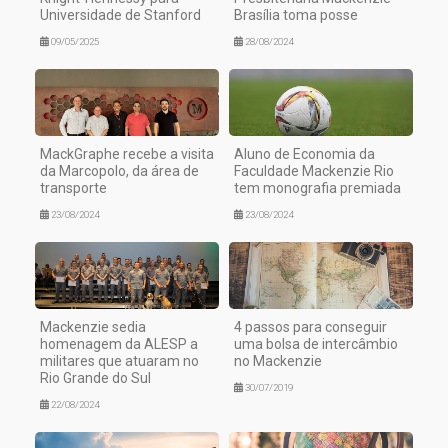
Universidade de Stanford
Brasília toma posse
09/05/2025
28/08/2024
MackGraphe recebe a visita
Aluno de Economia da
da Marcopolo, da área de
Faculdade Mackenzie Rio
transporte
tem monografia premiada
23/08/2024
23/08/2024
Mackenzie sedia
4 passos para conseguir
homenagem da ALESP a
uma bolsa de intercâmbio
militares que atuaram no
no Mackenzie
Rio Grande do Sul
30/07/2019
22/08/2024