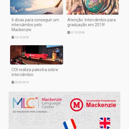
6 dicas para conseguir um
Atenção: Intercâmbio para
intercâmbio pelo
graduação em 2019!
Mackenzie
07/12/2018
12/12/2018
COI realiza palestra sobre
intercâmbio
25/02/2014