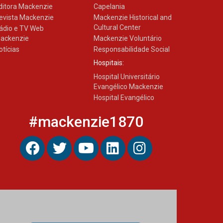
ditora Mackenzie
Capelania
evista Mackenzie
Mackenzie Historical and
Cultural Center
ádio e TV Web
ackenzie
Mackenzie Voluntário
otícias
Responsabilidade Social
Hospitais:
Hospital Universitário
Evangélico Mackenzie
Hospital Evangélico
#mackenzie1870