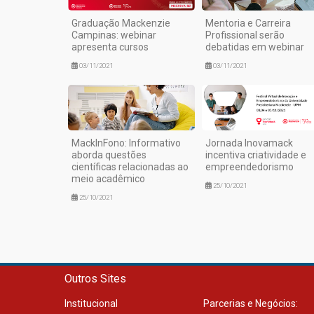
Graduação Mackenzie
Mentoria e Carreira
Campinas: webinar
Profissional serão
apresenta cursos
debatidas em webinar
03/11/2021
03/11/2021
MackInFono: Informativo
Jornada Inovamack
aborda questões
incentiva criatividade e
científicas relacionadas ao
empreendedorismo
meio acadêmico
25/10/2021
25/10/2021
Outros Sites
Institucional
Parcerias e Negócios: