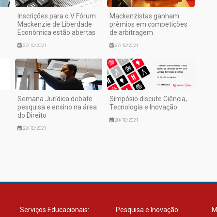
Inscrições para o V Fórum
Mackenzistas ganham
Mackenzie de Liberdade
prêmios em competições
Econômica estão abertas
de arbitragem
27/10/2021
27/10/2021
Semana Jurídica debate
Simpósio discute Ciência,
pesquisa e ensino na área
Tecnologia e Inovação
do Direito
20/10/2021
22/10/2021
Serviços Educacionais:
Pesquisa e Inovação:
M