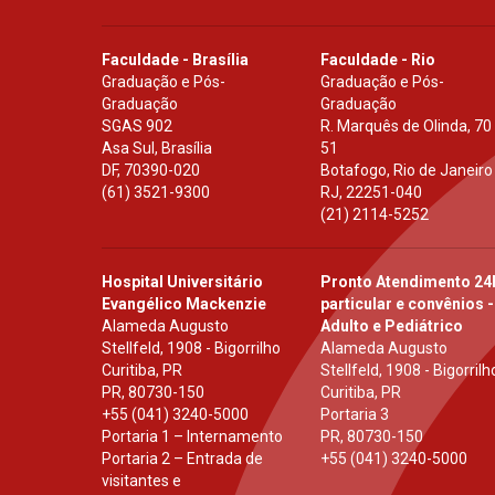
Faculdade - Brasília
Faculdade - Rio
Graduação e Pós-
Graduação e Pós-
Graduação
Graduação
SGAS 902
R. Marquês de Olinda, 70
Asa Sul, Brasília
51
DF
,
70390-020
Botafogo, Rio de Janeiro
(61) 3521-9300
RJ
,
22251-040
(21) 2114-5252
Hospital Universitário
Pronto Atendimento 24
Evangélico Mackenzie
particular e convênios -
Alameda Augusto
Adulto e Pediátrico
Stellfeld, 1908 - Bigorrilho
Alameda Augusto
Curitiba, PR
Stellfeld, 1908 - Bigorrilh
PR
,
80730-150
Curitiba, PR
+55 (041) 3240-5000
Portaria 3
Portaria 1 – Internamento
PR
,
80730-150
Portaria 2 – Entrada de
+55 (041) 3240-5000
visitantes e