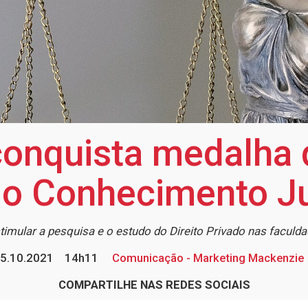
onquista medalha 
do Conhecimento Ju
timular a pesquisa e o estudo do Direito Privado nas faculda
5.10.2021
14h11
Comunicação - Marketing Mackenzie
COMPARTILHE NAS REDES SOCIAIS