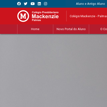
Aluno e Antigo Aluno
Colégio Mackenzie - Palma
Home
Novo Portal do Aluno
O Co