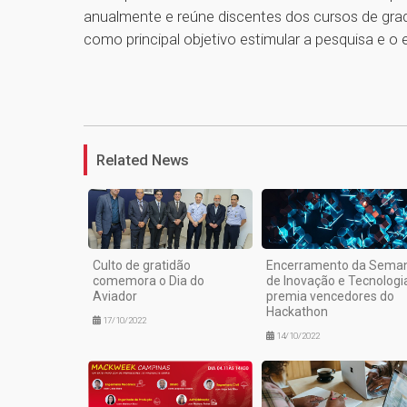
anualmente e reúne discentes dos cursos de gra
como principal objetivo estimular a pesquisa e o e
Related News
Culto de gratidão
Encerramento da Sema
comemora o Dia do
de Inovação e Tecnologi
Aviador
premia vencedores do
Hackathon
17/10/2022
14/10/2022