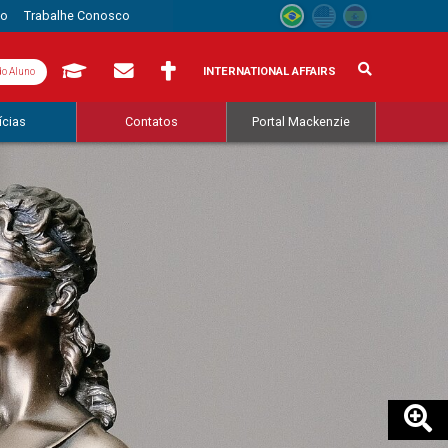
to
Trabalhe Conosco
INTERNATIONAL AFFAIRS
do Aluno
ícias
Contatos
Portal Mackenzie