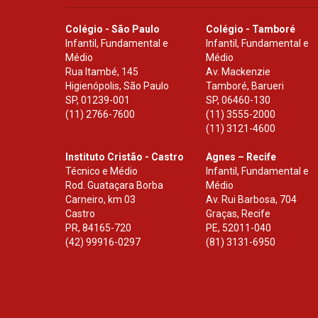
Colégio - São Paulo
Colégio - Tamboré
Infantil, Fundamental e
Infantil, Fundamental e
Médio
Médio
Rua Itambé, 145
Av. Mackenzie
Higienópolis, São Paulo
Tamboré, Barueri
SP
,
01239-001
SP
,
06460-130
(11) 2766-7600
(11) 3555-2000
(11) 3121-4600
Instituto Cristão - Castro
Agnes – Recife
Técnico e Médio
Infantil, Fundamental e
Rod. Guataçara Borba
Médio
Carneiro, km 03
Av. Rui Barbosa, 704
Castro
Graças, Recife
PR
,
84165-720
PE
,
52011-040
(42) 99916-0297
(81) 3131-6950