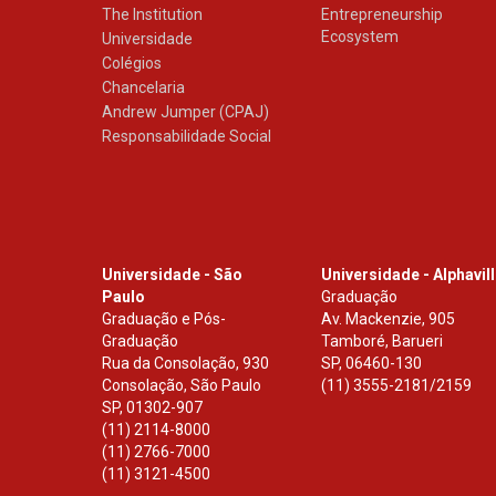
The Institution
Entrepreneurship
Ecosystem
Universidade
Colégios
Chancelaria
Andrew Jumper (CPAJ)
Responsabilidade Social
Universidade - São
Universidade - Alphavil
Paulo
Graduação
Graduação e Pós-
Av. Mackenzie, 905
Graduação
Tamboré, Barueri
Rua da Consolação, 930
SP
,
06460-130
Consolação, São Paulo
(11) 3555-2181/2159
SP
,
01302-907
(11) 2114-8000
(11) 2766-7000
(11) 3121-4500