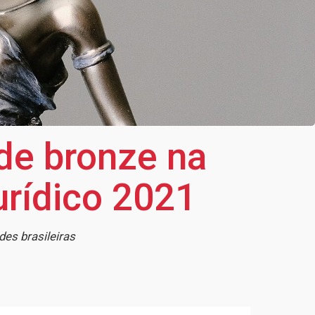
de bronze na
rídico 2021
des brasileiras