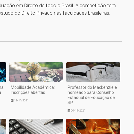
duação em Direito de todo o Brasil. A competição tem
studo do Direito Privado nas faculdades brasileiras.
1
na
Mobilidade Acadêmica:
Professor do Mackenzie é
a
Inscrições abertas
nomeado para Conselho
Estadual de Educação de
18/11/2021
SP
09/11/2021