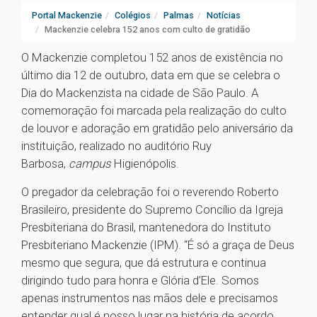
Portal Mackenzie
Colégios
Palmas
Notícias
Mackenzie celebra 152 anos com culto de gratidão
O Mackenzie completou 152 anos de existência no
último dia 12 de outubro, data em que se celebra o
Dia do Mackenzista na cidade de São Paulo. A
comemoração foi marcada pela realização do culto
de louvor e adoração em gratidão pelo aniversário da
instituição, realizado no auditório Ruy
Barbosa,
campus
Higienópolis.
O pregador da celebração foi o reverendo Roberto
Brasileiro, presidente do Supremo Concílio da Igreja
Presbiteriana do Brasil, mantenedora do Instituto
Presbiteriano Mackenzie (IPM). “É só a graça de Deus
mesmo que segura, que dá estrutura e continua
dirigindo tudo para honra e Glória d’Ele. Somos
apenas instrumentos nas mãos dele e precisamos
entender qual é nosso lugar na história de acordo