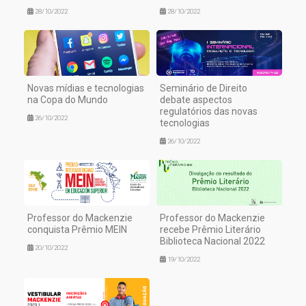
28/10/2022
28/10/2022
Novas mídias e tecnologias
Seminário de Direito
na Copa do Mundo
debate aspectos
regulatórios das novas
26/10/2022
tecnologias
26/10/2022
Professor do Mackenzie
Professor do Mackenzie
conquista Prêmio MEIN
recebe Prêmio Literário
Biblioteca Nacional 2022
20/10/2022
19/10/2022