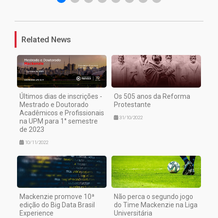
Related News
Últimos dias de inscrições -
Os 505 anos da Reforma
Mestrado e Doutorado
Protestante
Acadêmicos e Profissionais
31/10/2022
na UPM para 1° semestre
de 2023
10/11/2022
Mackenzie promove 10ª
Não perca o segundo jogo
edição do Big Data Brasil
do Time Mackenzie na Liga
Experience
Universitária