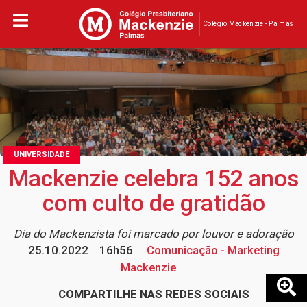
Colégio Mackenzie - Palmas
UNIVERSIDADE
Mackenzie celebra 152 anos
com culto de gratidão
Dia do Mackenzista foi marcado por louvor e adoração
25.10.2022
16h56
Comunicação - Marketing
Mackenzie
COMPARTILHE NAS REDES SOCIAIS