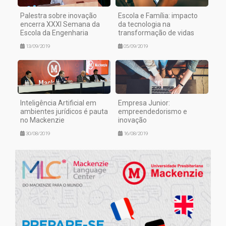
Palestra sobre inovação
Escola e Família: impacto
encerra XXXI Semana da
da tecnologia na
Escola da Engenharia
transformação de vidas
13/09/2019
05/09/2019
Inteligência Artificial em
Empresa Junior:
ambientes jurídicos é pauta
empreendedorismo e
no Mackenzie
inovação
30/08/2019
16/08/2019