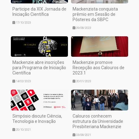
Participe da XIX Jornada de
Mackenzista conquista
Iniciação Científica
prêmio em Sessão de
Pôsteres da SBPC
17/10/2023
09/08/2023
Mackenzie abre inscrições
Mackenzie promove
para Programa de Iniciação
Recepção aos Calouros de
Científica
2023.1
14/02/2023
20/01/2023
Simpósio discute Ciência,
Calouros conhecem
Tecnologia e Inovação
estrutura da Universidade
Presbiteriana Mackenzie
20/10/2021
03/08/2021