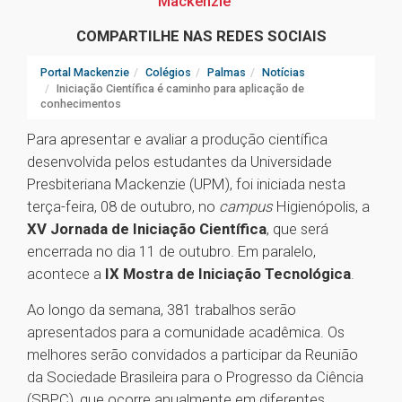
Mackenzie
COMPARTILHE NAS REDES SOCIAIS
Portal Mackenzie
Colégios
Palmas
Notícias
Iniciação Científica é caminho para aplicação de
conhecimentos
Para apresentar e avaliar a produção científica
desenvolvida pelos estudantes da Universidade
Presbiteriana Mackenzie (UPM), foi iniciada nesta
terça-feira, 08 de outubro, no
campus
Higienópolis, a
XV Jornada de Iniciação Científica
, que será
encerrada no dia 11 de outubro. Em paralelo,
acontece a
IX Mostra de Iniciação Tecnológica
.
Ao longo da semana, 381 trabalhos serão
apresentados para a comunidade acadêmica. Os
melhores serão convidados a participar da Reunião
da Sociedade Brasileira para o Progresso da Ciência
(SBPC), que ocorre anualmente em diferentes