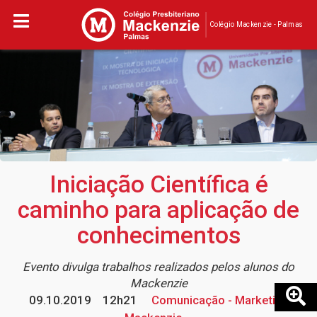
Colégio Mackenzie - Palmas
Iniciação Científica é
caminho para aplicação de
conhecimentos
Evento divulga trabalhos realizados pelos alunos do
Mackenzie
09.10.2019
12h21
Comunicação - Marketing