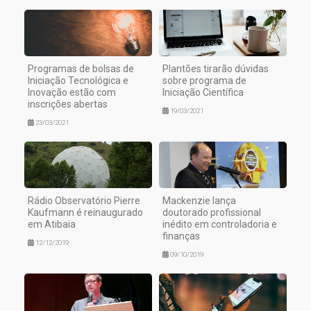
Programas de bolsas de
Plantões tirarão dúvidas
Iniciação Tecnológica e
sobre programa de
Inovação estão com
Iniciação Científica
inscrições abertas
19/03/2021
23/03/2021
Rádio Observatório Pierre
Mackenzie lança
Kaufmann é reinaugurado
doutorado profissional
em Atibaia
inédito em controladoria e
finanças
12/12/2019
09/10/2019