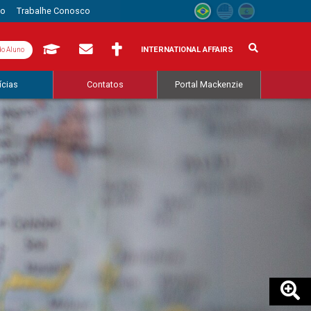
to
Trabalhe Conosco
INTERNATIONAL AFFAIRS
do Aluno
ícias
Contatos
Portal Mackenzie