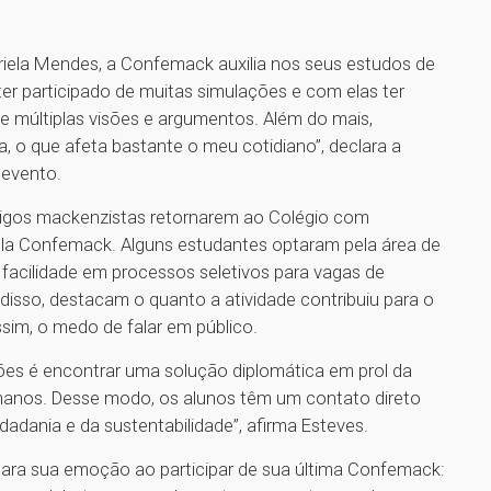
riela Mendes, a Confemack auxilia nos seus estudos de
 ter participado de muitas simulações e com elas ter
e múltiplas visões e argumentos. Além do mais,
na, o que afeta bastante o meu cotidiano”, declara a
 evento.
tigos mackenzistas retornarem ao Colégio com
la Confemack. Alguns estudantes optaram pela área de
 facilidade em processos seletivos para vagas de
disso, destacam o quanto a atividade contribuiu para o
im, o medo de falar em público.
sões é encontrar uma solução diplomática em prol da
umanos. Desse modo, os alunos têm um contato direto
dadania e da sustentabilidade”, afirma Esteves.
clara sua emoção ao participar de sua última Confemack: