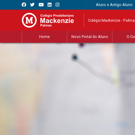
Aluno e Antigo Aluno
Colégio Mackenzie - Palma
Home
Novo Portal do Aluno
O Co