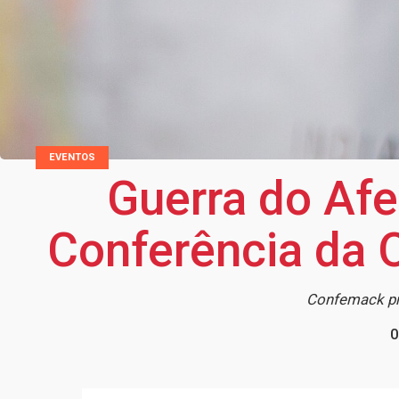
EVENTOS
Guerra do Afe
Conferência da
Confemack pro
0