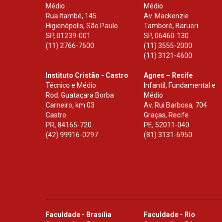
Médio
Médio
Rua Itambé, 145
Av. Mackenzie
Higienópolis, São Paulo
Tamboré, Barueri
SP
,
01239-001
SP
,
06460-130
(11) 2766-7600
(11) 3555-2000
(11) 3121-4600
Instituto Cristão - Castro
Agnes – Recife
Técnico e Médio
Infantil, Fundamental e
Rod. Guataçara Borba
Médio
Carneiro, km 03
Av. Rui Barbosa, 704
Castro
Graças, Recife
PR
,
84165-720
PE
,
52011-040
(42) 99916-0297
(81) 3131-6950
Faculdade - Brasília
Faculdade - Rio