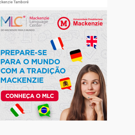
ackenzie Tamboré