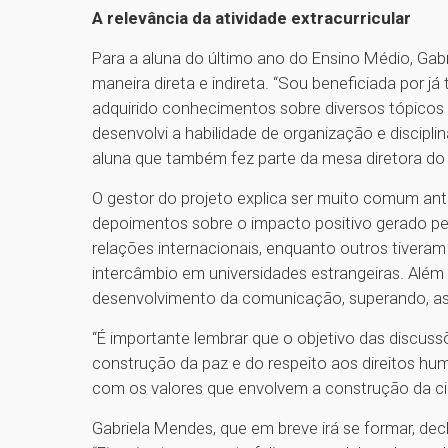
A relevância da atividade extracurricular
Para a aluna do último ano do Ensino Médio, Gab
maneira direta e indireta. “Sou beneficiada por já
adquirido conhecimentos sobre diversos tópicos 
desenvolvi a habilidade de organização e discipli
aluna que também fez parte da mesa diretora do
O gestor do projeto explica ser muito comum an
depoimentos sobre o impacto positivo gerado pe
relações internacionais, enquanto outros tiveram
intercâmbio em universidades estrangeiras. Além 
desenvolvimento da comunicação, superando, ass
“É importante lembrar que o objetivo das discus
construção da paz e do respeito aos direitos h
com os valores que envolvem a construção da ci
Gabriela Mendes, que em breve irá se formar, de