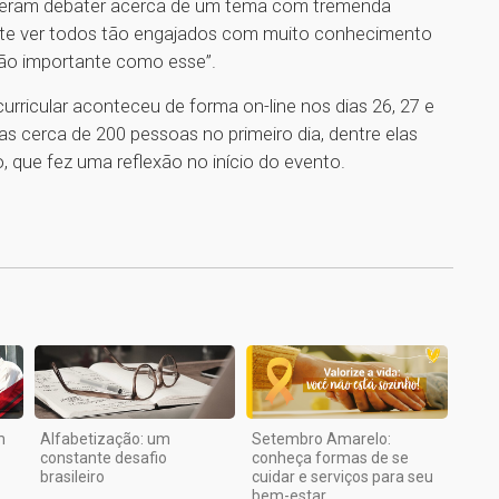
uderam debater acerca de um tema com tremenda
cante ver todos tão engajados com muito conhecimento
 tão importante como esse”.
urricular aconteceu de forma on-line nos dias 26, 27 e
s cerca de 200 pessoas no primeiro dia, dentre elas
 que fez uma reflexão no início do evento.
1
m
Alfabetização: um
Setembro Amarelo:
constante desafio
conheça formas de se
brasileiro
cuidar e serviços para seu
bem-estar