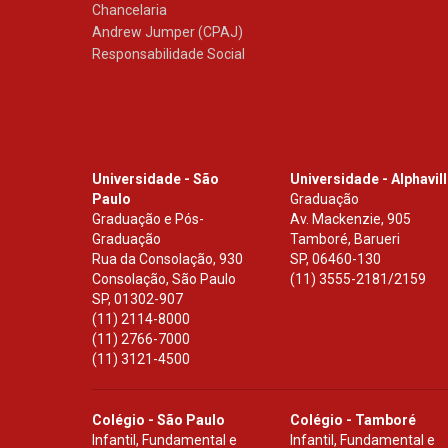
Chancelaria
Andrew Jumper (CPAJ)
Responsabilidade Social
Universidade - São
Universidade - Alphavil
Paulo
Graduação
Graduação e Pós-
Av. Mackenzie, 905
Graduação
Tamboré, Barueri
Rua da Consolação, 930
SP
,
06460-130
Consolação, São Paulo
(11) 3555-2181/2159
SP
,
01302-907
(11) 2114-8000
(11) 2766-7000
(11) 3121-4500
Colégio - São Paulo
Colégio - Tamboré
Infantil, Fundamental e
Infantil, Fundamental e