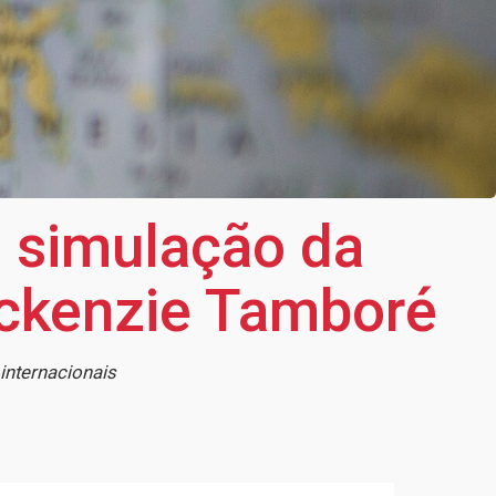
e simulação da
ckenzie Tamboré
internacionais