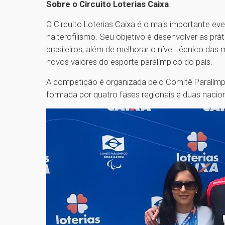
Sobre o Circuito Loterias Caixa
O Circuito Loterias Caixa é o mais importante ev
halterofilismo. Seu objetivo é desenvolver as pr
brasileiros, além de melhorar o nível técnico das 
novos valores do esporte paralímpico do país
A competição é organizada pelo Comitê Paralímpic
formada por quatro fases regionais e duas nacion