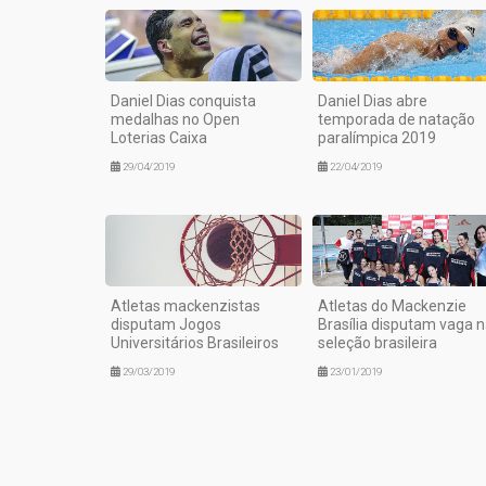
Daniel Dias conquista
Daniel Dias abre
medalhas no Open
temporada de natação
Loterias Caixa
paralímpica 2019
29/04/2019
22/04/2019
Atletas mackenzistas
Atletas do Mackenzie
disputam Jogos
Brasília disputam vaga 
Universitários Brasileiros
seleção brasileira
29/03/2019
23/01/2019