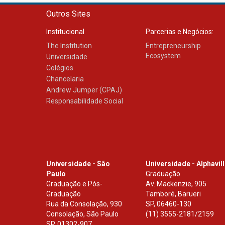
Outros Sites
Institucional
Parcerias e Negócios:
The Institution
Entrepreneurship
Ecosystem
Universidade
Colégios
Chancelaria
Andrew Jumper (CPAJ)
Responsabilidade Social
Universidade - São
Universidade - Alphavil
Paulo
Graduação
Graduação e Pós-
Av. Mackenzie, 905
Graduação
Tamboré, Barueri
Rua da Consolação, 930
SP
,
06460-130
Consolação, São Paulo
(11) 3555-2181/2159
SP
,
01302-907