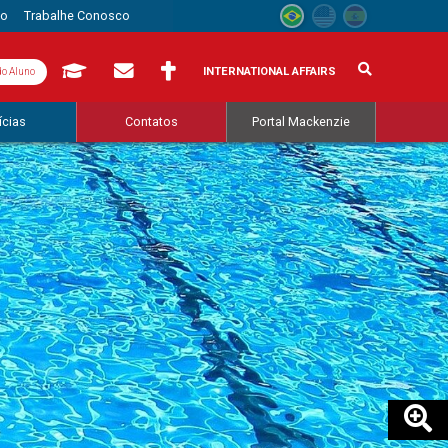
to
Trabalhe Conosco
INTERNATIONAL AFFAIRS
do Aluno
ícias
Contatos
Portal Mackenzie