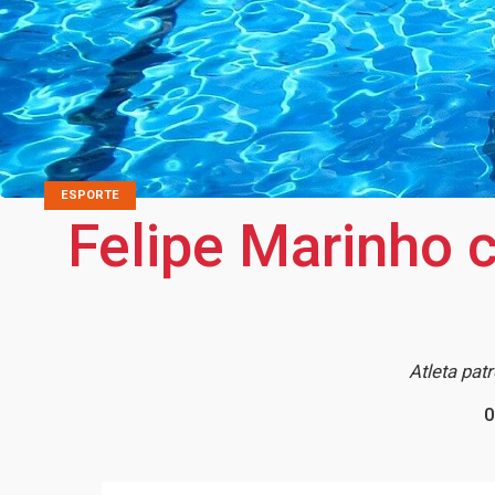
ESPORTE
Felipe Marinho 
Atleta pa
0