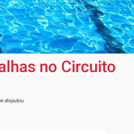
lhas no Circuito
e disputou