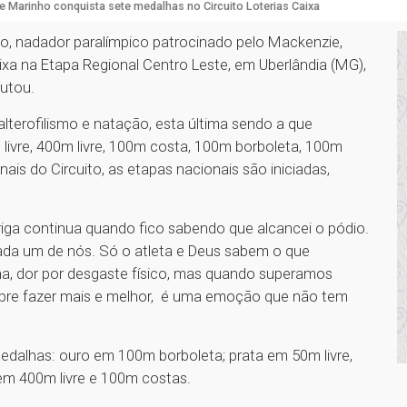
pe Marinho conquista sete medalhas no Circuito Loterias Caixa
ho, nadador paralímpico patrocinado pelo Mackenzie,
ixa na Etapa Regional Centro Leste, em Uberlândia (MG),
utou.
alterofilismo e natação, esta última sendo a que
 livre, 400m livre, 100m costa, 100m borboleta, 100m
is do Circuito, as etapas nacionais são iniciadas,
riga continua quando fico sabendo que alcancei o pódio.
a um de nós. Só o atleta e Deus sabem o que
lina, dor por desgaste físico, mas quando superamos
re fazer mais e melhor, é uma emoção que não tem
edalhas: ouro em 100m borboleta; prata em 50m livre,
em 400m livre e 100m costas.