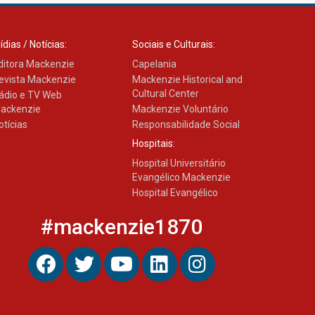
ídias / Notícias:
Sociais e Culturais:
ditora Mackenzie
Capelania
evista Mackenzie
Mackenzie Historical and
Cultural Center
ádio e TV Web
ackenzie
Mackenzie Voluntário
otícias
Responsabilidade Social
Hospitais:
Hospital Universitário
Evangélico Mackenzie
Hospital Evangélico
#mackenzie1870