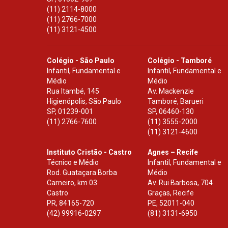
(11) 2114-8000
(11) 2766-7000
(11) 3121-4500
Colégio - São Paulo
Colégio - Tamboré
Infantil, Fundamental e
Infantil, Fundamental e
Médio
Médio
Rua Itambé, 145
Av. Mackenzie
Higienópolis, São Paulo
Tamboré, Barueri
SP
,
01239-001
SP
,
06460-130
(11) 2766-7600
(11) 3555-2000
(11) 3121-4600
Instituto Cristão - Castro
Agnes – Recife
Técnico e Médio
Infantil, Fundamental e
Rod. Guataçara Borba
Médio
Carneiro, km 03
Av. Rui Barbosa, 704
Castro
Graças, Recife
PR
,
84165-720
PE
,
52011-040
(42) 99916-0297
(81) 3131-6950