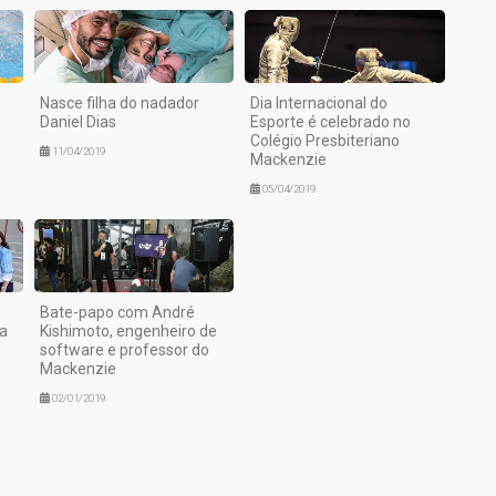
Nasce filha do nadador
Dia Internacional do
Daniel Dias
Esporte é celebrado no
Colégio Presbiteriano
11/04/2019
Mackenzie
05/04/2019
Bate-papo com André
na
Kishimoto, engenheiro de
software e professor do
Mackenzie
02/01/2019