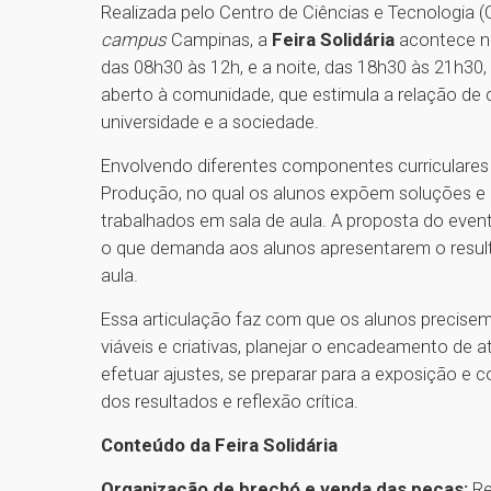
Realizada pelo Centro de Ciências e Tecnologia 
campus
Campinas, a
Feira Solidária
acontece ne
das 08h30 às 12h, e a noite, das 18h30 às 21h30
aberto à comunidade, que estimula a relação de 
universidade e a sociedade.
Envolvendo diferentes componentes curriculares
Produção, no qual os alunos expõem soluções e 
trabalhados em sala de aula. A proposta do evento
o que demanda aos alunos apresentarem o result
aula.
Essa articulação faz com que os alunos precisem
viáveis e criativas, planejar o encadeamento de at
efetuar ajustes, se preparar para a exposição e c
dos resultados e reflexão crítica.
Conteúdo da Feira Solidária
Organização de brechó e venda das peças:
Re