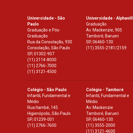
Universidade - São
Universidade - Alphavil
Paulo
Graduação
Graduação e Pós-
Av. Mackenzie, 905
Graduação
Tamboré, Barueri
Rua da Consolação, 930
SP
,
06460-130
Consolação, São Paulo
(11) 3555-2181/2159
SP
,
01302-907
(11) 2114-8000
(11) 2766-7000
(11) 3121-4500
Colégio - São Paulo
Colégio - Tamboré
Infantil, Fundamental e
Infantil, Fundamental e
Médio
Médio
Rua Itambé, 145
Av. Mackenzie
Higienópolis, São Paulo
Tamboré, Barueri
SP
,
01239-001
SP
,
06460-130
(11) 2766-7600
(11) 3555-2000
(11) 3121-4600