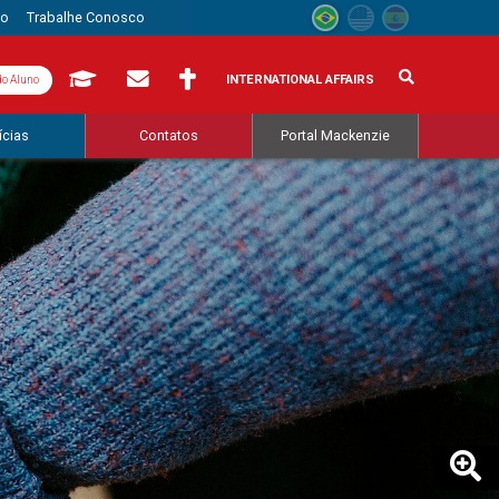
to
Trabalhe Conosco
INTERNATIONAL AFFAIRS
do Aluno
ícias
Contatos
Portal Mackenzie