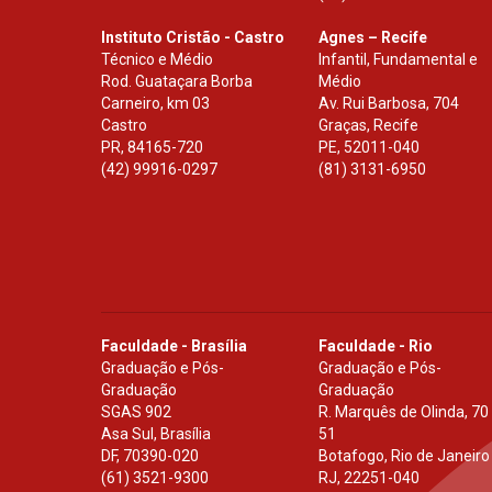
Instituto Cristão - Castro
Agnes – Recife
Técnico e Médio
Infantil, Fundamental e
Rod. Guataçara Borba
Médio
Carneiro, km 03
Av. Rui Barbosa, 704
Castro
Graças, Recife
PR
,
84165-720
PE
,
52011-040
(42) 99916-0297
(81) 3131-6950
Faculdade - Brasília
Faculdade - Rio
Graduação e Pós-
Graduação e Pós-
Graduação
Graduação
SGAS 902
R. Marquês de Olinda, 70
Asa Sul, Brasília
51
DF
,
70390-020
Botafogo, Rio de Janeiro
(61) 3521-9300
RJ
,
22251-040