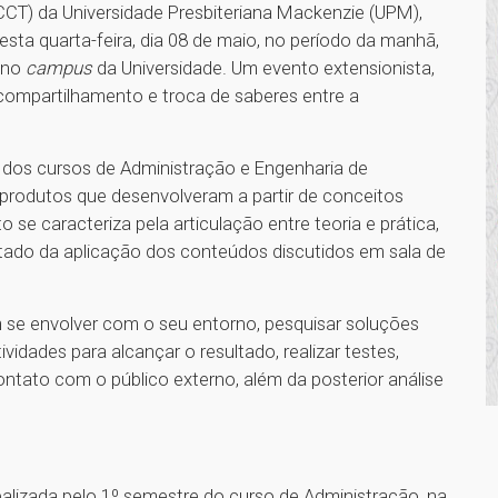
(CCT) da Universidade Presbiteriana Mackenzie (UPM),
sta quarta-feira, dia 08 de maio, no período da manhã,
, no
campus
da Universidade. Um evento extensionista,
compartilhamento e troca de saberes entre a
 dos cursos de Administração e Engenharia de
produtos que desenvolveram a partir de conceitos
 se caracteriza pela articulação entre teoria e prática,
ado da aplicação dos conteúdos discutidos em sala de
 se envolver com o seu entorno, pesquisar soluções
ividades para alcançar o resultado, realizar testes,
ontato com o público externo, além da posterior análise
alizada pelo 1º semestre do curso de Administração, na