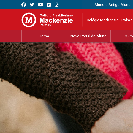
Aluno e Antigo Aluno
Colégio Mackenzie - Palma
Home
Novo Portal do Aluno
O Co