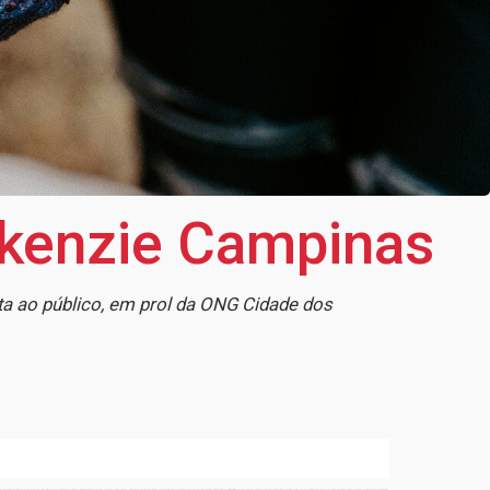
ckenzie Campinas
ta ao público, em prol da ONG Cidade dos