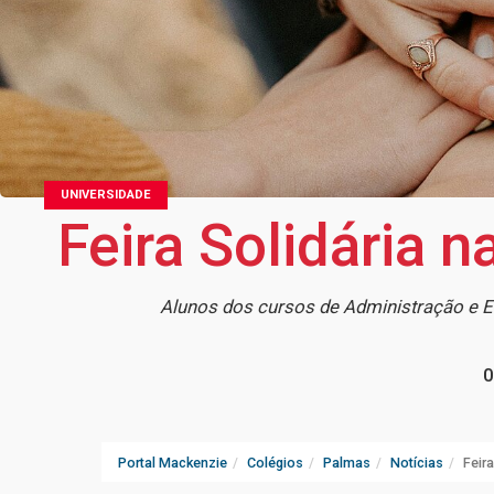
UNIVERSIDADE
Feira Solidária
Alunos dos cursos de Administração e En
0
Portal Mackenzie
Colégios
Palmas
Notícias
Feir