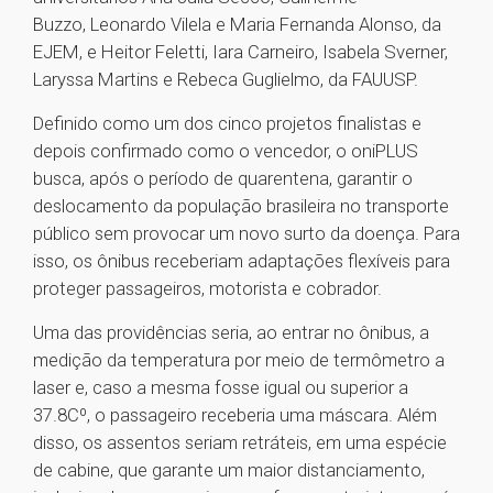
Buzzo, Leonardo Vilela e Maria Fernanda Alonso, da
EJEM, e Heitor Feletti, Iara Carneiro, Isabela Sverner,
Laryssa Martins e Rebeca Guglielmo, da FAUUSP.
Definido como um dos cinco projetos finalistas e
depois confirmado como o vencedor, o oniPLUS
busca, após o período de quarentena, garantir o
deslocamento da população brasileira no transporte
público sem provocar um novo surto da doença. Para
isso, os ônibus receberiam adaptações flexíveis para
proteger passageiros, motorista e cobrador.
Uma das providências seria, ao entrar no ônibus, a
medição da temperatura por meio de termômetro a
laser e, caso a mesma fosse igual ou superior a
37.8Cº, o passageiro receberia uma máscara. Além
disso, os assentos seriam retráteis, em uma espécie
de cabine, que garante um maior distanciamento,