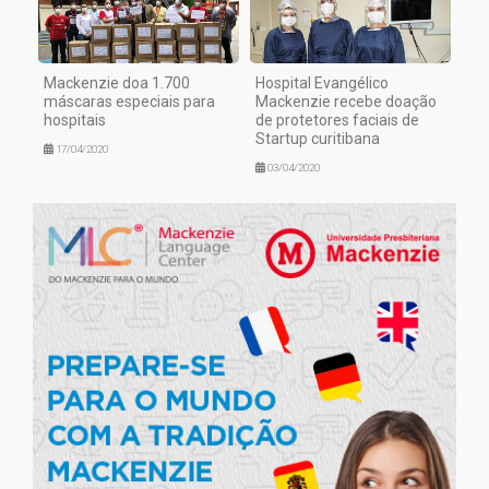
Mackenzie doa 1.700
Hospital Evangélico
máscaras especiais para
Mackenzie recebe doação
hospitais
de protetores faciais de
Startup curitibana
17/04/2020
03/04/2020