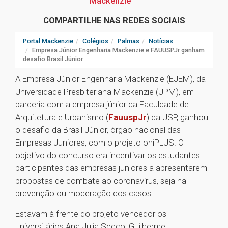
Mackenzie
COMPARTILHE NAS REDES SOCIAIS
Portal Mackenzie
Colégios
Palmas
Notícias
Empresa Júnior Engenharia Mackenzie e FAUUSPJr ganham
desafio Brasil Júnior
A Empresa Júnior Engenharia Mackenzie (EJEM), da
Universidade Presbiteriana Mackenzie (UPM), em
parceria com a empresa júnior da Faculdade de
Arquitetura e Urbanismo (
FauuspJr
) da USP, ganhou
o desafio da Brasil Júnior, órgão nacional das
Empresas Juniores, com o projeto oniPLUS. O
objetivo do concurso era incentivar os estudantes
participantes das empresas juniores a apresentarem
propostas de combate ao coronavírus, seja na
prevenção ou moderação dos casos.
Estavam à frente do projeto vencedor os
universitários Ana Julia Secco, Guilherme