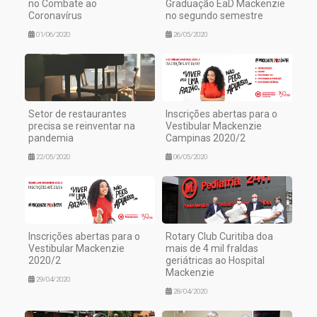
no Combate ao
Graduação EaD Mackenzie
Coronavírus
no segundo semestre
01/06/2020
26/05/2020
Setor de restaurantes
Inscrições abertas para o
precisa se reinventar na
Vestibular Mackenzie
pandemia
Campinas 2020/2
22/05/2020
06/05/2020
Inscrições abertas para o
Rotary Club Curitiba doa
Vestibular Mackenzie
mais de 4 mil fraldas
2020/2
geriátricas ao Hospital
Mackenzie
29/04/2020
28/04/2020