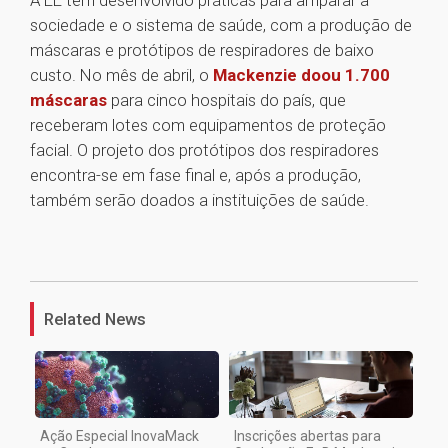
A EE tem desenvolvido práticas para amparar a
sociedade e o sistema de saúde, com a produção de
máscaras e protótipos de respiradores de baixo
custo. No mês de abril, o
Mackenzie doou 1.700
máscaras
para cinco hospitais do país, que
receberam lotes com equipamentos de proteção
facial. O projeto dos protótipos dos respiradores
encontra-se em fase final e, após a produção,
também serão doados a instituições de saúde.
1
Related News
Ação Especial InovaMack
Inscrições abertas para