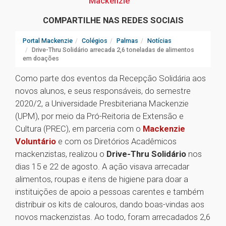
Mackenzie
COMPARTILHE NAS REDES SOCIAIS
Portal Mackenzie
Colégios
Palmas
Notícias
Drive-Thru Solidário arrecada 2,6 toneladas de alimentos
em doações
Como parte dos eventos da Recepção Solidária aos
novos alunos, e seus responsáveis, do semestre
2020/2, a Universidade Presbiteriana Mackenzie
(UPM), por meio da Pró-Reitoria de Extensão e
Cultura (PREC), em parceria com o
Mackenzie
Voluntário
e com os Diretórios Acadêmicos
mackenzistas, realizou o
Drive-Thru Solidário
nos
dias 15 e 22 de agosto. A ação visava arrecadar
alimentos, roupas e itens de higiene para doar a
instituições de apoio a pessoas carentes e também
distribuir os kits de calouros, dando boas-vindas aos
novos mackenzistas. Ao todo, foram arrecadados 2,6