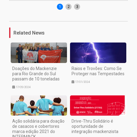
1
2
3
Related News
Doações do Mackenzie
Raios e Trovões: Como Se
para Rio Grande do Sul
Proteger nas Tempestades
passam de 10 toneladas
17/01/2024
17/05/2024
Ação solidária para doação
Drive-Thru Solidário é
de casacos e cobertores
oportunidade de
marca edição 2021 do
integração mackenzista
INTERMACK