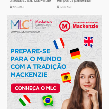
Graduação EaD Mackenzie
tempos de pandemia?
28/08/2020
27/08/2020