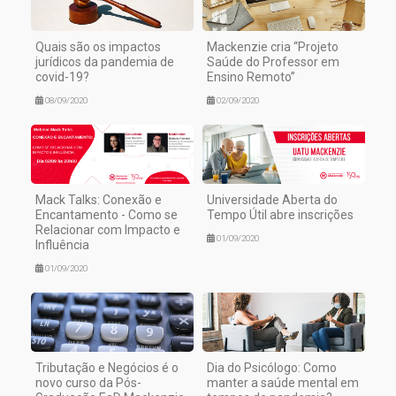
Quais são os impactos
Mackenzie cria “Projeto
jurídicos da pandemia de
Saúde do Professor em
covid-19?
Ensino Remoto”
08/09/2020
02/09/2020
Mack Talks: Conexão e
Universidade Aberta do
Encantamento - Como se
Tempo Útil abre inscrições
Relacionar com Impacto e
01/09/2020
Influência
01/09/2020
Tributação e Negócios é o
Dia do Psicólogo: Como
novo curso da Pós-
manter a saúde mental em