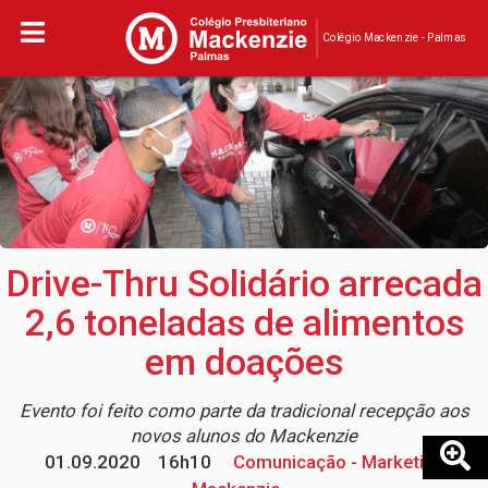
Colégio Mackenzie - Palmas
Drive-Thru Solidário arrecada
2,6 toneladas de alimentos
em doações
Evento foi feito como parte da tradicional recepção aos
novos alunos do Mackenzie
01.09.2020
16h10
Comunicação - Marketing