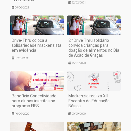
22/02/2021
09/06/2021
Drive-Thru coloca a
2º Drive Thru solidário
solidariedade mackenzista
convida crianças para
em evidência
doação de alimentos no Dia
de Ação de Graças
07/12/2020
16/11/2020
Benefício Conectividade
Mackenzie realiza XIII
para alunos inscritos no
Encontro da Educação
programa FIES
Básica
16/09/2020
09/09/2020