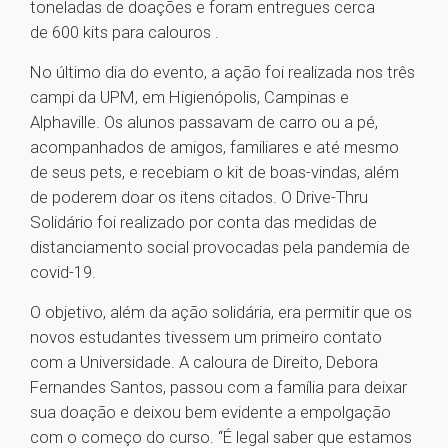
toneladas de doações e foram entregues cerca
de 600 kits para calouros .
No último dia do evento, a ação foi realizada nos três
campi da UPM, em Higienópolis, Campinas e
Alphaville. Os alunos passavam de carro ou a pé,
acompanhados de amigos, familiares e até mesmo
de seus pets, e recebiam o kit de boas-vindas, além
de poderem doar os itens citados. O Drive-Thru
Solidário foi realizado por conta das medidas de
distanciamento social provocadas pela pandemia de
covid-19.
O objetivo, além da ação solidária, era permitir que os
novos estudantes tivessem um primeiro contato
com a Universidade. A caloura de Direito, Debora
Fernandes Santos, passou com a família para deixar
sua doação e deixou bem evidente a empolgação
com o começo do curso. “É legal saber que estamos