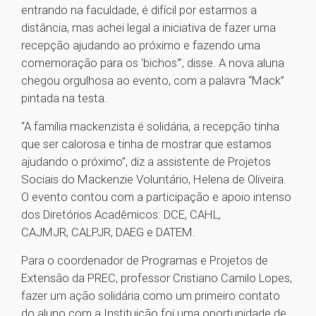
entrando na faculdade, é difícil por estarmos a
distância, mas achei legal a iniciativa de fazer uma
recepção ajudando ao próximo e fazendo uma
comemoração para os 'bichos'”, disse. A nova aluna
chegou orgulhosa ao evento, com a palavra “Mack”
pintada na testa.
“A família mackenzista é solidária, a recepção tinha
que ser calorosa e tinha de mostrar que estamos
ajudando o próximo”, diz a assistente de Projetos
Sociais do Mackenzie Voluntário, Helena de Oliveira.
O evento contou com a participação e apoio intenso
dos Diretórios Acadêmicos: DCE, CAHL,
CAJMJR, CALPJR, DAEG e DATEM.
Para o coordenador de Programas e Projetos de
Extensão da PREC, professor Cristiano Camilo Lopes,
fazer um ação solidária como um primeiro contato
do aluno com a Instituição foi uma oportunidade de