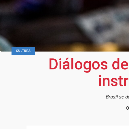
CULTURA
Diálogos de
inst
Brasil se 
0