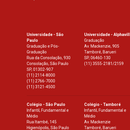
Universidade - São
Universidade - Alphavil
Paulo
Graduação
Graduação e Pós-
Av. Mackenzie, 905
Graduação
Tamboré, Barueri
Rua da Consolação, 930
SP
,
06460-130
Consolação, São Paulo
(11) 3555-2181/2159
SP
,
01302-907
(11) 2114-8000
(11) 2766-7000
(11) 3121-4500
Colégio - São Paulo
Colégio - Tamboré
Infantil, Fundamental e
Infantil, Fundamental e
Médio
Médio
Rua Itambé, 145
Av. Mackenzie
Higienópolis, São Paulo
Tamboré, Barueri