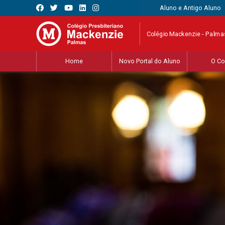
Aluno e Antigo Aluno
Colégio Mackenzie - Palma
Home
Novo Portal do Aluno
O Co