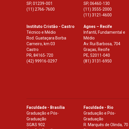
SP
,
01239-001
SP
,
06460-130
(11) 2766-7600
(11) 3555-2000
(11) 3121-4600
Instituto Cristão - Castro
Agnes – Recife
Técnico e Médio
Infantil, Fundamental e
Rod. Guataçara Borba
Médio
Carneiro, km 03
Av. Rui Barbosa, 704
Castro
Graças, Recife
PR
,
84165-720
PE
,
52011-040
(42) 99916-0297
(81) 3131-6950
Faculdade - Brasília
Faculdade - Rio
Graduação e Pós-
Graduação e Pós-
Graduação
Graduação
SGAS 902
R. Marquês de Olinda, 70