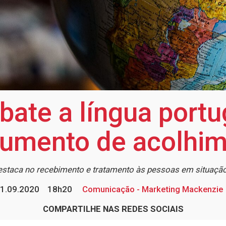
bate a língua por
rumento de acolhi
destaca no recebimento e tratamento às pessoas em situação
1.09.2020
18h20
Comunicação - Marketing Mackenzie
COMPARTILHE NAS REDES SOCIAIS