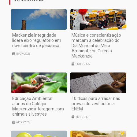
Mackenzie Integridade
Música e conscientização
lidera eixo regulatório em
marcam a celebração do
novo centro de pesquisa
Dia Mundial do Meio
Ambiente no Colégio
15/07/2026
Mackenzie
11/06/2026
Educação Ambiental:
10 dicas para arrasar nas
alunos do Colégio
provas de vestibular e
Mackenzie interagem com
ENEM
animais silvestres
01/10/2021
24/06/2024