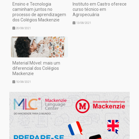
Ensino e Tecnologia
Instituto em Castro oferece
caminham juntos no
curso técnico em
processo de aprendizagem
Agropecuária
dos Colégios Mackenzie
13/08/2021
20/08/2021
Material Móvel: mais um
diferencial dos Colégios
Mackenzie
10/08/2021