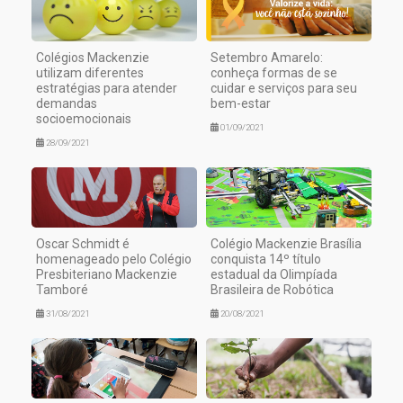
Colégios Mackenzie
Setembro Amarelo:
utilizam diferentes
conheça formas de se
estratégias para atender
cuidar e serviços para seu
demandas
bem-estar
socioemocionais
01/09/2021
28/09/2021
Oscar Schmidt é
Colégio Mackenzie Brasília
homenageado pelo Colégio
conquista 14º título
Presbiteriano Mackenzie
estadual da Olimpíada
Tamboré
Brasileira de Robótica
31/08/2021
20/08/2021