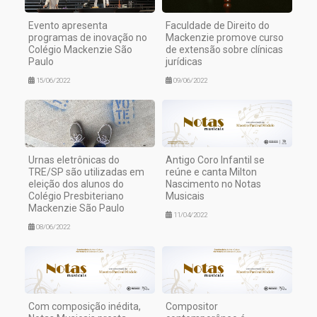
Evento apresenta
Faculdade de Direito do
programas de inovação no
Mackenzie promove curso
Colégio Mackenzie São
de extensão sobre clínicas
Paulo
jurídicas
15/06/2022
09/06/2022
Urnas eletrônicas do
Antigo Coro Infantil se
TRE/SP são utilizadas em
reúne e canta Milton
eleição dos alunos do
Nascimento no Notas
Colégio Presbiteriano
Musicais
Mackenzie São Paulo
11/04/2022
08/06/2022
Com composição inédita,
Compositor