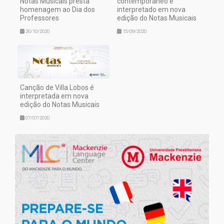
Notas Musicais presta
contemporâneo é
homenagem ao Dia dos
interpretado em nova
Professores
edição do Notas Musicais
26/10/2020
15/09/2020
Canção de Villa Lobos é
interpretada em nova
edição do Notas Musicais
07/07/2020