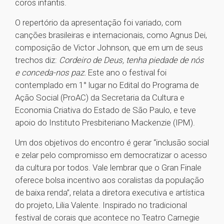
coros infantis.
O repertório da apresentação foi variado, com
canções brasileiras e internacionais, como Agnus Dei,
composição de Victor Johnson, que em um de seus
trechos diz:
Cordeiro de Deus, tenha piedade de nós
e conceda-nos paz.
Este ano o festival foi
contemplado em 1° lugar no Edital do Programa de
Ação Social (ProAC) da Secretaria da Cultura e
Economia Criativa do Estado de São Paulo, e teve
apoio do Instituto Presbiteriano Mackenzie (IPM).
Um dos objetivos do encontro é gerar “inclusão social
e zelar pelo compromisso em democratizar o acesso
da cultura por todos. Vale lembrar que o Gran Finale
oferece bolsa incentivo aos coralistas da população
de baixa renda”, relata a diretora executiva e artística
do projeto, Lilia Valente. Inspirado no tradicional
festival de corais que acontece no Teatro Carnegie