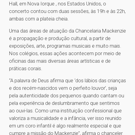
Hall, em Nova Iorque , nos Estados Unidos, o
concerto contou com duas sessões, às 19h e às 22h,
ambas com a plateia cheia.
Uma das áreas de atuação da Chancelaria Mackenzie
é a propagação e produção cultural, a partir de
exposições, arte, programas musicais e muito mais.
Nos colégios, essas ações acontecem por meio de
oficinas das mais diversas áreas artísticas e de
práticas corais.
“A palavra de Deus afirma que ‘dos lábios das crianças
e dos recém-nascidos vem o perfeito louvor’, seja
pela autenticidade dos pequenos quando cantam ou
pela experiência de deslumbramento que sentimos
ao ouvi-las. Como uma instituição confessional que
valoriza a musicalidade e a infância, ver isso reunido
em um coro infantil é algo realmente especial e que
cumpre a missão do Mackenzie”, afirma o chanceler