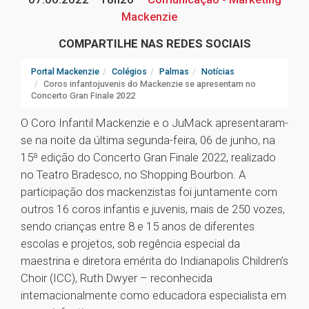
Mackenzie
COMPARTILHE NAS REDES SOCIAIS
Portal Mackenzie
Colégios
Palmas
Notícias
Coros infantojuvenis do Mackenzie se apresentam no
Concerto Gran Finale 2022
O Coro Infantil Mackenzie e o JuMack apresentaram-
se na noite da última segunda-feira, 06 de junho, na
15ª edição do Concerto Gran Finale 2022, realizado
no Teatro Bradesco, no Shopping Bourbon. A
participação dos mackenzistas foi juntamente com
outros 16 coros infantis e juvenis, mais de 250 vozes,
sendo crianças entre 8 e 15 anos de diferentes
escolas e projetos, sob regência especial da
maestrina e diretora emérita do Indianapolis Children’s
Choir (ICC), Ruth Dwyer – reconhecida
internacionalmente como educadora especialista em