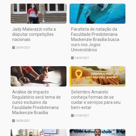
Jady Malavazzi volta a
Paratleta de natação da
disputar competições
Faculdade Presbiteriana
nacionais
Mackenzie Brasília busca
ouro nos Jogos
24/09/2021
Universitários
14/09/2021
Análise de Impacto
Setembro Amarelo:
Regulatório será tema de
conheça formas de se
curso exclusivo da
cuidar e serviços para seu
Faculdade Presbiteriana
bem-estar
Mackenzie Brasília
01/09/2021
14/09/2021