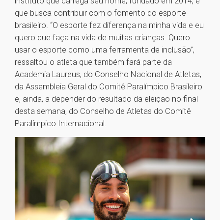
instituto que carrega seu nome, fundado em 2014, e
que busca contribuir com o fomento do esporte
brasileiro. “O esporte fez diferença na minha vida e eu
quero que faça na vida de muitas crianças. Quero
usar o esporte como uma ferramenta de inclusão”,
ressaltou o atleta que também fará parte da
Academia Laureus, do Conselho Nacional de Atletas,
da Assembleia Geral do Comitê Paralímpico Brasileiro
e, ainda, a depender do resultado da eleição no final
desta semana, do Conselho de Atletas do Comitê
Paralímpico Internacional.