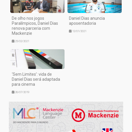
De olho nos jogos
Daniel Dias anuncia
Paralímpicos, Daniel Dias
aposentadoria
renova parceria com
12/01/2021
Mackenzie
25/02/2021
‘Sem Limites’: vida de
Daniel Dias será adaptada
para cinema
26/07/2019