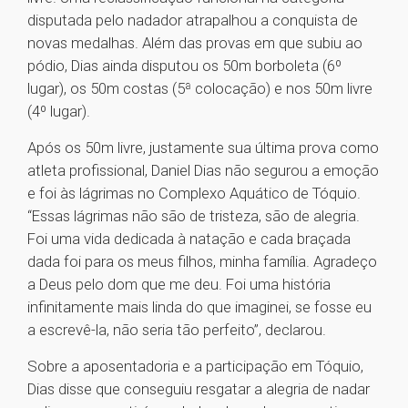
disputada pelo nadador atrapalhou a conquista de
novas medalhas. Além das provas em que subiu ao
pódio, Dias ainda disputou os 50m borboleta (6º
lugar), os 50m costas (5ª colocação) e nos 50m livre
(4º lugar).
Após os 50m livre, justamente sua última prova como
atleta profissional, Daniel Dias não segurou a emoção
e foi às lágrimas no Complexo Aquático de Tóquio.
“Essas lágrimas não são de tristeza, são de alegria.
Foi uma vida dedicada à natação e cada braçada
dada foi para os meus filhos, minha família. Agradeço
a Deus pelo dom que me deu. Foi uma história
infinitamente mais linda do que imaginei, se fosse eu
a escrevê-la, não seria tão perfeito”, declarou.
Sobre a aposentadoria e a participação em Tóquio,
Dias disse que conseguiu resgatar a alegria de nadar