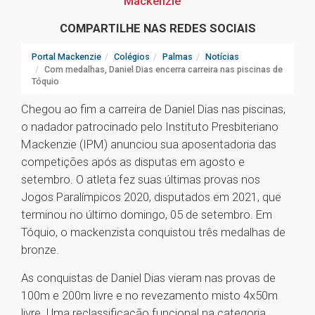
Mackenzie
COMPARTILHE NAS REDES SOCIAIS
Portal Mackenzie
Colégios
Palmas
Notícias
Com medalhas, Daniel Dias encerra carreira nas piscinas de
Tóquio
Chegou ao fim a carreira de Daniel Dias nas piscinas,
o nadador patrocinado pelo Instituto Presbiteriano
Mackenzie (IPM) anunciou sua aposentadoria das
competições após as disputas em agosto e
setembro. O atleta fez suas últimas provas nos
Jogos Paralímpicos 2020, disputados em 2021, que
terminou no último domingo, 05 de setembro. Em
Tóquio, o mackenzista conquistou três medalhas de
bronze.
As conquistas de Daniel Dias vieram nas provas de
100m e 200m livre e no revezamento misto 4x50m
livre. Uma reclassificação funcional na categoria