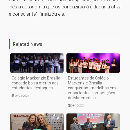
lhes a autonomia que os conduzirão à cidadania ativa
e consciente”, finalizou ela.
1
Related News
Colégio Mackenzie Brasília
Estudantes do Colégio
concede bolsa mérito aos
Mackenzie Brasília
estudantes destaques
conquistam medalhas em
importantes competições
06/02/2025
de Matemática
03/10/2024