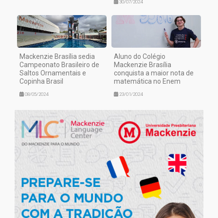
30/07/2024
Mackenzie Brasília sedia
Aluno do Colégio
Campeonato Brasileiro de
Mackenzie Brasília
Saltos Ornamentais e
conquista a maior nota de
Copinha Brasil
matemática no Enem
08/05/2024
23/01/2024