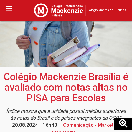
Colégio Mackenzie - Palmas
Colégio Mackenzie Brasília é
avaliado com notas altas no
PISA para Escolas
Índice mostra que a unidade possui médias superiores
às notas do Brasil e de países integrantes da OCDE
20.08.2024
16h40
Comunicação - Marketing