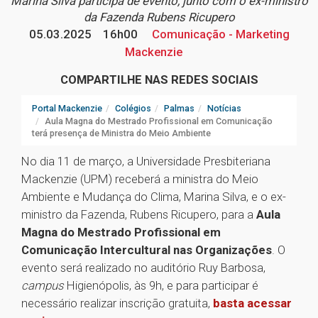
Marina Silva participa de evento, junto com o ex-ministro
da Fazenda Rubens Ricupero
05.03.2025
16h00
Comunicação - Marketing
Mackenzie
COMPARTILHE NAS REDES SOCIAIS
Portal Mackenzie
Colégios
Palmas
Notícias
Aula Magna do Mestrado Profissional em Comunicação
terá presença de Ministra do Meio Ambiente
No dia 11 de março, a Universidade Presbiteriana
Mackenzie (UPM) receberá a ministra do Meio
Ambiente e Mudança do Clima, Marina Silva, e o ex-
ministro da Fazenda, Rubens Ricupero, para a
Aula
Magna do Mestrado Profissional em
Comunicação Intercultural nas Organizações
. O
evento será realizado no auditório Ruy Barbosa,
campus
Higienópolis, às 9h, e para participar é
necessário realizar inscrição gratuita,
basta acessar