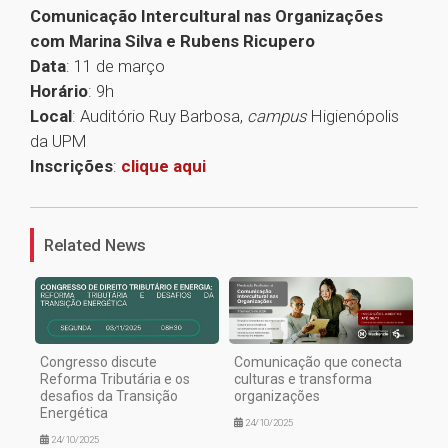
Comunicação Intercultural nas Organizações
com Marina Silva e Rubens Ricupero
Data
: 11 de março
Horário
: 9h
Local
: Auditório Ruy Barbosa,
campus
Higienópolis
da UPM
Inscrições
:
clique aqui
1
Related News
Congresso discute
Comunicação que conecta
Reforma Tributária e os
culturas e transforma
desafios da Transição
organizações
Energética
24/10/2025
24/10/2025