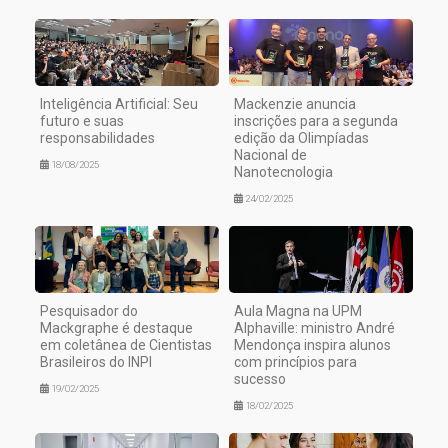
Inteligência Artificial: Seu
Mackenzie anuncia
futuro e suas
inscrições para a segunda
responsabilidades
edição da Olimpíadas
Nacional de
18/08/2025
Nanotecnologia
24/02/2025
Pesquisador do
Aula Magna na UPM
Mackgraphe é destaque
Alphaville: ministro André
em coletânea de Cientistas
Mendonça inspira alunos
Brasileiros do INPI
com princípios para
sucesso
19/02/2025
18/02/2025