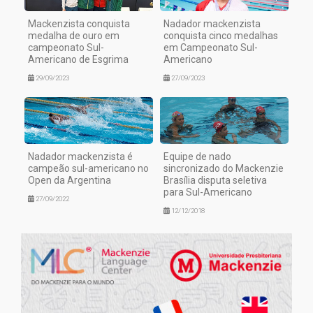
Mackenzista conquista
Nadador mackenzista
medalha de ouro em
conquista cinco medalhas
campeonato Sul-
em Campeonato Sul-
Americano de Esgrima
Americano
29/09/2023
27/09/2023
Nadador mackenzista é
Equipe de nado
campeão sul-americano no
sincronizado do Mackenzie
Open da Argentina
Brasília disputa seletiva
para Sul-Americano
27/09/2022
12/12/2018