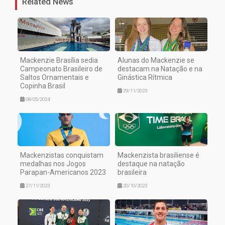
Related News
Mackenzie Brasília sedia
Alunas do Mackenzie se
Campeonato Brasileiro de
destacam na Natação e na
Saltos Ornamentais e
Ginástica Rítmica
Copinha Brasil
29/11/2023
08/05/2024
Mackenzistas conquistam
Mackenzista brasiliense é
medalhas nos Jogos
destaque na natação
Parapan-Americanos 2023
brasileira
27/11/2023
20/10/2023