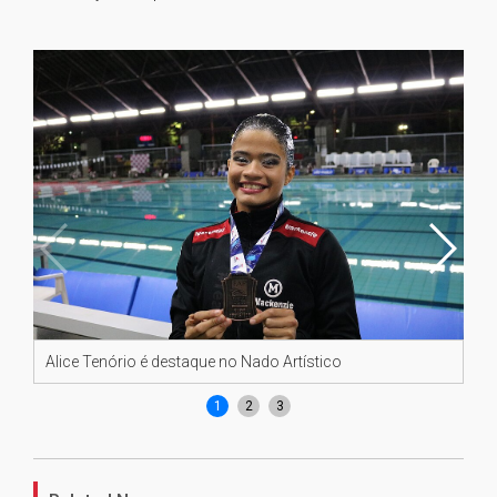
Alice Tenório é destaque no Nado Artístico
Al
1
2
3