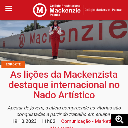
Colégio Mackenzie - Palmas
ESPORTE
As lições da Mackenzista
destaque internacional no
Nado Artístico
Apesar de jovem, a atleta compreende as vitórias são
conquistadas a partir do trabalho em equipe
19.10.2023
11h02
Comunicação - Marketing