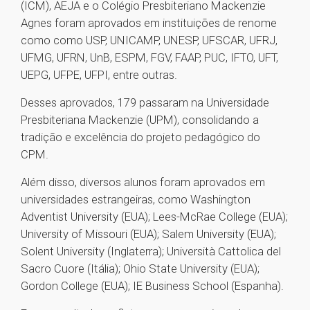
(ICM), AEJA e o Colégio Presbiteriano Mackenzie
Agnes foram aprovados em instituições de renome
como como USP, UNICAMP, UNESP, UFSCAR, UFRJ,
UFMG, UFRN, UnB, ESPM, FGV, FAAP, PUC, IFTO, UFT,
UEPG, UFPE, UFPI, entre outras.
Desses aprovados, 179 passaram na Universidade
Presbiteriana Mackenzie (UPM), consolidando a
tradição e excelência do projeto pedagógico do
CPM.
Além disso, diversos alunos foram aprovados em
universidades estrangeiras, como Washington
Adventist University (EUA); Lees-McRae College (EUA);
University of Missouri (EUA); Salem University (EUA);
Solent University (Inglaterra); Università Cattolica del
Sacro Cuore (Itália); Ohio State University (EUA);
Gordon College (EUA); IE Business School (Espanha).