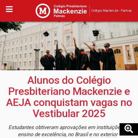
Colégio Mackenzie - Palmas
Alunos do Colégio
Presbiteriano Mackenzie e
AEJA conquistam vagas no
Vestibular 2025
Estudantes obtiveram aprovações em instituições de
ensino de excelência, no Brasil e no exterior