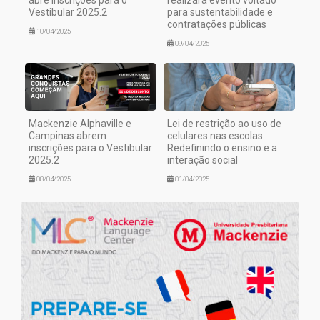
abre inscrições para o
realizará evento voltado
Vestibular 2025.2
para sustentabilidade e
contratações públicas
10/04/2025
09/04/2025
Mackenzie Alphaville e
Lei de restrição ao uso de
Campinas abrem
celulares nas escolas:
inscrições para o Vestibular
Redefinindo o ensino e a
2025.2
interação social
08/04/2025
01/04/2025