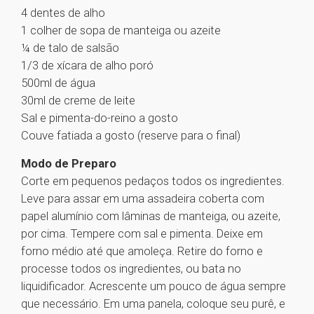
4 dentes de alho
1 colher de sopa de manteiga ou azeite
¼ de talo de salsão
1/3 de xícara de alho poró
500ml de água
30ml de creme de leite
Sal e pimenta-do-reino a gosto
Couve fatiada a gosto (reserve para o final)
Modo de Preparo
Corte em pequenos pedaços todos os ingredientes.
Leve para assar em uma assadeira coberta com
papel alumínio com lâminas de manteiga, ou azeite,
por cima. Tempere com sal e pimenta. Deixe em
forno médio até que amoleça. Retire do forno e
processe todos os ingredientes, ou bata no
liquidificador. Acrescente um pouco de água sempre
que necessário. Em uma panela, coloque seu purê, e