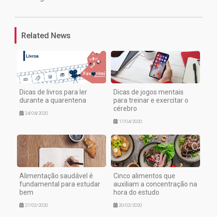
1
Related News
Dicas de livros para ler
Dicas de jogos mentais
durante a quarentena
para treinar e exercitar o
cérebro
24/04/2020
17/04/2020
Alimentação saudável é
Cinco alimentos que
fundamental para estudar
auxiliam a concentração na
bem
hora do estudo
27/02/2020
20/02/2020