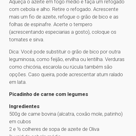
Aqueça o azeite em fogo médio e faça um refogado
com cebola e alho. Retire o refogado. Acrescente
mais um fio de azeite, refogue o grão de bico e as
folhas de espinafre. Acerte o tempero
(acrescentando especiarias a gosto), coloque os
tomates e sirva.
Dica: Você pode substituir o grão de bico por outra
leguminosa, como feijão, ervilha ou lentilha. Verduras
como chicória, escarola ou rúcula também são
opções. Caso queira, pode acrescentar atum ralado
em lata.
Picadinho de carne com legumes
Ingredientes
500g de carne bovina (alcatra, coxão mole, patinho)
em cubos
2 e ½ colheres de sopa de azeite de Oliva