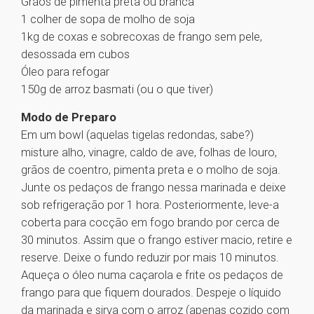
Grãos de pimenta preta ou branca
1 colher de sopa de molho de soja
1kg de coxas e sobrecoxas de frango sem pele,
desossada em cubos
Óleo para refogar
150g de arroz basmati (ou o que tiver)
Modo de Preparo
Em um bowl (aquelas tigelas redondas, sabe?)
misture alho, vinagre, caldo de ave, folhas de louro,
grãos de coentro, pimenta preta e o molho de soja.
Junte os pedaços de frango nessa marinada e deixe
sob refrigeração por 1 hora. Posteriormente, leve-a
coberta para cocção em fogo brando por cerca de
30 minutos. Assim que o frango estiver macio, retire e
reserve. Deixe o fundo reduzir por mais 10 minutos.
Aqueça o óleo numa caçarola e frite os pedaços de
frango para que fiquem dourados. Despeje o líquido
da marinada e sirva com o arroz (apenas cozido com