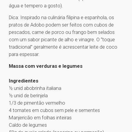
água e tempero a gosto).
Dica: Inspirado na culinária filipina e espanhola, os
pratos de Adobo podem ser feitos com cubos de
pescados, carne de porco ou frango bem selados
com um sabor picante de alho e vinagre. O “toque
tradicional” geralmente é acrescentar leite de coco
para espessar.
Massa com verduras e legumes
Ingredientes
½ unid abobrinha italiana
½ unid de berinjela
1/3 de pimentão vermelho
4 tomates em cubos sem pele e sementes
Manjericão em folhas inteiras
Caldo de legumes