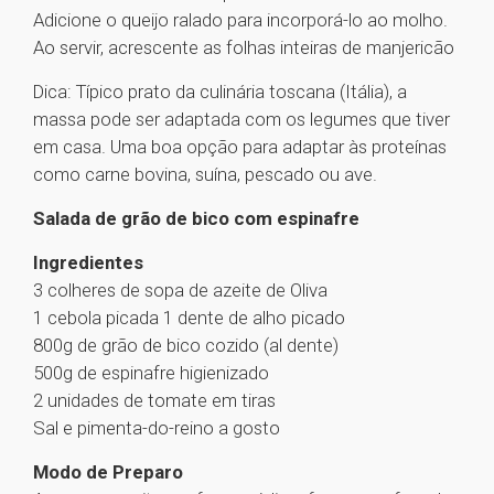
Adicione o queijo ralado para incorporá-lo ao molho.
Ao servir, acrescente as folhas inteiras de manjericão
Dica: Típico prato da culinária toscana (Itália), a
massa pode ser adaptada com os legumes que tiver
em casa. Uma boa opção para adaptar às proteínas
como carne bovina, suína, pescado ou ave.
Salada de grão de bico com espinafre
Ingredientes
3 colheres de sopa de azeite de Oliva
1 cebola picada 1 dente de alho picado
800g de grão de bico cozido (al dente)
500g de espinafre higienizado
2 unidades de tomate em tiras
Sal e pimenta-do-reino a gosto
Modo de Preparo