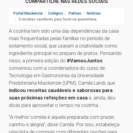
COMPARTILHE NAS REDES SOCIAIS
Portal Mackenzie
Colégios
Palmas
Notícias
5 receitas saudáveis para fazer na quarentena
A cozinha tem sido uma das dependências da casa
mais frequentadas pelas famílias no período de
isolamento social, que usaram a criatividade como
ingrediente principal no preparo de pratos. Pensando
nisso, a primeira edição do
#VamosJuntos
conversou com a coordenadora do curso de
Tecnologia em Gastronomia da Universidade
Presbiteriana Mackenzie (UPM), Camila Landi, que
indicou receitas saudáveis e saborosas para
suas próximas refeições em casa
e, ainda, deu
dicas para aproveitar o tempo na cozinha.
“A melhor comida é aquela preparada com prazer,
carinho e alegria”, disse Camila. Por isso, estabeleça
uma lista de compras com diferentes opções para