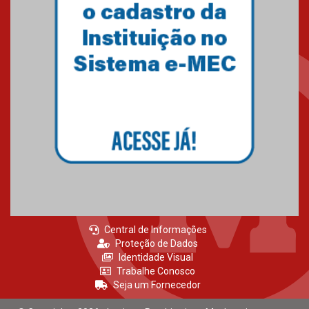
Central de Informações
Proteção de Dados
Identidade Visual
Trabalhe Conosco
Seja um Fornecedor