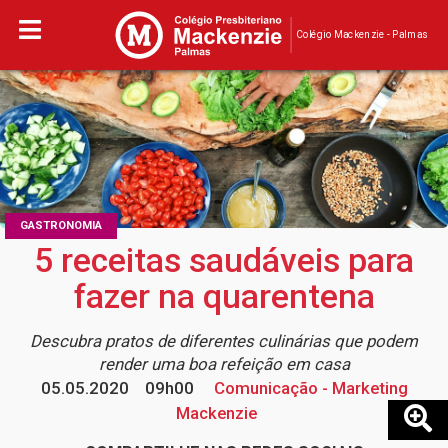
Colégio Mackenzie - Palmas
GASTRONOMIA
5 receitas saudáveis para
fazer na quarentena
Descubra pratos de diferentes culinárias que podem
render uma boa refeição em casa
05.05.2020
09h00
Comunicação - Marketing
Mackenzie