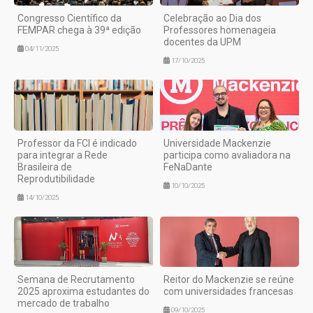
Congresso Científico da
Celebração ao Dia dos
FEMPAR chega à 39ª edição
Professores homenageia
docentes da UPM
04/11/2025
17/10/2025
Professor da FCI é indicado
Universidade Mackenzie
para integrar a Rede
participa como avaliadora na
Brasileira de
FeNaDante
Reprodutibilidade
10/10/2025
14/10/2025
Semana de Recrutamento
Reitor do Mackenzie se reúne
2025 aproxima estudantes do
com universidades francesas
mercado de trabalho
09/10/2025