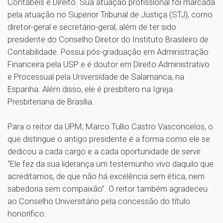
Contábeis e Direito. Sua atuação profissional foi marcada
pela atuação no Superior Tribunal de Justiça (STJ), como
diretor-geral e secretário-geral, além de ter sido
presidente do Conselho Diretor do Instituto Brasileiro de
Contabilidade. Possui pós-graduação em Administração
Financeira pela USP e é doutor em Direito Administrativo
e Processual pela Universidade de Salamanca, na
Espanha. Além disso, ele é presbítero na Igreja
Presbiteriana de Brasília.
Para o reitor da UPM, Marco Tullio Castro Vasconcelos, o
que distingue o antigo presidente é a forma como ele se
dedicou a cada cargo e a cada oportunidade de servir.
“Ele fez da sua liderança um testemunho vivo daquilo que
acreditamos, de que não há excelência sem ética, nem
sabedoria sem compaixão”. O reitor também agradeceu
ao Conselho Universitário pela concessão do título
honorífico.