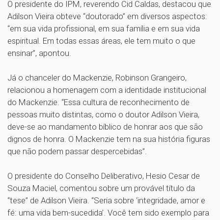
O presidente do IPM, reverendo Cid Caldas, destacou que
Adilson Vieira obteve “doutorado” em diversos aspectos:
“em sua vida profissional, em sua família e em sua vida
espiritual. Em todas essas áreas, ele tem muito o que
ensinar”, apontou.
Já o chanceler do Mackenzie, Robinson Grangeiro,
relacionou a homenagem com a identidade institucional
do Mackenzie. “Essa cultura de reconhecimento de
pessoas muito distintas, como o doutor Adilson Vieira,
deve-se ao mandamento bíblico de honrar aos que são
dignos de honra. O Mackenzie tem na sua história figuras
que não podem passar despercebidas”.
O presidente do Conselho Deliberativo, Hesio Cesar de
Souza Maciel, comentou sobre um provável título da
“tese” de Adilson Vieira. “Seria sobre ‘integridade, amor e
fé: uma vida bem-sucedida’. Você tem sido exemplo para