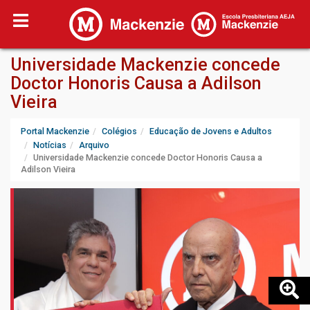
Universidade Mackenzie concede
Doctor Honoris Causa a Adilson
Vieira
Portal Mackenzie
Colégios
Educação de Jovens e Adultos
Notícias
Arquivo
Universidade Mackenzie concede Doctor Honoris Causa a
Adilson Vieira