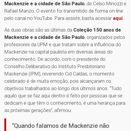
Mackenzie e a cidade de São Paulo
, de Celso Minozzi e
Rafael Manzo. O evento foi transmitido de forma on-line
pelo canal no YouTube. Para assistir, basta acessar
aqui
.
As duas obras são as últimas da
Coleção 150 anos de
Mackenzie e a cidade de São Paulo
, organizados pelos
professores da UPM e que tratam sobre a influência do
Mackenzie na capital paulista em diversas áreas do
conhecimento. De acordo, com o presidente do
Conselho Deliberativo do Instituto Presbiteriano
Mackenzie (IPM), reverendo Cid Caldas, o momento
celebrado é de muita emoção, pois alcançaram os
objetivos trabalhados ao longo dos últimos anos. “Tudo
aquilo que se faz aqui dentro é feito por pessoas que se
dedicam e que têm o conhecimento, é uma herança para
as próximas gerações”, afirmou.
“Quando falamos de Mackenzie não