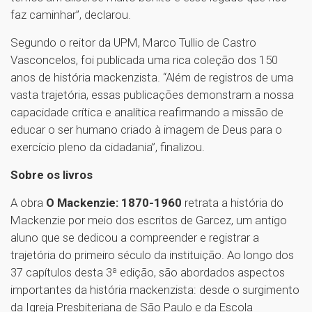
faz caminhar”, declarou.
Segundo o reitor da UPM, Marco Tullio de Castro
Vasconcelos, foi publicada uma rica coleção dos 150
anos de história mackenzista. “Além de registros de uma
vasta trajetória, essas publicações demonstram a nossa
capacidade crítica e analítica reafirmando a missão de
educar o ser humano criado à imagem de Deus para o
exercício pleno da cidadania”, finalizou.
Sobre os livros
A obra
O Mackenzie: 1870-1960
retrata a história do
Mackenzie por meio dos escritos de Garcez, um antigo
aluno que se dedicou a compreender e registrar a
trajetória do primeiro século da instituição. Ao longo dos
37 capítulos desta 3ª edição, são abordados aspectos
importantes da história mackenzista: desde o surgimento
da Igreja Presbiteriana de São Paulo e da Escola