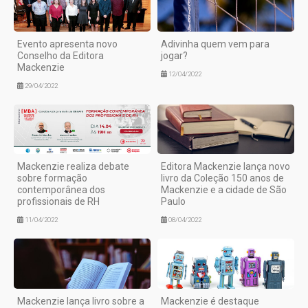
Evento apresenta novo
Adivinha quem vem para
Conselho da Editora
jogar?
Mackenzie
12/04/2022
29/04/2022
Mackenzie realiza debate
Editora Mackenzie lança novo
sobre formação
livro da Coleção 150 anos de
contemporânea dos
Mackenzie e a cidade de São
profissionais de RH
Paulo
11/04/2022
08/04/2022
Mackenzie lança livro sobre a
Mackenzie é destaque