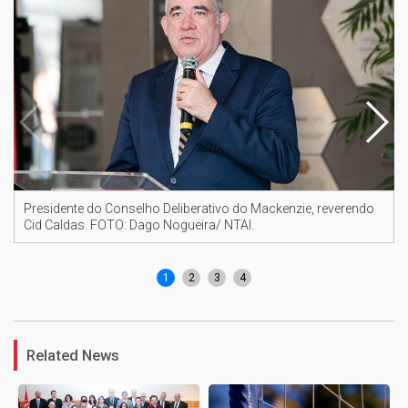
Presidente do Conselho Deliberativo do Mackenzie, reverendo
Cid Caldas. FOTO: Dago Nogueira/ NTAI.
1
2
3
4
Related News