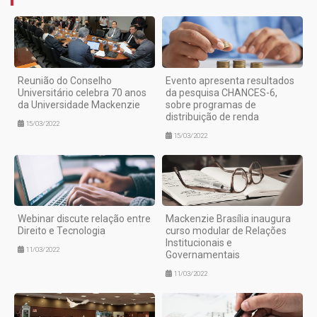
Reunião do Conselho
Evento apresenta resultados
Universitário celebra 70 anos
da pesquisa CHANCES-6,
da Universidade Mackenzie
sobre programas de
distribuição de renda
15/03/2022
15/03/2022
Webinar discute relação entre
Mackenzie Brasília inaugura
Direito e Tecnologia
curso modular de Relações
Institucionais e
11/03/2022
Governamentais
11/03/2022