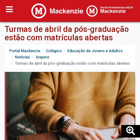
Turmas de abril da pós-graduação
estão com matrículas abertas
Portal Mackenzie
Colégios
Educação de Jovens e Adultos
Notícias
Arquivo
Turmas de abril da pós-graduação estão com matrículas abertas