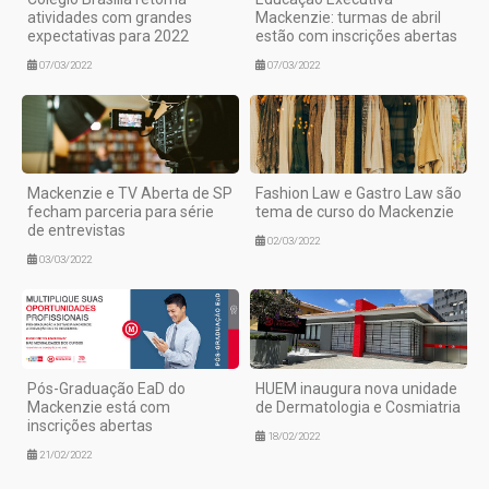
atividades com grandes
Mackenzie: turmas de abril
expectativas para 2022
estão com inscrições abertas
07/03/2022
07/03/2022
Mackenzie e TV Aberta de SP
Fashion Law e Gastro Law são
fecham parceria para série
tema de curso do Mackenzie
de entrevistas
02/03/2022
03/03/2022
Pós-Graduação EaD do
HUEM inaugura nova unidade
Mackenzie está com
de Dermatologia e Cosmiatria
inscrições abertas
18/02/2022
21/02/2022