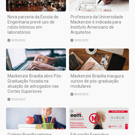
Nova parceria da Escola de
Professora da Universidade
Engenharia prevê uso de
Mackenzie é indicada para
robôs biônicos em
Instituto Americano de
laboratórios
Arquitetos
10/03/2022
10/03/2022
Mackenzie Brasília abre Pós-
Mackenzie Brasília inaugura
Graduação focada na
cursos de pós-graduação
atuação de advogados nas
modulares
Cortes Superiores
08/03/2022
10/03/2022
Colégio Brasília retoma
Educação Executiva