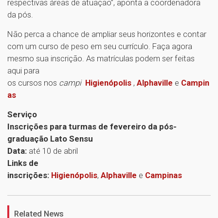
respectivas áreas de atuação”, aponta a coordenadora
da pós.
Não perca a chance de ampliar seus horizontes e contar
com um curso de peso em seu currículo. Faça agora
mesmo sua inscrição. As matrículas podem ser feitas
aqui para
os cursos nos
campi
Higienópolis
,
Alphaville
e
Campin
as
Serviço
Inscrições para turmas de fevereiro da pós-
graduação Lato Sensu
Data:
até 10 de abril
Links de
inscrições:
Higienópolis
,
Alphaville
e
Campinas
1
Related News