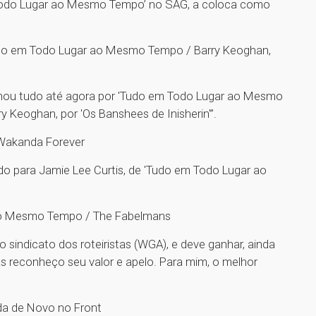
m Todo Lugar ao Mesmo Tempo’ no SAG, a coloca como
o em Todo Lugar ao Mesmo Tempo / Barry Keoghan,
nhou tudo até agora por 'Tudo em Todo Lugar ao Mesmo
y Keoghan, por 'Os Banshees de Inisherin'”.
 Wakanda Forever
o para Jamie Lee Curtis, de 'Tudo em Todo Lugar ao
o Mesmo Tempo / The Fabelmans
indicato dos roteiristas (WGA), e deve ganhar, ainda
mas reconheço seu valor e apelo. Para mim, o melhor
da de Novo no Front