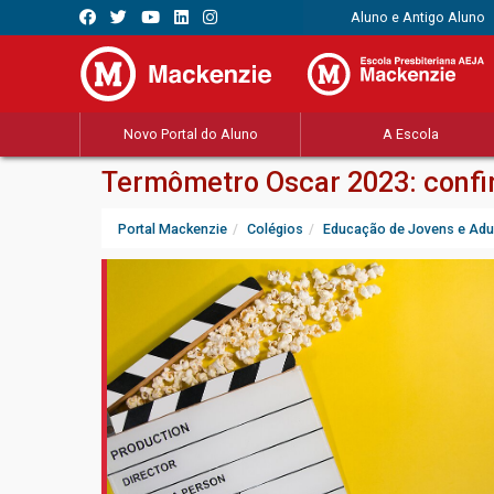
Aluno e Antigo Aluno
Novo Portal do Aluno
A Escola
Termômetro Oscar 2023: confi
Portal Mackenzie
Colégios
Educação de Jovens e Adu