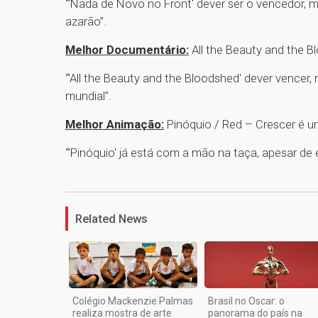
“'Nada de Novo no Front' dever ser o vencedor, m
azarão”.
Melhor Documentário:
All the Beauty and the 
“'All the Beauty and the Bloodshed' dever vencer
mundial”.
Melhor Animação:
Pinóquio / Red – Crescer é 
“'Pinóquio' já está com a mão na taça, apesar de 
Related News
Colégio Mackenzie Palmas
Brasil no Oscar: o
realiza mostra de arte
panorama do país na