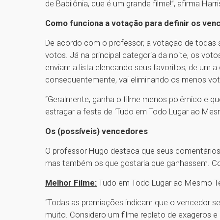
de Babilônia, que é um grande filme!”, afirma Harri
Como funciona a votação para definir os ve
De acordo com o professor, a votação de todas a
votos. Já na principal categoria da noite, os vot
enviam a lista elencando seus favoritos, de um 
consequentemente, vai eliminando os menos vot
“Geralmente, ganha o filme menos polêmico e que
estragar a festa de 'Tudo em Todo Lugar ao Mes
Os (possíveis) vencedores
O professor Hugo destaca que seus comentários 
mas também os que gostaria que ganhassem. Conf
Melhor Filme:
Tudo em Todo Lugar ao Mesmo 
“Todas as premiações indicam que o vencedor será
muito. Considero um filme repleto de exageros 