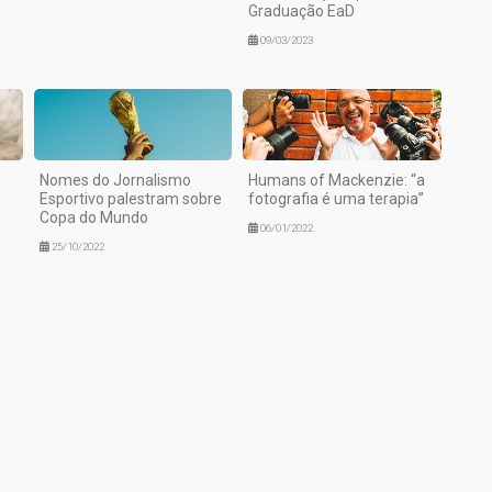
Graduação EaD
09/03/2023
Nomes do Jornalismo
Humans of Mackenzie: “a
Esportivo palestram sobre
fotografia é uma terapia”
Copa do Mundo
06/01/2022
25/10/2022