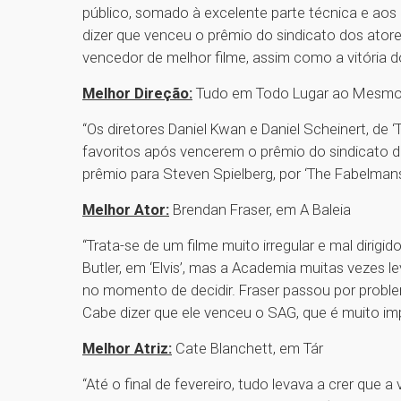
público, somado à excelente parte técnica e aos 
dizer que venceu o prêmio do sindicato dos atore
vencedor de melhor filme, assim como a vitória d
Melhor Direção:
Tudo em Todo Lugar ao Mesmo
“Os diretores Daniel Kwan e Daniel Scheinert, 
favoritos após vencerem o prêmio do sindicato d
prêmio para Steven Spielberg, por ‘The Fabelmans
Melhor Ator:
Brendan Fraser, em A Baleia
“Trata-se de um filme muito irregular e mal dirigi
Butler, em ‘Elvis’, mas a Academia muitas vezes 
no momento de decidir. Fraser passou por problem
Cabe dizer que ele venceu o SAG, que é muito im
Melhor Atriz:
Cate Blanchett, em Tár
“Até o final de fevereiro, tudo levava a crer que a