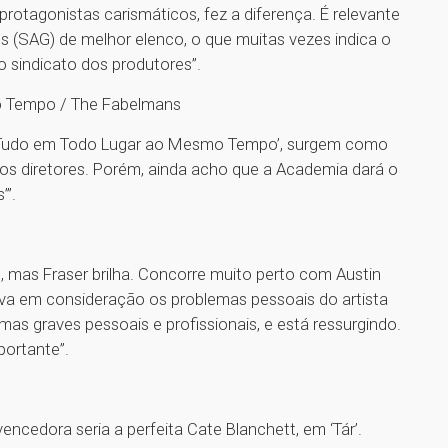
protagonistas carismáticos, fez a diferença. É relevante
s (SAG) de melhor elenco, o que muitas vezes indica o
o sindicato dos produtores”.
 Tempo / The Fabelmans
de ‘Tudo em Todo Lugar ao Mesmo Tempo’, surgem como
os diretores. Porém, ainda acho que a Academia dará o
’”.
do, mas Fraser brilha. Concorre muito perto com Austin
leva em consideração os problemas pessoais do artista
as graves pessoais e profissionais, e está ressurgindo.
portante”.
 vencedora seria a perfeita Cate Blanchett, em ‘Tár’.