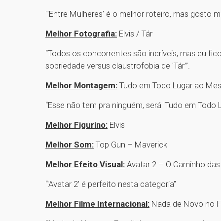
"'Entre Mulheres' é o melhor roteiro, mas gosto 
Melhor Fotografia:
Elvis / Tár
“Todos os concorrentes são incríveis, mas eu fico
sobriedade versus claustrofobia de 'Tár'”.
Melhor Montagem:
Tudo em Todo Lugar ao M
“Esse não tem pra ninguém, será 'Tudo em Todo
Melhor Figurino:
Elvis
Melhor Som:
Top Gun – Maverick
Melhor Efeito Visual:
Avatar 2 – O Caminho da
“'Avatar 2' é perfeito nesta categoria”
Melhor Filme Internacional:
Nada de Novo no Fr