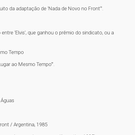
muito da adaptação de 'Nada de Novo no Front'".
 entre 'Elvis', que ganhou o prêmio do sindicato, ou a
esmo Tempo
 Lugar ao Mesmo Tempo'”.
s Águas
ont / Argentina, 1985