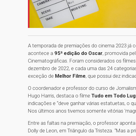
A temporada de premiações do cinema 2023 já c
acontece a
95ª edição do Oscar
, promovida pe
Cinematográficas. Foram considerados os filmes 
dezembro de 2022, e cada uma das 24 categorias
exceção de
Melhor Filme
, que possui dez indica
O coordenador e professor do curso de Jornalism
Hugo Harris, destaca o filme
Tudo em Todo Lug
indicações e “deve ganhar várias estatuetas, o q
Nos últimos anos tivemos somente vitórias 'magras
Entre as faltas na premiação, o professor aponta 
Dolly de Leon, em Triângulo da Tristeza. “Mas a pr