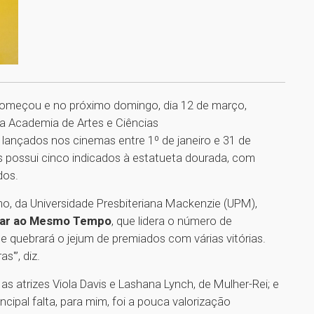
omeçou e no próximo domingo, dia 12 de março,
la Academia de Artes e Ciências
lançados nos cinemas entre 1º de janeiro e 31 de
 possui cinco indicados à estatueta dourada, com
dos.
o, da Universidade Presbiteriana Mackenzie (UPM),
ar ao Mesmo Tempo
, que lidera o número de
ue quebrará o jejum de premiados com várias vitórias.
'”, diz.
as atrizes Viola Davis e Lashana Lynch, de Mulher-Rei; e
incipal falta, para mim, foi a pouca valorização