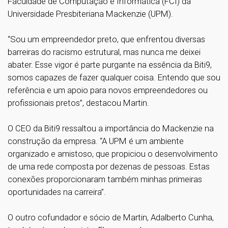
Faculdade de Computação e Informática (FCI) da
Universidade Presbiteriana Mackenzie (UPM).
“Sou um empreendedor preto, que enfrentou diversas
barreiras do racismo estrutural, mas nunca me deixei
abater. Esse vigor é parte purgante na essência da Biti9,
somos capazes de fazer qualquer coisa. Entendo que sou
referência e um apoio para novos empreendedores ou
profissionais pretos”, destacou Martin.
O CEO da Biti9 ressaltou a importância do Mackenzie na
construção da empresa. “A UPM é um ambiente
organizado e amistoso, que propiciou o desenvolvimento
de uma rede composta por dezenas de pessoas. Estas
conexões proporcionaram também minhas primeiras
oportunidades na carreira”.
O outro cofundador e sócio de Martin, Adalberto Cunha,