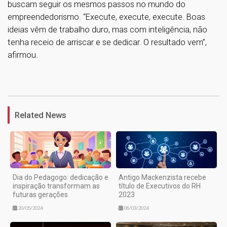
buscam seguir os mesmos passos no mundo do
empreendedorismo. “Execute, execute, execute. Boas
ideias vêm de trabalho duro, mas com inteligência, não
tenha receio de arriscar e se dedicar. O resultado vem”,
afirmou.
1
Related News
Dia do Pedagogo: dedicação e
Antigo Mackenzista recebe
inspiração transformam as
título de Executivos do RH
futuras gerações
2023
20/05/2024
06/03/2024