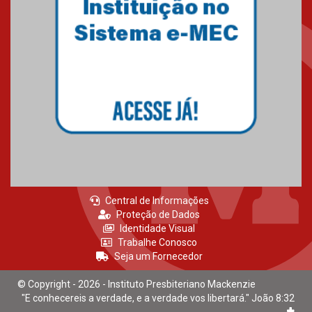
Central de Informações
Proteção de Dados
Identidade Visual
Trabalhe Conosco
Seja um Fornecedor
© Copyright - 2026 - Instituto Presbiteriano Mackenzie
"E conhecereis a verdade, e a verdade vos libertará." João 8:32