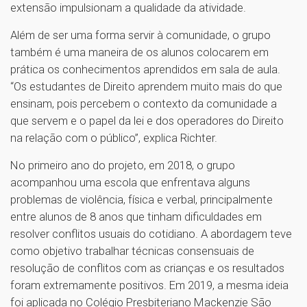
extensão impulsionam a qualidade da atividade.
Além de ser uma forma servir à comunidade, o grupo
também é uma maneira de os alunos colocarem em
prática os conhecimentos aprendidos em sala de aula.
“Os estudantes de Direito aprendem muito mais do que
ensinam, pois percebem o contexto da comunidade a
que servem e o papel da lei e dos operadores do Direito
na relação com o público”, explica Richter.
No primeiro ano do projeto, em 2018, o grupo
acompanhou uma escola que enfrentava alguns
problemas de violência, física e verbal, principalmente
entre alunos de 8 anos que tinham dificuldades em
resolver conflitos usuais do cotidiano. A abordagem teve
como objetivo trabalhar técnicas consensuais de
resolução de conflitos com as crianças e os resultados
foram extremamente positivos. Em 2019, a mesma ideia
foi aplicada no Colégio Presbiteriano Mackenzie São