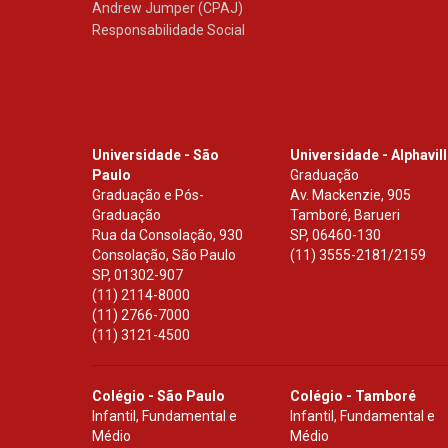
Andrew Jumper (CPAJ)
Responsabilidade Social
Universidade - São
Universidade - Alphavil
Paulo
Graduação
Graduação e Pós-
Av. Mackenzie, 905
Graduação
Tamboré, Barueri
Rua da Consolação, 930
SP
,
06460-130
Consolação, São Paulo
(11) 3555-2181/2159
SP
,
01302-907
(11) 2114-8000
(11) 2766-7000
(11) 3121-4500
Colégio - São Paulo
Colégio - Tamboré
Infantil, Fundamental e
Infantil, Fundamental e
Médio
Médio