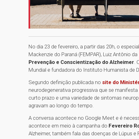
No dia 23 de fevereiro, a partir das 20h, o especi
Mackenzie do Paraná (FEMPAR), Luiz Antônio da Si
Prevenção e Conscientização do Alzheimer
. 
Mundial e fundadora do Instituto Humanista de
Segundo definição publicada no
site do Ministé
neurodegenerativa progressiva que se manifesta 
curto prazo e uma variedade de sintomas neurop
agravam ao longo do tempo.
A conversa acontece no Google Meet e é necessár
acontece em meio à campanha do
Fevereiro R
Alzheimer, também fala das doenças de Lúpus e F