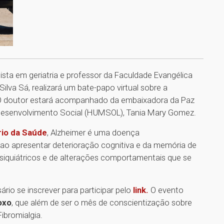
alista em geriatria e professor da Faculdade Evangélica
lva Sá, realizará um bate-papo virtual sobre a
O doutor estará acompanhado da embaixadora da Paz
 Desenvolvimento Social (HUMSOL), Tania Mary Gomez.
rio da Saúde
, Alzheimer é uma doença
ao apresentar deterioração cognitiva e da memória de
siquiátricos e de alterações comportamentais que se
io se inscrever para participar pelo
link.
O evento
oxo
, que além de ser o mês de conscientização sobre
ibromialgia.