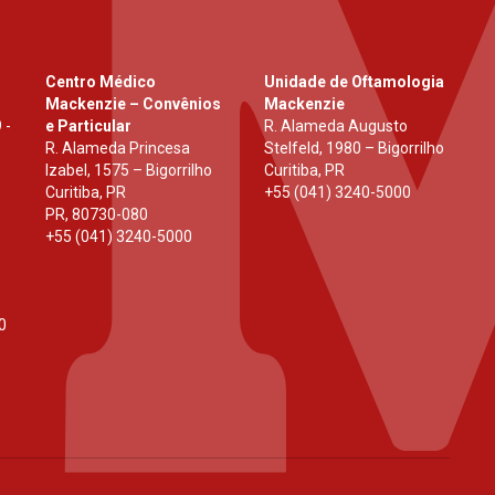
Centro Médico
Unidade de Oftamologia
Mackenzie – Convênios
Mackenzie
 -
e Particular
R. Alameda Augusto
R. Alameda Princesa
Stelfeld, 1980 – Bigorrilho
Izabel, 1575 – Bigorrilho
Curitiba, PR
Curitiba, PR
+55 (041) 3240-5000
PR
,
80730-080
+55 (041) 3240-5000
0