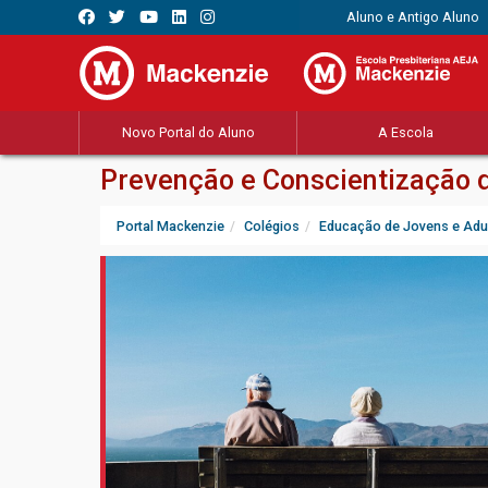
Aluno e Antigo Aluno
Novo Portal do Aluno
A Escola
Prevenção e Conscientização d
Portal Mackenzie
Colégios
Educação de Jovens e Adu