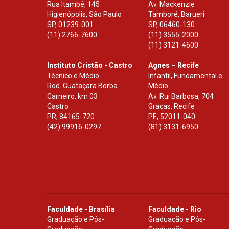
Rua Itambé, 145
Av. Mackenzie
Higienópolis, São Paulo
Tamboré, Barueri
SP
,
01239-001
SP
,
06460-130
(11) 2766-7600
(11) 3555-2000
(11) 3121-4600
Instituto Cristão - Castro
Agnes – Recife
Técnico e Médio
Infantil, Fundamental e
Rod. Guataçara Borba
Médio
Carneiro, km 03
Av. Rui Barbosa, 704
Castro
Graças, Recife
PR
,
84165-720
PE
,
52011-040
(42) 99916-0297
(81) 3131-6950
Faculdade - Brasília
Faculdade - Rio
Graduação e Pós-
Graduação e Pós-