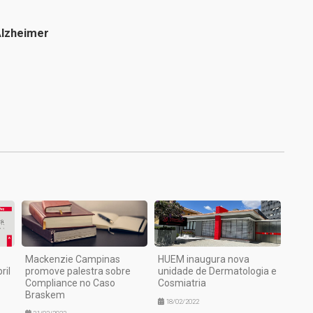
Alzheimer
1
Mackenzie Campinas
HUEM inaugura nova
ril
promove palestra sobre
unidade de Dermatologia e
Compliance no Caso
Cosmiatria
Braskem
18/02/2022