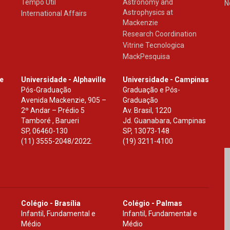
Tempo Útil
Astronomy and
N
Astrophysics at
International Affairs
Mackenzie
Research Coordination
Vitrine Tecnologica
MackPesquisa
le
Universidade - Alphaville
Universidade - Campinas
Pós-Graduação
Graduação e Pós-
Avenida Mackenzie, 905 –
Graduação
2º Andar – Prédio 5
Av. Brasil, 1220
Tamboré , Barueri
Jd. Guanabara, Campinas
SP
,
06460-130
SP
,
13073-148
(11) 3555-2048/2022.
(19) 3211-4100
Colégio - Brasília
Colégio - Palmas
Infantil, Fundamental e
Infantil, Fundamental e
Médio
Médio