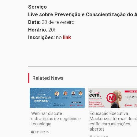
Serviço
Live sobre Prevenção e Conscientização do 
Data:
23 de fevereiro
Horário:
20h
Inscrições:
no
link
Related News
Webinar discute
Educação Executiva
estratégias de negócios e
Mackenzie: turmas de ab
tecnologia
estão com inscrições
abertas
10/03/2022