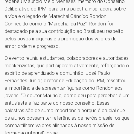
recebeu Maurício Melo Meneses, membro do Conselho
Deliberativo do IPM, para uma palestra inspiradora sobre
a vida e o legado de Marechal Cândido Rondon.
Conhecido como o “Marechal da Paz”, Rondon foi
destacado pela sua contribuição ao Brasil, seu respeito
pelos povos indígenas e a promoção dos valores de
amor, ordem e progresso.
O evento reuniu estudantes, colaboradores e autoridades
mackenzistas, que participaram ativamente, reforçando o
espírito de aprendizado e comunhão. José Paulo
Fernandes Junior, diretor de Educação do IPM, ressaltou
a importância de apresentar figuras como Rondon aos
jovens. “O doutor Maurício, como deu para perceber, é um
entusiasta e faz parte do nosso conselho. Essas
palestras são de suma importância porque é crucial que
os alunos possam ter referências de heróis brasileiros que
compartilham valores alinhados à nossa missão de
formação integral”, disse.