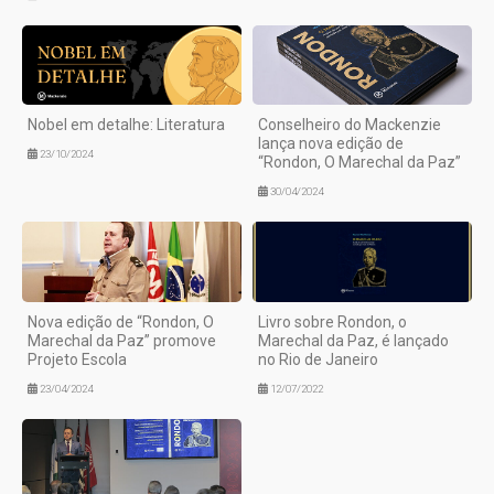
Nobel em detalhe: Literatura
Conselheiro do Mackenzie
lança nova edição de
23/10/2024
“Rondon, O Marechal da Paz”
30/04/2024
Nova edição de “Rondon, O
Livro sobre Rondon, o
Marechal da Paz” promove
Marechal da Paz, é lançado
Projeto Escola
no Rio de Janeiro
23/04/2024
12/07/2022