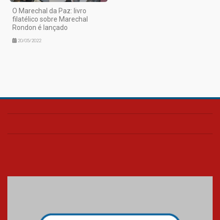
O Marechal da Paz: livro
filatélico sobre Marechal
Rondon é lançado
20/05/2022