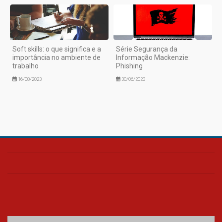
Soft skills: o que significa e a
Série Segurança da
importância no ambiente de
Informação Mackenzie:
trabalho
Phishing
16/08/2023
30/06/2023