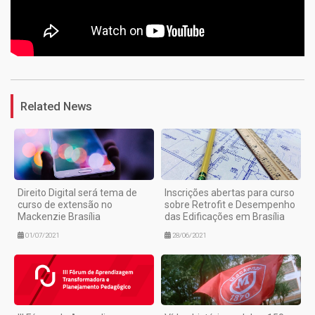
1
Related News
Direito Digital será tema de
Inscrições abertas para curso
curso de extensão no
sobre Retrofit e Desempenho
Mackenzie Brasília
das Edificações em Brasília
01/07/2021
28/06/2021