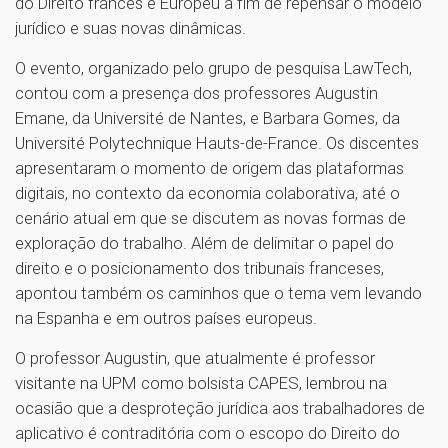
do Direito francês e Europeu a fim de repensar o modelo
jurídico e suas novas dinâmicas.
O evento, organizado pelo grupo de pesquisa LawTech,
contou com a presença dos professores Augustin
Emane, da Université de Nantes, e Barbara Gomes, da
Université Polytechnique Hauts-de-France. Os discentes
apresentaram o momento de origem das plataformas
digitais, no contexto da economia colaborativa, até o
cenário atual em que se discutem as novas formas de
exploração do trabalho. Além de delimitar o papel do
direito e o posicionamento dos tribunais franceses,
apontou também os caminhos que o tema vem levando
na Espanha e em outros países europeus.
O professor Augustin, que atualmente é professor
visitante na UPM como bolsista CAPES, lembrou na
ocasião que a desproteção jurídica aos trabalhadores de
aplicativo é contraditória com o escopo do Direito do