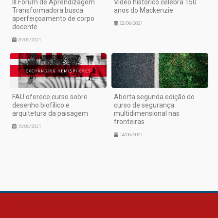
III Fórum de Aprendizagem
Vídeo histórico celebra 150
Transformadora busca
anos do Mackenzie
aperfeiçoamento de corpo
22/06/2021
docente
25/06/2021
FAU oferece curso sobre
Aberta segunda edição do
desenho biofílico e
curso de segurança
arquitetura da paisagem
multidimensional nas
fronteiras
15/06/2021
14/06/2021