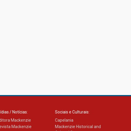
ídias / Notícias:
Sociais e Culturais:
ditora Mackenzie
Capelania
evista Mackenzie
Mackenzie Historical and