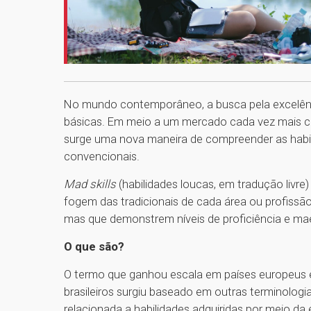
No mundo contemporâneo, a busca pela excelênci
básicas. Em meio a um mercado cada vez mais co
surge uma nova maneira de compreender as habili
convencionais.
Mad skills
(habilidades loucas, em tradução livre)
fogem das tradicionais de cada área ou profiss
mas que demonstrem níveis de proficiência e ma
O que são?
O termo que ganhou escala em países europeus e
brasileiros surgiu baseado em outras terminologia
relacionada a habilidades adquiridas por meio d