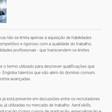
a não se limita apenas à aquisição de habilidades
mpetitivo e rigoroso com a qualidade do trabalho,
dades profissionais - que transcendem os limites
 é o termo utilizado para descrever qualificações que
ão. Engloba talentos que vão além do domínio comum,
estria avançadas.
 já está presente em discussões entre os recrutadores
s, já utilizadas no mercado de trabalho:
hard skills
,
a educação (como cursos de graduação, especialização e