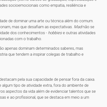
dades socioemocionais como empatia, resiliência e
cidade de dominar uma arte ou técnica além do comum.
ionam, mas que desafiam as expectativas.
Mad
não se
alidade dos conhecimentos -
hobbies
e outras atividades
ionadas com o trabalho.
ão apenas dominam determinados saberes, mas
stria que tendem a inspirar colegas de trabalho e
estacam pela sua capacidade de pensar fora da caixa.
e algum tipo de atividade extra, fora do ambiente de
 aspectos da vida além de evidenciar talentos que se
sas e ao profissional, que se destaca em meio a um