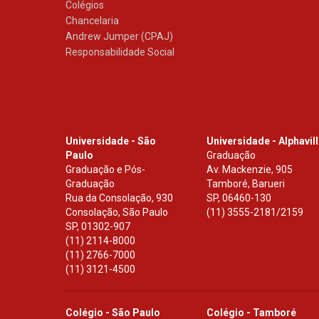
Colégios
Chancelaria
Andrew Jumper (CPAJ)
Responsabilidade Social
Universidade - São
Universidade - Alphavil
Paulo
Graduação
Graduação e Pós-
Av. Mackenzie, 905
Graduação
Tamboré, Barueri
Rua da Consolação, 930
SP
,
06460-130
Consolação, São Paulo
(11) 3555-2181/2159
SP
,
01302-907
(11) 2114-8000
(11) 2766-7000
(11) 3121-4500
Colégio - São Paulo
Colégio - Tamboré