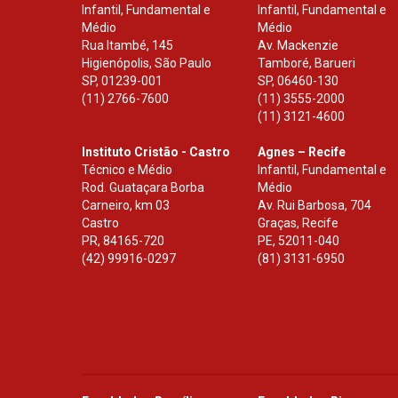
Infantil, Fundamental e
Infantil, Fundamental e
Médio
Médio
Rua Itambé, 145
Av. Mackenzie
Higienópolis, São Paulo
Tamboré, Barueri
SP
,
01239-001
SP
,
06460-130
(11) 2766-7600
(11) 3555-2000
(11) 3121-4600
Instituto Cristão - Castro
Agnes – Recife
Técnico e Médio
Infantil, Fundamental e
Rod. Guataçara Borba
Médio
Carneiro, km 03
Av. Rui Barbosa, 704
Castro
Graças, Recife
PR
,
84165-720
PE
,
52011-040
(42) 99916-0297
(81) 3131-6950