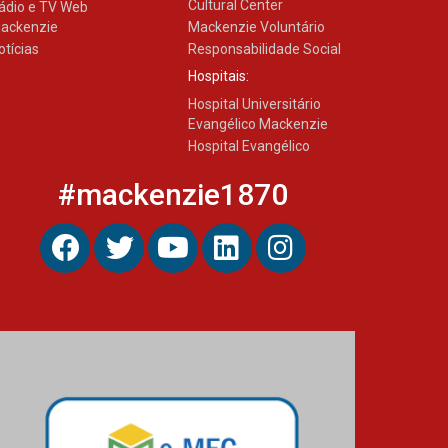
Cultural Center
ádio e TV Web
ackenzie
Mackenzie Voluntário
otícias
Responsabilidade Social
Hospitais:
Hospital Universitário
Evangélico Mackenzie
Hospital Evangélico
#mackenzie1870