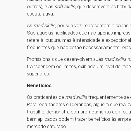
outros), e as
soft skills
, que descrevem as habili
escuta ativa.
As
mad skills
, por sua vez, representam a capa
São aquelas habilidades que não apenas impress
refere à loucura, mas à intensidade e excepcion
frequentes que não estão necessariamente relac
Profissionais que desenvolvem suas
mad skills
n
transcendem os limites, exibindo um nível de mae
superiores.
Benefícios
Os praticantes de
mad skills
frequentemente se d
Para recrutadores e lideranças, alguém que realiz
trabalho, demonstra comprometimento com outros
bem aplicados podem trazer benefícios às empre
mercado saturado.