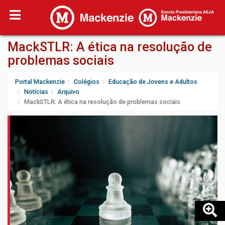
MackSTLR: A ética na resolução de
problemas sociais
Portal Mackenzie
Colégios
Educação de Jovens e Adultos
Notícias
Arquivo
MackSTLR: A ética na resolução de problemas sociais