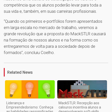
competência que os alunos poderão levar para toda a
sua vida e, também, em suas carreiras profissionais.
“Quando os primeiros e-portfólios forem apresentados
em larga escala no mercado de trabalho, veremos a
grande revolução que a proposta do MackSTLR causará
na formação de nossos alunos e na forma como os
entregaremos de volta para a sociedade depois de
formados”, concluiu Coelho.
1
Related News
Liderança e
MackSTLR: Recepção aos
Empreendedorismo: Conheça
calouros incentiva alunos a
as habilidades ressignificadas
desenvolverem soft-skills