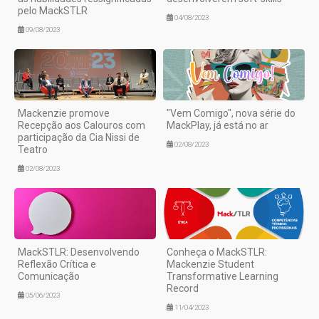
pelo MackSTLR
04/08/2023
09/08/2023
Mackenzie promove
"Vem Comigo", nova série do
Recepção aos Calouros com
MackPlay, já está no ar
participação da Cia Nissi de
02/08/2023
Teatro
02/08/2023
MackSTLR: Desenvolvendo
Conheça o MackSTLR:
Reflexão Crítica e
Mackenzie Student
Comunicação
Transformative Learning
Record
05/06/2023
11/04/2023