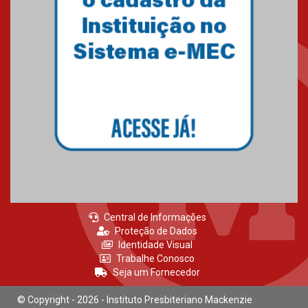
Central de Informações
Proteção de Dados
Identidade Visual
Trabalhe Conosco
Seja um Fornecedor
© Copyright - 2026 - Instituto Presbiteriano Mackenzie