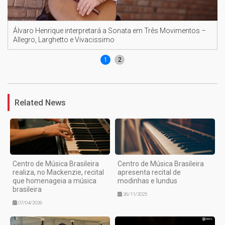
Álvaro Henrique interpretará a Sonata em Três Movimentos –
Allegro, Larghetto e Vivacissimo
1
2
Related News
Centro de Música Brasileira
Centro de Música Brasileira
realiza, no Mackenzie, recital
apresenta recital de
que homenageia a música
modinhas e lundus
brasileira
26/11/2025
07/04/2026