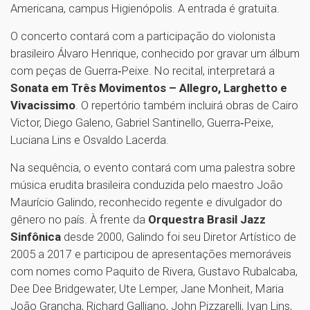
Americana, campus Higienópolis. A entrada é gratuita.
O concerto contará com a participação do violonista
brasileiro Álvaro Henrique, conhecido por gravar um álbum
com peças de Guerra‑Peixe. No recital, interpretará a
Sonata em Três Movimentos – Allegro, Larghetto e
Vivacissimo
. O repertório também incluirá obras de Cairo
Victor, Diego Galeno, Gabriel Santinello, Guerra‑Peixe,
Luciana Lins e Osvaldo Lacerda.
Na sequência, o evento contará com uma palestra sobre
música erudita brasileira conduzida pelo maestro João
Maurício Galindo, reconhecido regente e divulgador do
gênero no país. À frente da
Orquestra Brasil Jazz
Sinfônica
desde 2000, Galindo foi seu Diretor Artístico de
2005 a 2017 e participou de apresentações memoráveis
com nomes como Paquito de Rivera, Gustavo Rubalcaba,
Dee Dee Bridgewater, Ute Lemper, Jane Monheit, Maria
João Grancha, Richard Galliano, John Pizzarelli, Ivan Lins,