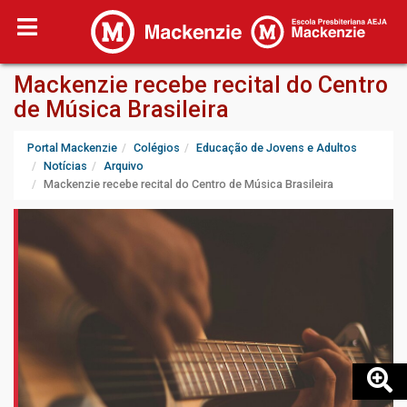
Mackenzie recebe recital do Centro
de Música Brasileira
Portal Mackenzie
Colégios
Educação de Jovens e Adultos
Notícias
Arquivo
Mackenzie recebe recital do Centro de Música Brasileira