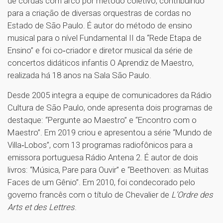
de cordas com arco por método coletivo, contribuindo
para a criação de diversas orquestras de cordas no
Estado de São Paulo. É autor do método de ensino
musical para o nível Fundamental II da “Rede Etapa de
Ensino” e foi co‑criador e diretor musical da série de
concertos didáticos infantis O Aprendiz de Maestro,
realizada há 18 anos na Sala São Paulo.
Desde 2005 integra a equipe de comunicadores da Rádio
Cultura de São Paulo, onde apresenta dois programas de
destaque: “Pergunte ao Maestro” e “Encontro com o
Maestro”. Em 2019 criou e apresentou a série “Mundo de
Villa‑Lobos”, com 13 programas radiofônicos para a
emissora portuguesa Rádio Antena 2. É autor de dois
livros: “Música, Pare para Ouvir” e “Beethoven: as Muitas
Faces de um Gênio”. Em 2010, foi condecorado pelo
governo francês com o título de Chevalier de
L’Ordre des
Arts et des Lettres
.