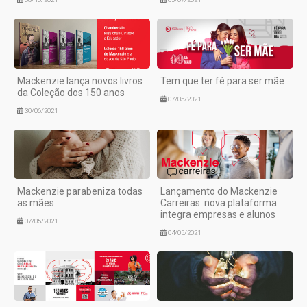
Mackenzie lança novos livros
Tem que ter fé para ser mãe
da Coleção dos 150 anos
07/05/2021
30/06/2021
Mackenzie parabeniza todas
Lançamento do Mackenzie
as mães
Carreiras: nova plataforma
integra empresas e alunos
07/05/2021
04/05/2021