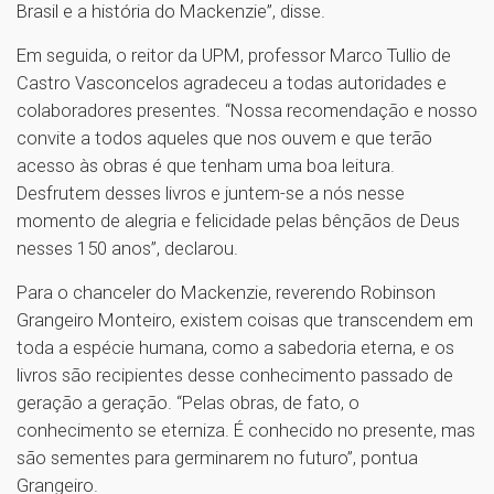
Brasil e a história do Mackenzie”, disse.
Em seguida, o reitor da UPM, professor Marco Tullio de
Castro Vasconcelos agradeceu a todas autoridades e
colaboradores presentes. “Nossa recomendação e nosso
convite a todos aqueles que nos ouvem e que terão
acesso às obras é que tenham uma boa leitura.
Desfrutem desses livros e juntem-se a nós nesse
momento de alegria e felicidade pelas bênçãos de Deus
nesses 150 anos”, declarou.
Para o chanceler do Mackenzie, reverendo Robinson
Grangeiro Monteiro, existem coisas que transcendem em
toda a espécie humana, como a sabedoria eterna, e os
livros são recipientes desse conhecimento passado de
geração a geração. “Pelas obras, de fato, o
conhecimento se eterniza. É conhecido no presente, mas
são sementes para germinarem no futuro”, pontua
Grangeiro.