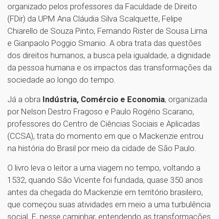
organizado pelos professores da Faculdade de Direito
(FDir) da UPM Ana Cláudia Silva Scalquette, Felipe
Chiarello de Souza Pinto, Fernando Rister de Sousa Lima
e Gianpaolo Poggio Smanio. A obra trata das questões
dos direitos humanos, a busca pela igualdade, a dignidade
da pessoa humana e os impactos das transformações da
sociedade ao longo do tempo.
Já a obra
Indústria, Comércio e Economia
, organizada
por Nelson Destro Fragoso e Paulo Rogério Scarano,
professores do Centro de Ciências Sociais e Aplicadas
(CCSA), trata do momento em que o Mackenzie entrou
na história do Brasil por meio da cidade de São Paulo.
O livro leva o leitor a uma viagem no tempo, voltando a
1532, quando São Vicente foi fundada, quase 350 anos
antes da chegada do Mackenzie em território brasileiro,
que começou suas atividades em meio a uma turbulência
social. E, nesse caminhar, entendendo as transformações