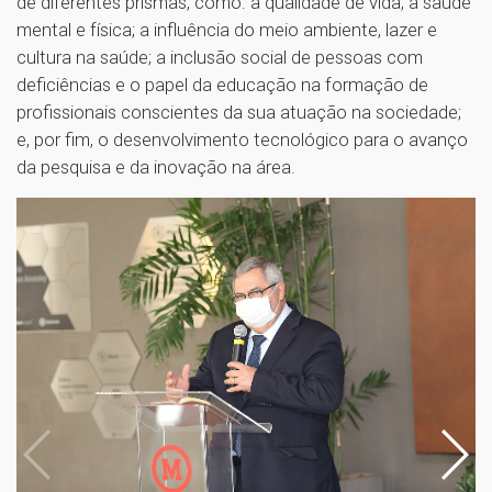
de diferentes prismas, como: a qualidade de vida; a saúde
mental e física; a influência do meio ambiente, lazer e
cultura na saúde; a inclusão social de pessoas com
deficiências e o papel da educação na formação de
profissionais conscientes da sua atuação na sociedade;
e, por fim, o desenvolvimento tecnológico para o avanço
da pesquisa e da inovação na área.