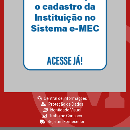
Central de Informações
Proteção de Dados
Identidade Visual
Trabalhe Conosco
Seja um Fornecedor