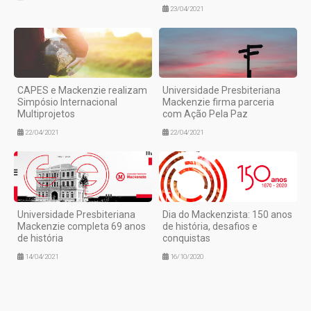
23/04/2021
CAPES e Mackenzie realizam
Universidade Presbiteriana
Simpósio Internacional
Mackenzie firma parceria
Multiprojetos
com Ação Pela Paz
22/04/2021
22/04/2021
Universidade Presbiteriana
Dia do Mackenzista: 150 anos
Mackenzie completa 69 anos
de história, desafios e
de história
conquistas
14/04/2021
16/10/2020