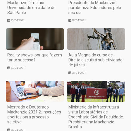
Mackenzie é melhor
Presidente do Mackenzie
Universidade da cidade de
parabeniza Educadores pelo
São Paulo
seu dia
30/04/2021
28/04/2021
Reality shows: por que fazem
Aula Magna do curso de
tanto sucesso?
Direito discutirá subjetividade
de juízes
27/04/2021
26/04/2021
Mestrado e Doutorado
Ministério da Infraestrutura
Mackenzie 2021.2: inscrições
visita Laboratórios de
abertas para processo
Engenharia Civil da Faculdade
seletivo
Presbiteriana Mackenzie
Brasília
26/04/2021