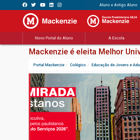
Aluno e Antigo Aluno
Novo Portal do Aluno
A Escola
Mackenzie é eleita Melhor Uni
Portal Mackenzie
Colégios
Educação de Jovens e Adu