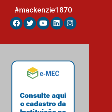
#mackenzie1870