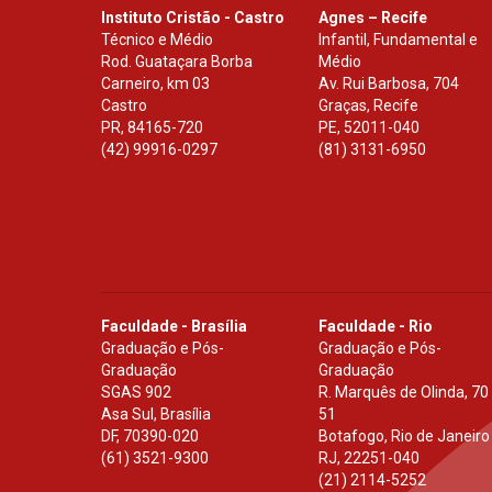
Instituto Cristão - Castro
Agnes – Recife
Técnico e Médio
Infantil, Fundamental e
Rod. Guataçara Borba
Médio
Carneiro, km 03
Av. Rui Barbosa, 704
Castro
Graças, Recife
PR
,
84165-720
PE
,
52011-040
(42) 99916-0297
(81) 3131-6950
Faculdade - Brasília
Faculdade - Rio
Graduação e Pós-
Graduação e Pós-
Graduação
Graduação
SGAS 902
R. Marquês de Olinda, 70
Asa Sul, Brasília
51
DF
,
70390-020
Botafogo, Rio de Janeiro
(61) 3521-9300
RJ
,
22251-040
(21) 2114-5252