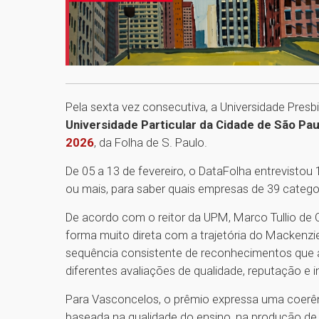
Pela sexta vez consecutiva, a Universidade Pres
Universidade Particular da Cidade de São Pau
2026
, da Folha de S. Paulo.
De 05 a 13 de fevereiro, o DataFolha entrevisto
ou mais, para saber quais empresas de 39 catego
De acordo com o reitor da UPM, Marco Tullio de
forma muito direta com a trajetória do Mackenzie
sequência consistente de reconhecimentos que 
diferentes avaliações de qualidade, reputação e 
Para Vasconcelos, o prêmio expressa uma coerênc
baseada na qualidade do ensino, na produção de