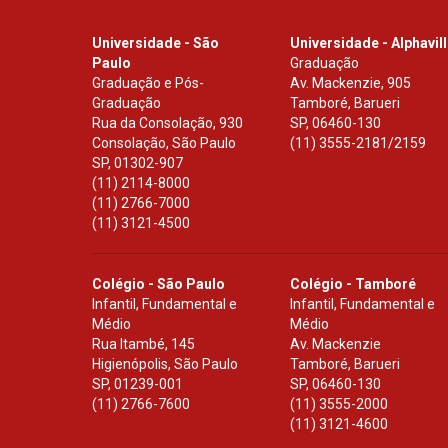
Universidade - São
Universidade - Alphavil
Paulo
Graduação
Graduação e Pós-
Av. Mackenzie, 905
Graduação
Tamboré, Barueri
Rua da Consolação, 930
SP
,
06460-130
Consolação, São Paulo
(11) 3555-2181/2159
SP
,
01302-907
(11) 2114-8000
(11) 2766-7000
(11) 3121-4500
Colégio - São Paulo
Colégio - Tamboré
Infantil, Fundamental e
Infantil, Fundamental e
Médio
Médio
Rua Itambé, 145
Av. Mackenzie
Higienópolis, São Paulo
Tamboré, Barueri
SP
,
01239-001
SP
,
06460-130
(11) 2766-7600
(11) 3555-2000
(11) 3121-4600