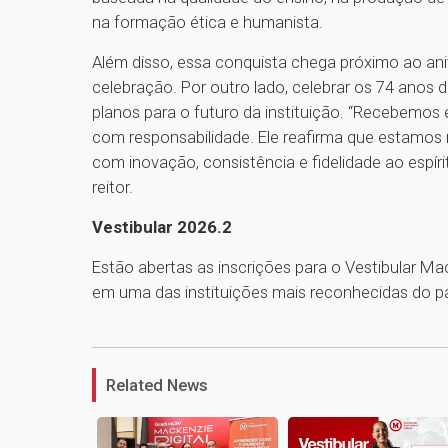
na formação ética e humanista.
Além disso, essa conquista chega próximo ao ani
celebração. Por outro lado, celebrar os 74 anos
planos para o futuro da instituição. “Recebemo
com responsabilidade. Ele reafirma que estamos 
com inovação, consistência e fidelidade ao espíri
reitor.
Vestibular 2026.2
Estão abertas as inscrições para o Vestibular M
em uma das instituições mais reconhecidas do pa
Related News