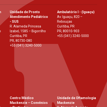
h
Unidade de Pronto
Ambulatório I - (Iguaçu)
Atendimento Pediátrico
Av. Iguaçu, 820 –
- SUS
Rebouças
R. Alameda Princesa
Curitiba, PR
o
Izabel, 1585 – Bigorrilho
PR
,
80010-903
Curitiba, PR
+55 (041) 3240-5000
PR
,
80730-080
+55 (041) 3240-5000
Centro Médico
Unidade de Oftamologia
Mackenzie – Convênios
Mackenzie