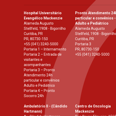
Hospital Universitário
Pronto Atendimento 24
Evangélico Mackenzie
particular e convênios -
Alameda Augusto
Adulto e Pediátrico
Stellfeld, 1908 - Bigorrilho
Alameda Augusto
Curitiba, PR
Stellfeld, 1908 - Bigorrilh
PR
,
80730-150
Curitiba, PR
+55 (041) 3240-5000
Portaria 3
Portaria 1 – Internamento
PR
,
80730-150
Portaria 2 – Entrada de
+55 (041) 3240-5000
visitantes e
acompanhantes
Portaria 3 – Pronto
Atendimento 24h
particular e convênios
Adulto e Pediátrico
Portaria 4 – Pronto
Socorro 24h
Ambulatório II - (Cândido
Centro de Oncologia
Hartmann)
Mackenzie