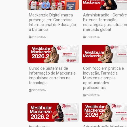
Mackenzie Digital marca
Administração - Comérc
presença em Congresso
Exterior: formação
Internacional de Educação
estratégica para atuar n
a Distância
mercado global
22/05/2026
15/05/2026
Curso de Sistemas de
Com foco em prática e
Informação do Mackenzie
inovação, Farmácia
impulsiona carreiras na
Mackenzie amplia
tecnologia
oportunidades
profissionais
30/04/2026
29/04/2026
Fisioterapia
Administração Mackenz