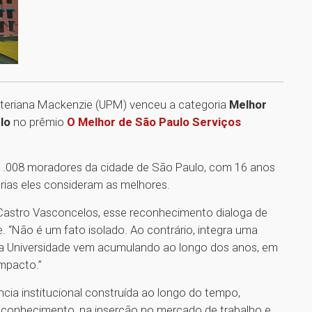
biteriana Mackenzie (UPM) venceu a categoria
Melhor
lo
no prêmio
O Melhor de São Paulo Serviços
u 1.008 moradores da cidade de São Paulo, com 16 anos
rias eles consideram as melhores.
 Castro Vasconcelos, esse reconhecimento dialoga de
. “Não é um fato isolado. Ao contrário, integra uma
a Universidade vem acumulando ao longo dos anos, em
impacto.”
ia institucional construída ao longo do tempo,
 conhecimento, na inserção no mercado de trabalho e