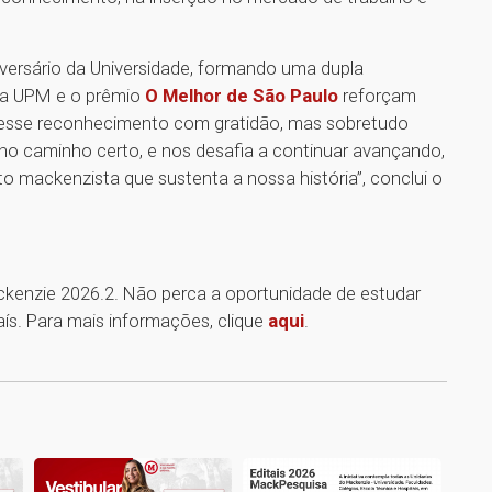
versário da Universidade, formando uma dupla
 da UPM e o prêmio
O Melhor de São Paulo
reforçam
s esse reconhecimento com gratidão, mas sobretudo
no caminho certo, e nos desafia a continuar avançando,
to mackenzista que sustenta a nossa história”, conclui o
ackenzie 2026.2. Não perca a oportunidade de estudar
ís. Para mais informações, clique
aqui
.
1