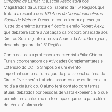
Simpósio da Esmat 15
(Escola Associativa dos
Magistrados da Justiça do Trabalho da 15ª Região), que
tratará a respeito dos
100 Anos do Constitucionalismo
Social de Weimar
. O evento contará com a presença
ilustre do emérito jurista e filósofo alemão Robert Alexy,
que debaterá sobre a Aplicação da proporcionalidade aos
Direitos Sociais junto à Tereza Aparecida Asta Gemignani,
desembargadora da 15ª Região.
Como destaca a professora mackenzista Erika Chioca
Furlan, coordenadora de Atividades Complementares e
Extensão do CCT, o Simpósio é um evento
importantíssimo na formação do profissional da área do
Direito. “Nele serão tratados assuntos que estão em alta
no dia a dia jurídico. O aluno terá contato com temas
atuais, debatidos por pessoas de vasta experiência, o que
permite um acréscimo na formação, que será para além
da técnica”, afirma ela.