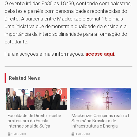
O evento irá das 8h30 às 18h30, contando com palestras,
debates e painéis com personalidades reconhecidas do
Direito. A parceria entre Mackenzie e Esmat 15 é mais
uma iniciativa que demonstra a qualidade do ensino e a
importância da interdisciplinaridade para a formação do
estudante.
Para inscrições e mais informações,
acesse aqui
.
1
Related News
Faculdade de Direito recebe
Mackenzie Campinas realiza I
professora da Escola
Seminário Brasileiro de
Internacional da Suíça
Infraestrutura e Energia
13/08/2019
08/08/2019