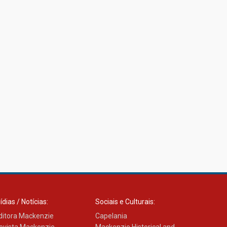
ídias / Notícias:
Sociais e Culturais:
ditora Mackenzie
Capelania