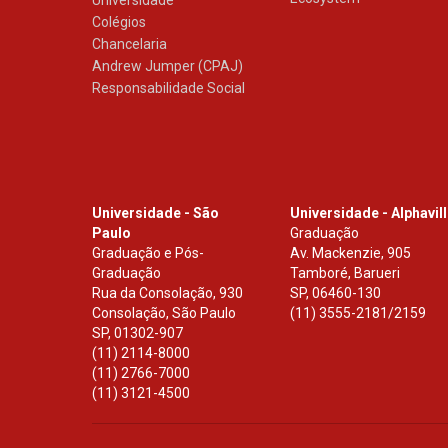
Universidade
Colégios
Chancelaria
Andrew Jumper (CPAJ)
Responsabilidade Social
Universidade - São
Universidade - Alphavil
Paulo
Graduação
Graduação e Pós-
Av. Mackenzie, 905
Graduação
Tamboré, Barueri
Rua da Consolação, 930
SP
,
06460-130
Consolação, São Paulo
(11) 3555-2181/2159
SP
,
01302-907
(11) 2114-8000
(11) 2766-7000
(11) 3121-4500