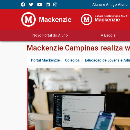
Aluno e Antigo Aluno
Novo Portal do Aluno
A Escola
Mackenzie Campinas realiza we
Portal Mackenzie
Colégios
Educação de Jovens e Adu