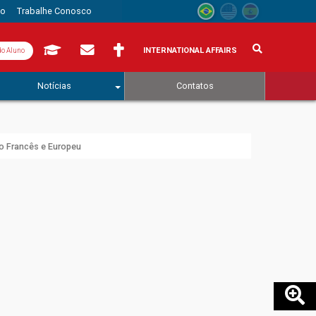
to
Trabalhe Conosco
INTERNATIONAL AFFAIRS
do Aluno
Notícias
Contatos
u
to Francês e Europeu