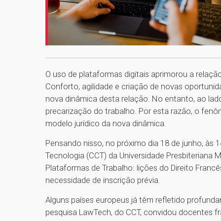
O uso de plataformas digitais aprimorou a relaç
Conforto, agilidade e criação de novas oportuni
nova dinâmica desta relação. No entanto, ao lad
precarização do trabalho. Por esta razão, o fenôm
modelo jurídico da nova dinâmica.
Pensando nisso, no próximo dia 18 de junho, às 1
Tecnologia (CCT) da Universidade Presbiteriana
Plataformas de Trabalho: lições do Direito Franc
necessidade de inscrição prévia.
Alguns países europeus já têm refletido profunda
pesquisa LawTech, do CCT, convidou docentes fr