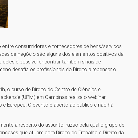
ão entre consumidores e fornecedores de bens/serviços.
dades de negócio são alguns dos elementos positivos da
o deles é possível encontrar também sinais de
eno desafia os profissionais do Direito a repensar o
4h, o curso de Direito do Centro de Ciências e
 Mackenzie (UPM) em Campinas realiza o webinar
ês e Europeu. O evento é aberto ao público e não há
mente a respeito do assunto, razão pela qual o grupo de
anceses que atuam com Direito do Trabalho e Direito da