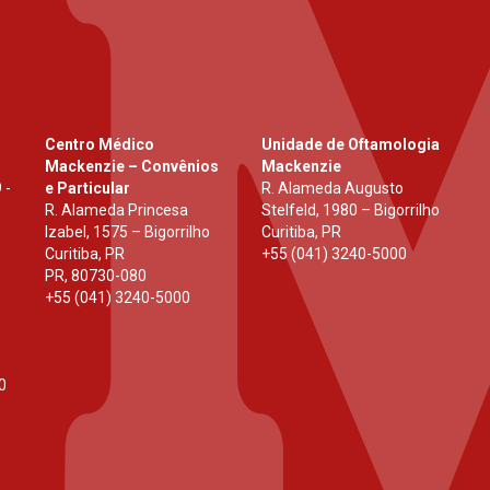
Centro Médico
Unidade de Oftamologia
Mackenzie – Convênios
Mackenzie
 -
e Particular
R. Alameda Augusto
R. Alameda Princesa
Stelfeld, 1980 – Bigorrilho
Izabel, 1575 – Bigorrilho
Curitiba, PR
Curitiba, PR
+55 (041) 3240-5000
PR
,
80730-080
+55 (041) 3240-5000
0