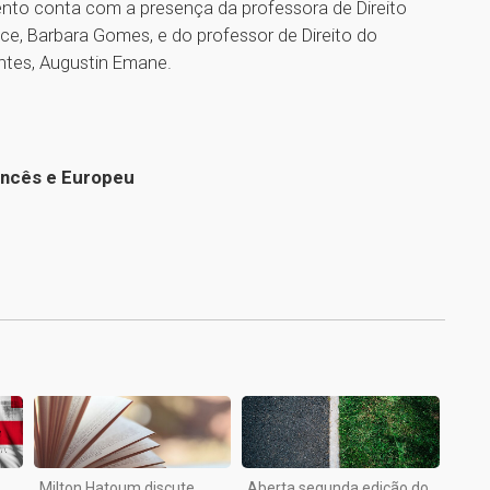
ento conta com a presença da professora de Direito
ce, Barbara Gomes, e do professor de Direito do
antes, Augustin Emane.
rancês e Europeu
1
Milton Hatoum discute
Aberta segunda edição do