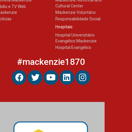
evista Mackenzie
Mackenzie Historical and
Cultural Center
ádio e TV Web
ackenzie
Mackenzie Voluntário
otícias
Responsabilidade Social
Hospitais:
Hospital Universitário
Evangélico Mackenzie
Hospital Evangélico
#mackenzie1870