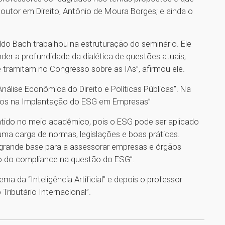
outor em Direito, Antônio de Moura Borges; e ainda o
o Bach trabalhou na estruturação do seminário. Ele
er a profundidade da dialética de questões atuais,
 tramitam no Congresso sobre as IAs”, afirmou ele.
nálise Econômica do Direito e Políticas Públicas”. Na
ios na Implantação do ESG em Empresas”
atido no meio acadêmico, pois o ESG pode ser aplicado
ma carga de normas, legislações e boas práticas.
 grande base para a assessorar empresas e órgãos
ão do compliance na questão do ESG”.
ma da “Inteligência Artificial” e depois o professor
Tributário Internacional”.
1