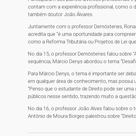
contam com a experiência profissional, como o d
também doutor João Álvares.
Juntamente com o professor Demóstenes, Ronald
acredita que “é uma oportunidade para compreend
como a Reforma Tributária ou Projetos de Lei que
No dia 15, o professor Demóstenes falou sobre “A
sequência, Márcio Denys abordou o tema “Desaf
Para Márcio Denys, o tema é importante ser deb
em qualquer área de conhecimento, mas possui u
“Penso que o estudante de Direito pode ser uma
públicos nesse sentido, trazendo muito a quest
No dia 16, o professor João Alves falou sobre o te
Antônio de Moura Borges palestrou sobre “Direito 