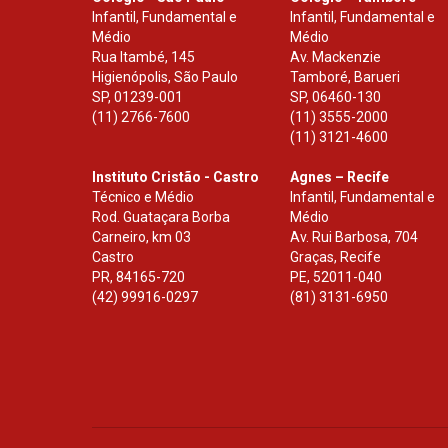
Infantil, Fundamental e
Infantil, Fundamental e
Médio
Médio
Rua Itambé, 145
Av. Mackenzie
Higienópolis, São Paulo
Tamboré, Barueri
SP
,
01239-001
SP
,
06460-130
(11) 2766-7600
(11) 3555-2000
(11) 3121-4600
Instituto Cristão - Castro
Agnes – Recife
Técnico e Médio
Infantil, Fundamental e
Rod. Guataçara Borba
Médio
Carneiro, km 03
Av. Rui Barbosa, 704
Castro
Graças, Recife
PR
,
84165-720
PE
,
52011-040
(42) 99916-0297
(81) 3131-6950