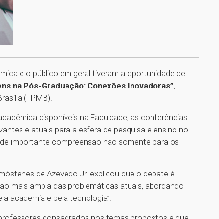
mica e o público em geral tiveram a oportunidade de
ns na Pós-Graduação: Conexões Inovadoras”
,
rasília (FPMB).
acadêmica disponíveis na Faculdade, as conferências
antes e atuais para a esfera de pesquisa e ensino no
o de importante compreensão não somente para os
emóstenes de Azevedo Jr. explicou que o debate é
isão mais ampla das problemáticas atuais, abordando
la academia e pela tecnologia”.
 e professores consagrados nos temas propostos e que