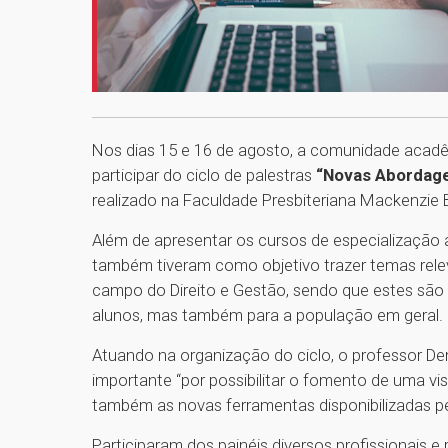
Nos dias 15 e 16 de agosto, a comunidade acadê
participar do ciclo de palestras
“Novas Abordage
realizado na Faculdade Presbiteriana Mackenzie B
Além de apresentar os cursos de especialização 
também tiveram como objetivo trazer temas relev
campo do Direito e Gestão, sendo que estes sã
alunos, mas também para a população em geral.
Atuando na organização do ciclo, o professor D
importante “por possibilitar o fomento de uma v
também as novas ferramentas disponibilizadas pe
Participaram dos painéis diversos profissionais