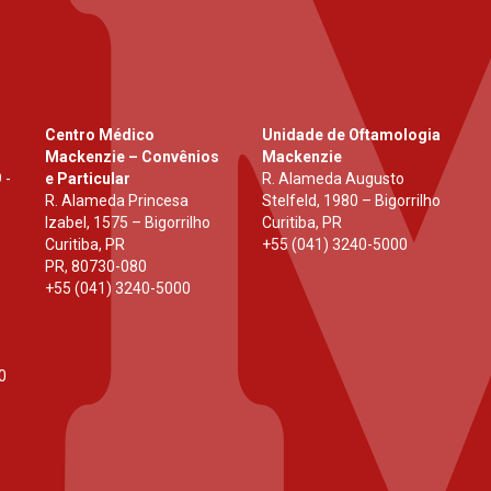
Centro Médico
Unidade de Oftamologia
Mackenzie – Convênios
Mackenzie
 -
e Particular
R. Alameda Augusto
R. Alameda Princesa
Stelfeld, 1980 – Bigorrilho
Izabel, 1575 – Bigorrilho
Curitiba, PR
Curitiba, PR
+55 (041) 3240-5000
PR
,
80730-080
+55 (041) 3240-5000
0