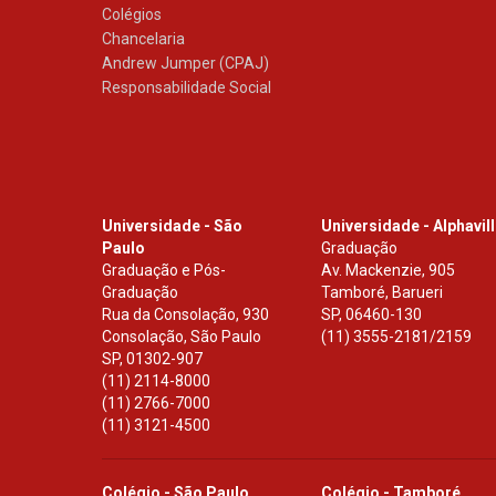
Colégios
Chancelaria
Andrew Jumper (CPAJ)
Responsabilidade Social
Universidade - São
Universidade - Alphavil
Paulo
Graduação
Graduação e Pós-
Av. Mackenzie, 905
Graduação
Tamboré, Barueri
Rua da Consolação, 930
SP
,
06460-130
Consolação, São Paulo
(11) 3555-2181/2159
SP
,
01302-907
(11) 2114-8000
(11) 2766-7000
(11) 3121-4500
Colégio - São Paulo
Colégio - Tamboré