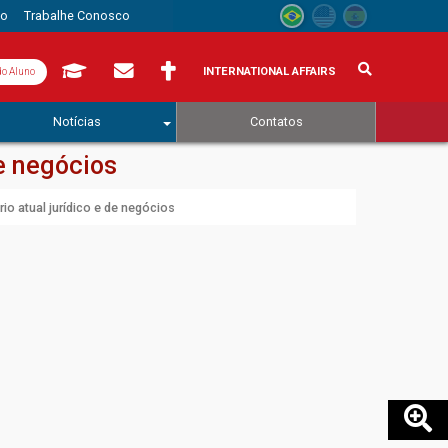
to
Trabalhe Conosco
INTERNATIONAL AFFAIRS
do Aluno
Notícias
Contatos
de negócios
io atual jurídico e de negócios