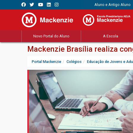
Aluno e Antigo Aluno
Novo Portal do Aluno
A Escola
Mackenzie Brasília realiza con
Portal Mackenzie
Colégios
Educação de Jovens e Adu