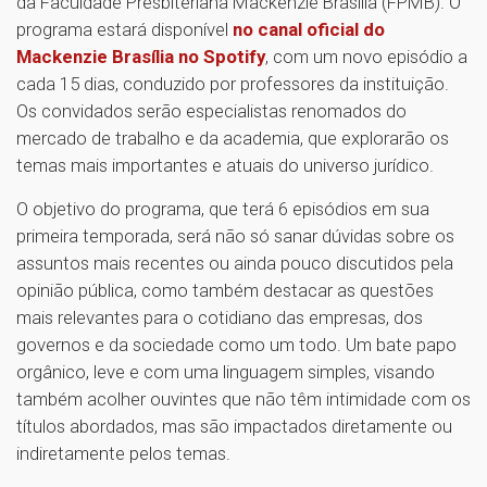
da Faculdade Presbiteriana Mackenzie Brasília (FPMB). O
programa estará disponível
no canal oficial do
Mackenzie Brasília no Spotify
, com um novo episódio a
cada 15 dias, conduzido por professores da instituição.
Os convidados serão especialistas renomados do
mercado de trabalho e da academia, que explorarão os
temas mais importantes e atuais do universo jurídico.
O objetivo do programa, que terá 6 episódios em sua
primeira temporada, será não só sanar dúvidas sobre os
assuntos mais recentes ou ainda pouco discutidos pela
opinião pública, como também destacar as questões
mais relevantes para o cotidiano das empresas, dos
governos e da sociedade como um todo. Um bate papo
orgânico, leve e com uma linguagem simples, visando
também acolher ouvintes que não têm intimidade com os
títulos abordados, mas são impactados diretamente ou
indiretamente pelos temas.