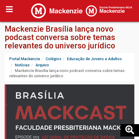
Mackenzie Brasília lança novo
podcast conversa sobre temas
relevantes do universo jurídico
Portal Mackenzie
Colégios
Educação de Jovens e Adultos
Notícias
Arquivo
Mackenzie Brasília lança novo podcast conversa sobre temas
relevantes do universo jurídico