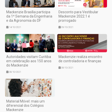
Mackenzie Brasília participa
Desconto para Vestibular
da 1ª Semana da Engenharia
Mackenzie 2022.1 é
e da Agronomia do DF
prorrogado
14/10/2021
09/10/2021
Autoridades visitam Curitiba
Mackenzie realiza encontro
em celebração aos 150 anos
de controladoria e finanças
do Mackenzie
08/10/2021
08/10/2021
Material Móvel: mais um
diferencial dos Colégios
Mackenzie