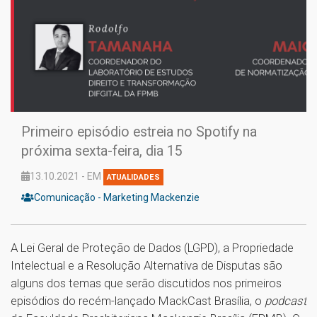
Primeiro episódio estreia no Spotify na
próxima sexta-feira, dia 15
13.10.2021 - EM
ATUALIDADES
Comunicação - Marketing Mackenzie
A Lei Geral de Proteção de Dados (LGPD), a Propriedade
Intelectual e a Resolução Alternativa de Disputas são
alguns dos temas que serão discutidos nos primeiros
episódios do recém-lançado MackCast Brasília, o
podcast