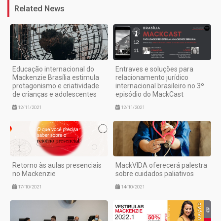
Related News
Educação internacional do
Entraves e soluções para
Mackenzie Brasília estimula
relacionamento jurídico
protagonismo e criatividade
internacional brasileiro no 3º
de crianças e adolescentes
episódio do MackCast
12/11/2021
12/11/2021
Retorno às aulas presenciais
MackVIDA oferecerá palestra
no Mackenzie
sobre cuidados paliativos
17/10/2021
14/10/2021