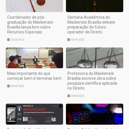
Coordenador de pós-
Semana Acadêmica do
graduação do Mackenzie
Mackenzie Brasília debate
Brasília lança livro sobre
preparação do futuro
Recursos Especiais
operador de Direito
12/05/2022
10/05/2022
Mais importante do que
Professora do Mackenzie
começar bem é terminar bem
Brasília escreve obra sobre
pesquisa científica aplicada
05/05/2022
no Direito
04/05/2022