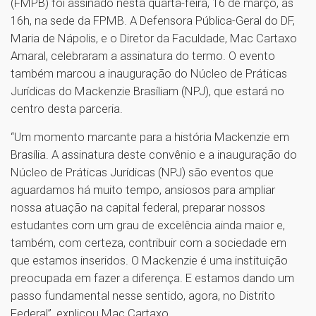
(FMPB) foi assinado nesta quarta-feira, 16 de março, às
16h, na sede da FPMB. A Defensora Pública-Geral do DF,
Maria de Nápolis, e o Diretor da Faculdade, Mac Cartaxo
Amaral, celebraram a assinatura do termo. O evento
também marcou a inauguração do Núcleo de Práticas
Jurídicas do Mackenzie Brasíliam (NPJ), que estará no
centro desta parceria.
“Um momento marcante para a história Mackenzie em
Brasília. A assinatura deste convênio e a inauguração do
Núcleo de Práticas Jurídicas (NPJ) são eventos que
aguardamos há muito tempo, ansiosos para ampliar
nossa atuação na capital federal, preparar nossos
estudantes com um grau de excelência ainda maior e,
também, com certeza, contribuir com a sociedade em
que estamos inseridos. O Mackenzie é uma instituição
preocupada em fazer a diferença. E estamos dando um
passo fundamental nesse sentido, agora, no Distrito
Federal”, explicou Mac Cartaxo.