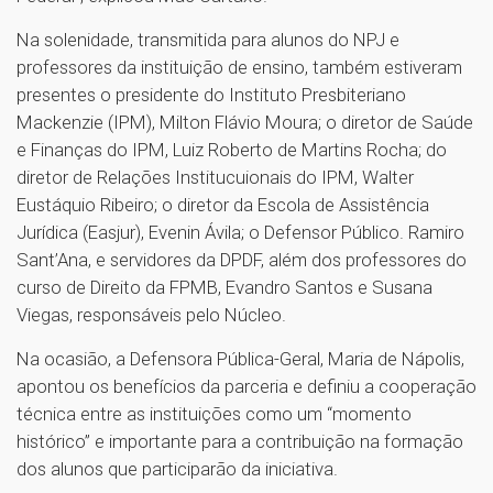
Na solenidade, transmitida para alunos do NPJ e
professores da instituição de ensino, também estiveram
presentes o presidente do Instituto Presbiteriano
Mackenzie (IPM), Milton Flávio Moura; o diretor de Saúde
e Finanças do IPM, Luiz Roberto de Martins Rocha; do
diretor de Relações Institucuionais do IPM, Walter
Eustáquio Ribeiro; o diretor da Escola de Assistência
Jurídica (Easjur), Evenin Ávila; o Defensor Público. Ramiro
Sant’Ana, e servidores da DPDF, além dos professores do
curso de Direito da FPMB, Evandro Santos e Susana
Viegas, responsáveis pelo Núcleo.
Na ocasião, a Defensora Pública-Geral, Maria de Nápolis,
apontou os benefícios da parceria e definiu a cooperação
técnica entre as instituições como um “momento
histórico” e importante para a contribuição na formação
dos alunos que participarão da iniciativa.