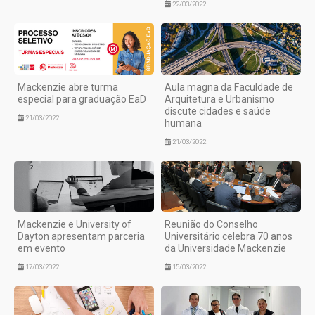
22/03/2022
Mackenzie abre turma
Aula magna da Faculdade de
especial para graduação EaD
Arquitetura e Urbanismo
discute cidades e saúde
21/03/2022
humana
21/03/2022
Mackenzie e University of
Reunião do Conselho
Dayton apresentam parceria
Universitário celebra 70 anos
em evento
da Universidade Mackenzie
17/03/2022
15/03/2022