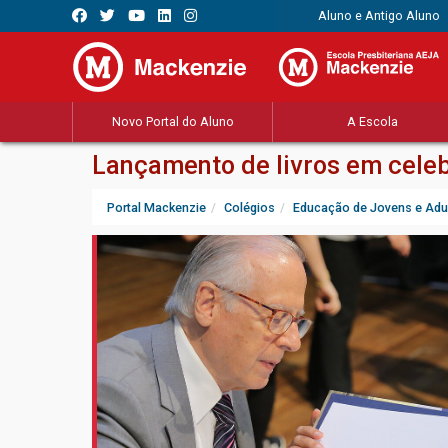
Aluno e Antigo Aluno
Novo Portal do Aluno
A Escola
Lançamento de livros em cele
Portal Mackenzie
Colégios
Educação de Jovens e Adu