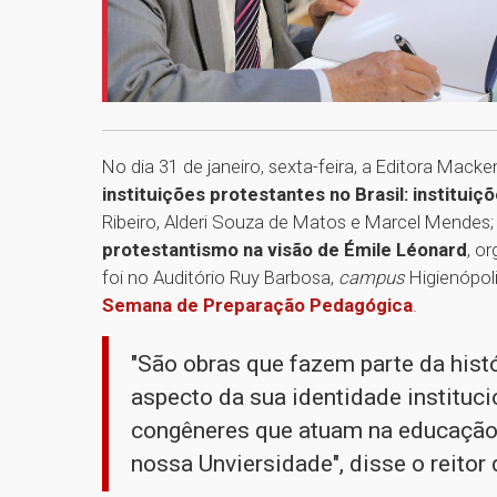
No dia 31 de janeiro, sexta-feira, a Editora Macke
instituições protestantes no Brasil: institui
Ribeiro, Alderi Souza de Matos e Marcel Mendes;
protestantismo na visão de Émile Léonard
, o
foi no Auditório Ruy Barbosa,
campus
Higienópol
Semana de Preparação Pedagógica
.
"São obras que fazem parte da hist
aspecto da sua identidade instituc
congêneres que atuam na educação
nossa Unviersidade", disse o reito