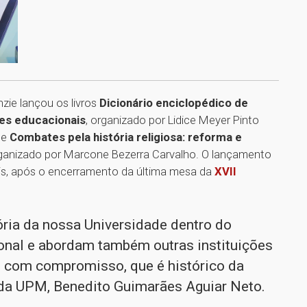
nzie lançou os livros
Dicionário enciclopédico de
ções educacionais
, organizado por Lidice Meyer Pinto
 e
Combates pela história religiosa: reforma e
rganizado por Marcone Bezerra Carvalho. O lançamento
is, após o encerramento da última mesa da
XVII
ória da nossa Universidade dentro do
ional e abordam também outras instituições
 com compromisso, que é histórico da
r da UPM, Benedito Guimarães Aguiar Neto.