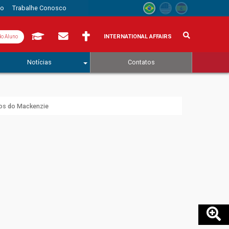
to
Trabalhe Conosco
INTERNATIONAL AFFAIRS
do Aluno
Notícias
Contatos
nos do Mackenzie