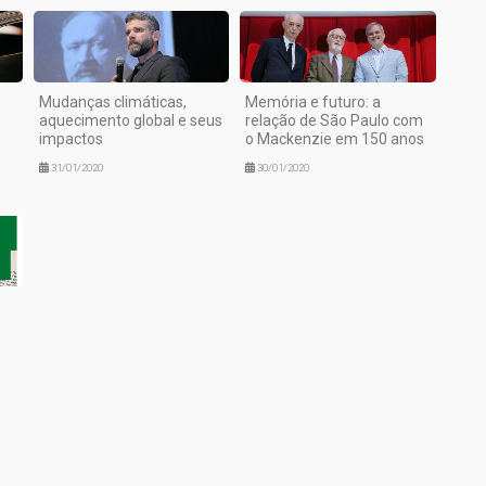
Mudanças climáticas,
Memória e futuro: a
aquecimento global e seus
relação de São Paulo com
impactos
o Mackenzie em 150 anos
31/01/2020
30/01/2020