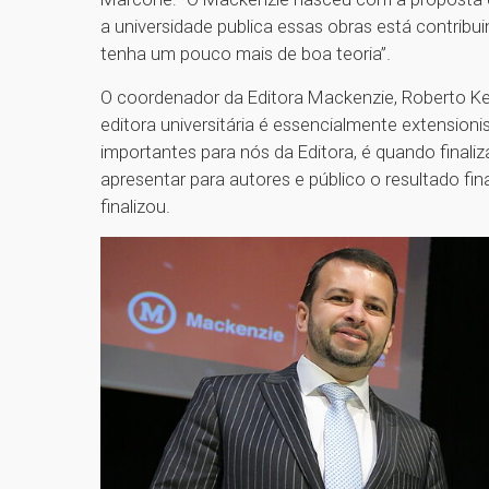
a universidade publica essas obras está contrib
tenha um pouco mais de boa teoria”.
O coordenador da Editora Mackenzie, Roberto Ke
editora universitária é essencialmente extensio
importantes para nós da Editora, é quando final
apresentar para autores e público o resultado fin
finalizou.