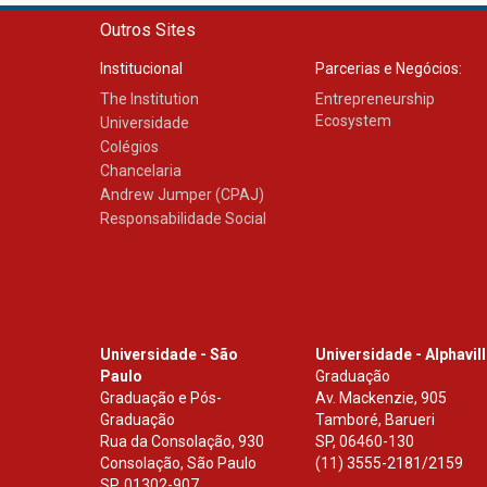
Outros Sites
Institucional
Parcerias e Negócios:
The Institution
Entrepreneurship
Ecosystem
Universidade
Colégios
Chancelaria
Andrew Jumper (CPAJ)
Responsabilidade Social
Universidade - São
Universidade - Alphavil
Paulo
Graduação
Graduação e Pós-
Av. Mackenzie, 905
Graduação
Tamboré, Barueri
Rua da Consolação, 930
SP
,
06460-130
Consolação, São Paulo
(11) 3555-2181/2159
SP
,
01302-907