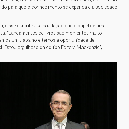
uindo para que o conhecimento se expanda e a sociedade
rr, disse durante sua saudação que o papel de uma
nista. “Lançamentos de livros são momentos muito
izamos um trabalho e temos a oportunidade de
al. Estou orgulhoso da equipe Editora Mackenzie”,