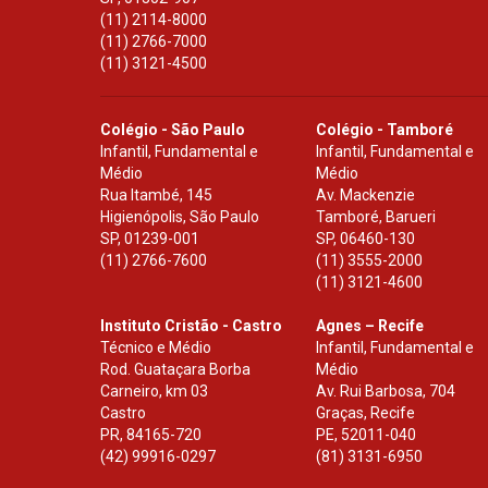
(11) 2114-8000
(11) 2766-7000
(11) 3121-4500
Colégio - São Paulo
Colégio - Tamboré
Infantil, Fundamental e
Infantil, Fundamental e
Médio
Médio
Rua Itambé, 145
Av. Mackenzie
Higienópolis, São Paulo
Tamboré, Barueri
SP
,
01239-001
SP
,
06460-130
(11) 2766-7600
(11) 3555-2000
(11) 3121-4600
Instituto Cristão - Castro
Agnes – Recife
Técnico e Médio
Infantil, Fundamental e
Rod. Guataçara Borba
Médio
Carneiro, km 03
Av. Rui Barbosa, 704
Castro
Graças, Recife
PR
,
84165-720
PE
,
52011-040
(42) 99916-0297
(81) 3131-6950