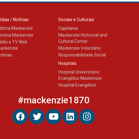
ídias / Notícias:
Sociais e Culturais:
ditora Mackenzie
Capelania
evista Mackenzie
Mackenzie Historical and
Cultural Center
ádio e TV Web
ackenzie
Mackenzie Voluntário
otícias
Responsabilidade Social
Hospitais:
Hospital Universitário
Evangélico Mackenzie
Hospital Evangélico
#mackenzie1870