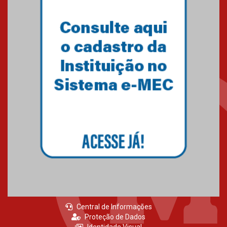
Central de Informações
Proteção de Dados
Identidade Visual