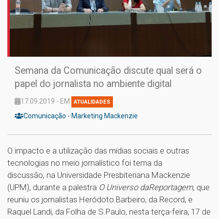
Semana da Comunicação discute qual será o
papel do jornalista no ambiente digital
17.09.2019 - EM
ATUALIDADES
Comunicação - Marketing Mackenzie
O impacto e a utilização das mídias sociais e outras
tecnologias no meio jornalístico foi tema da
discussão, na Universidade Presbiteriana Mackenzie
(UPM), durante a palestra
O Universo da
Reportagem
, que
reuniu os jornalistas Heródoto Barbeiro, da Record, e
Raquel Landi, da Folha de S.Paulo, nesta terça-feira, 17 de