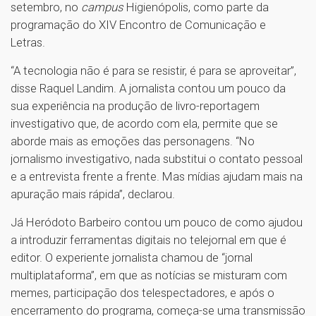
setembro, no
campus
Higienópolis, como parte da
programação do XIV Encontro de Comunicação e
Letras.
“A tecnologia não é para se resistir, é para se aproveitar”,
disse Raquel Landim. A jornalista contou um pouco da
sua experiência na produção de livro-reportagem
investigativo que, de acordo com ela, permite que se
aborde mais as emoções das personagens. “No
jornalismo investigativo, nada substitui o contato pessoal
e a entrevista frente a frente. Mas mídias ajudam mais na
apuração mais rápida”, declarou.
Já Heródoto Barbeiro contou um pouco de como ajudou
a introduzir ferramentas digitais no telejornal em que é
editor. O experiente jornalista chamou de “jornal
multiplataforma”, em que as notícias se misturam com
memes, participação dos telespectadores, e após o
encerramento do programa, começa-se uma transmissão