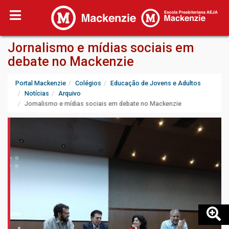
Jornalismo e mídias sociais em
debate no Mackenzie
Portal Mackenzie
Colégios
Educação de Jovens e Adultos
Notícias
Arquivo
Jornalismo e mídias sociais em debate no Mackenzie