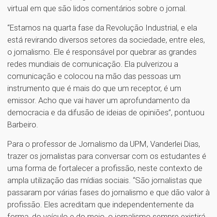
virtual em que são lidos comentários sobre o jornal.
“Estamos na quarta fase da Revolução Industrial, e ela
está revirando diversos setores da sociedade, entre eles,
o jornalismo. Ele é responsável por quebrar as grandes
redes mundiais de comunicação. Ela pulverizou a
comunicação e colocou na mão das pessoas um
instrumento que é mais do que um receptor, é um
emissor. Acho que vai haver um aprofundamento da
democracia e da difusão de ideias de opiniões”, pontuou
Barbeiro.
Para o professor de Jornalismo da UPM, Vanderlei Dias,
trazer os jornalistas para conversar com os estudantes é
uma forma de fortalecer a profissão, neste contexto de
ampla utilização das mídias sociais. “São jornalistas que
passaram por várias fases do jornalismo e que dão valor à
profissão. Eles acreditam que independentemente da
forma, do veículo e do meio, o jornalismo sempre existirá.