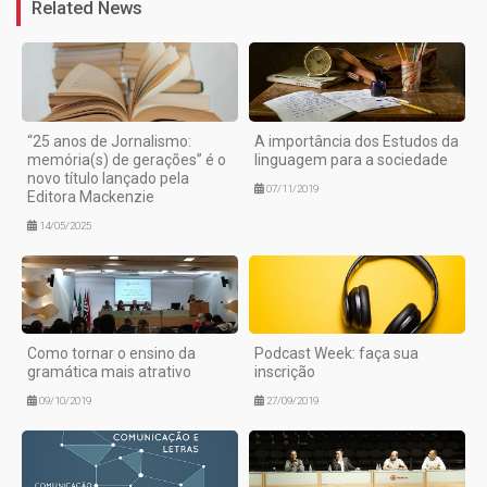
Related News
“25 anos de Jornalismo:
A importância dos Estudos da
memória(s) de gerações” é o
linguagem para a sociedade
novo título lançado pela
07/11/2019
Editora Mackenzie
14/05/2025
Como tornar o ensino da
Podcast Week: faça sua
gramática mais atrativo
inscrição
09/10/2019
27/09/2019