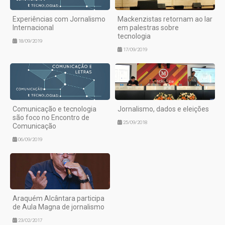
Experiências com Jornalismo
Mackenzistas retornam ao lar
Internacional
em palestras sobre
tecnologia
18/09/2019
17/09/2019
Comunicação e tecnologia
Jornalismo, dados e eleições
são foco no Encontro de
25/09/2018
Comunicação
06/09/2019
Araquém Alcântara participa
de Aula Magna de jornalismo
23/02/2017