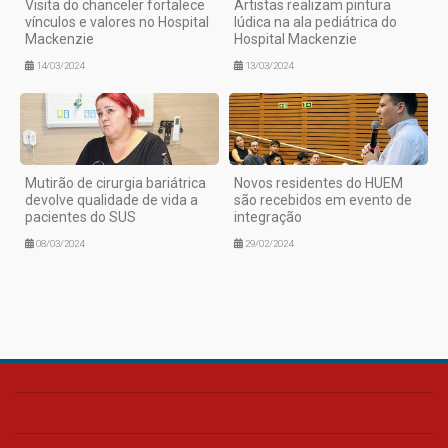
Visita do chanceler fortalece
Artistas realizam pintura
vínculos e valores no Hospital
lúdica na ala pediátrica do
Mackenzie
Hospital Mackenzie
14/03/2024
13/03/2024
Mutirão de cirurgia bariátrica
Novos residentes do HUEM
devolve qualidade de vida a
são recebidos em evento de
pacientes do SUS
integração
08/03/2024
29/02/2024