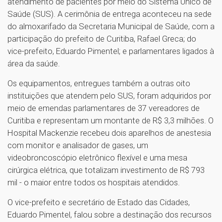
atendimento de pacientes por meio do Sistema Único de
Saúde (SUS). A cerimônia de entrega aconteceu na sede
do almoxarifado da Secretaria Municipal de Saúde, com a
participação do prefeito de Curitiba, Rafael Greca; do
vice-prefeito, Eduardo Pimentel; e parlamentares ligados à
área da saúde.
Os equipamentos, entregues também a outras oito
instituições que atendem pelo SUS, foram adquiridos por
meio de emendas parlamentares de 37 vereadores de
Curitiba e representam um montante de R$ 3,3 milhões. O
Hospital Mackenzie recebeu dois aparelhos de anestesia
com monitor e analisador de gases, um
videobroncoscópio eletrônico flexível e uma mesa
cirúrgica elétrica, que totalizam investimento de R$ 793
mil - o maior entre todos os hospitais atendidos.
O vice-prefeito e secretário de Estado das Cidades,
Eduardo Pimentel, falou sobre a destinação dos recursos