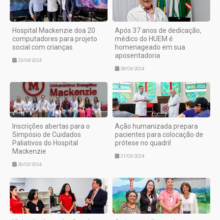
Hospital Mackenzie doa 20
Após 37 anos de dedicação,
computadores para projeto
médico do HUEM é
social com crianças
homenageado em sua
aposentadoria
23/04/2024
28/03/2024
Inscrições abertas para o
Ação humanizada prepara
Simpósio de Cuidados
pacientes para colocação de
Paliativos do Hospital
prótese no quadril
Mackenzie
21/03/2024
26/03/2024