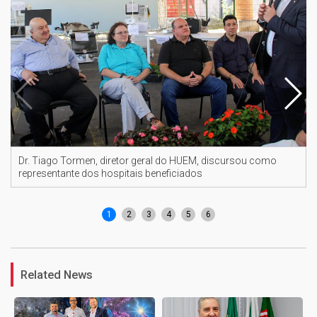
Dr. Tiago Tormen, diretor geral do HUEM, discursou como
representante dos hospitais beneficiados
1
2
3
4
5
6
Related News