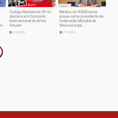
Colégio Mackenzie SP se
Médico do HUEM toma
destaca em Concurso
posse como presidente da
Internacional de Artes
Federação Mundial de
de
Visuais
Neurocirurgia
17/12/2025
17/12/2025