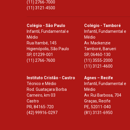
(11) 2766-7000
(11) 3121-4500
Colégio - São Paulo
Colégio - Tamboré
Infantil, Fundamental e
Infantil, Fundamental e
Médio
Médio
Rua Itambé, 145
Av. Mackenzie
Higienópolis, São Paulo
Tamboré, Barueri
SP
,
01239-001
SP
,
06460-130
(11) 2766-7600
(11) 3555-2000
(11) 3121-4600
Instituto Cristão - Castro
Agnes – Recife
Técnico e Médio
Infantil, Fundamental e
Rod. Guataçara Borba
Médio
Carneiro, km 03
Av. Rui Barbosa, 704
Castro
Graças, Recife
PR
,
84165-720
PE
,
52011-040
(42) 99916-0297
(81) 3131-6950