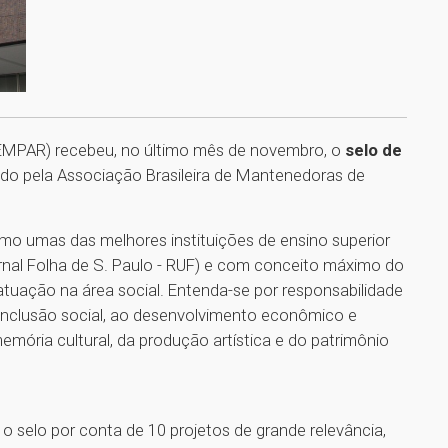
EMPAR) recebeu, no último mês de novembro, o
selo de
ido pela Associação Brasileira de Mantenedoras de
mo umas das melhores instituições de ensino superior
ornal Folha de S. Paulo - RUF) e com conceito máximo do
uação na área social. Entenda-se por responsabilidade
à inclusão social, ao desenvolvimento econômico e
mória cultural, da produção artística e do patrimônio
selo por conta de 10 projetos de grande relevância,