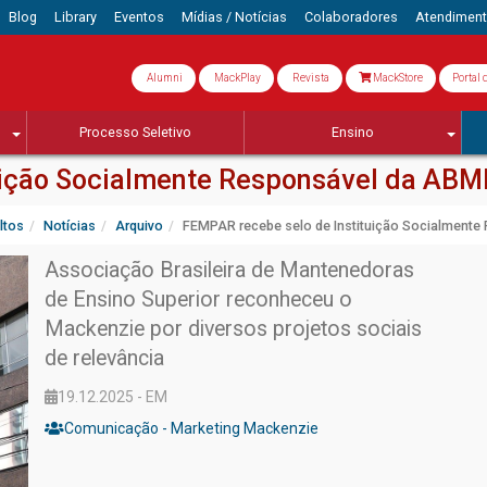
Blog
Library
Eventos
Mídias / Notícias
Colaboradores
Atendimen
Alumni
MackPlay
Revista
MackStore
Portal 
Processo Seletivo
Ensino
uição Socialmente Responsável da ABM
ltos
Notícias
Arquivo
FEMPAR recebe selo de Instituição Socialment
Associação Brasileira de Mantenedoras
de Ensino Superior reconheceu o
Mackenzie por diversos projetos sociais
de relevância
19.12.2025 - EM
Comunicação - Marketing Mackenzie