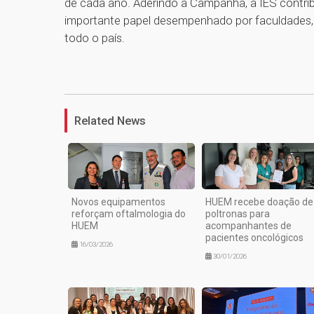
de cada ano. Aderindo à Campanha, a IES contrib
importante papel desempenhado por faculdades, ce
todo o país.
Related News
Novos equipamentos
HUEM recebe doação de
reforçam oftalmologia do
poltronas para
HUEM
acompanhantes de
pacientes oncológicos
16/03/2026
30/01/2026