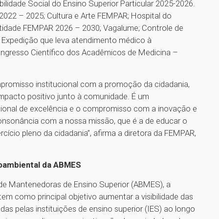
idade Social do Ensino Superior Particular 2025-2026.
2022 – 2025; Cultura e Arte FEMPAR; Hospital do
dentidade FEMPAR 2026 – 2030; Vagalume; Controle de
 Expedição que leva atendimento médico à
ongresso Científico dos Acadêmicos de Medicina –
promisso institucional com a promoção da cidadania,
 impacto positivo junto à comunidade. É um
ional de excelência e o compromisso com a inovação e
consonância com a nossa missão, que é a de educar o
cício pleno da cidadania”, afirma a diretora da FEMPAR,
ioambiental da ABMES
a de Mantenedoras de Ensino Superior (ABMES), a
m como principal objetivo aumentar a visibilidade das
as pelas instituições de ensino superior (IES) ao longo