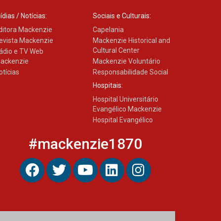
ídias / Notícias:
Sociais e Culturais:
ditora Mackenzie
Capelania
evista Mackenzie
Mackenzie Historical and
Cultural Center
ádio e TV Web
ackenzie
Mackenzie Voluntário
otícias
Responsabilidade Social
Hospitais:
Hospital Universitário
Evangélico Mackenzie
Hospital Evangélico
#mackenzie1870