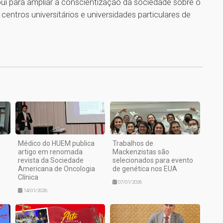
ui para ampliar a conscientização da sociedade sobre o
ntros universitários e universidades particulares de
1
Médico do HUEM publica
Trabalhos de
artigo em renomada
Mackenzistas são
revista da Sociedade
selecionados para evento
Americana de Oncologia
de genética nos EUA
Clínica
07/01/2026
14/01/2026