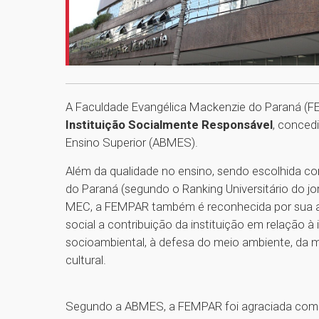
A Faculdade Evangélica Mackenzie do Paraná (F
Instituição Socialmente Responsável
, conced
Ensino Superior (ABMES).
Além da qualidade no ensino, sendo escolhida co
do Paraná (segundo o Ranking Universitário do j
MEC, a FEMPAR também é reconhecida por sua at
social a contribuição da instituição em relação 
socioambiental, à defesa do meio ambiente, da me
cultural.
Segundo a ABMES, a FEMPAR foi agraciada com o 