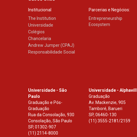
Institucional
Parcerias e Negócios:
The Institution
Entrepreneurship
Ecosystem
Universidade
Colégios
Chancelaria
Andrew Jumper (CPAJ)
Responsabilidade Social
Universidade - São
Universidade - Alphavil
Paulo
Graduação
Graduação e Pós-
Av. Mackenzie, 905
Graduação
Tamboré, Barueri
Rua da Consolação, 930
SP
,
06460-130
Consolação, São Paulo
(11) 3555-2181/2159
SP
,
01302-907
(11) 2114-8000