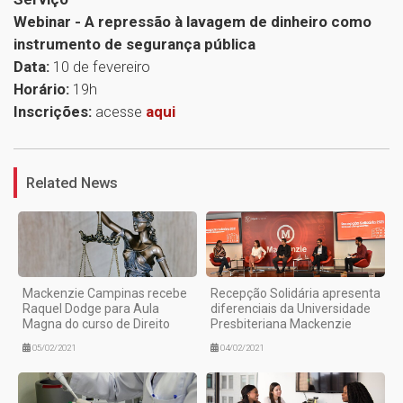
Webinar - A repressão à lavagem de dinheiro como
instrumento de segurança pública
Data:
10 de fevereiro
Horário:
19h
Inscrições:
acesse
aqui
1
Related News
Mackenzie Campinas recebe
Recepção Solidária apresenta
Raquel Dodge para Aula
diferenciais da Universidade
Magna do curso de Direito
Presbiteriana Mackenzie
05/02/2021
04/02/2021