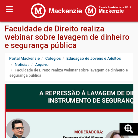
Faculdade de Direito realiza
webinar sobre lavagem de dinheiro
e segurança pública
Portal Mackenzie
Colégios
Educação de Jovens e Adultos
Notícias
Arquivo
Faculdade de Direito realiza webinar sobre lavagem de dinheiro e
segurança pública