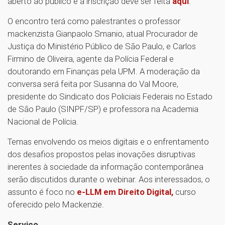
aberto ao público e a inscrição deve ser feita
aqui
.
O encontro terá como palestrantes o professor
mackenzista Gianpaolo Smanio, atual Procurador de
Justiça do Ministério Público de São Paulo, e Carlos
Firmino de Oliveira, agente da Polícia Federal e
doutorando em Finanças pela UPM. A moderação da
conversa será feita por Susanna do Val Moore,
presidente do Sindicato dos Policiais Federais no Estado
de São Paulo (SINPF/SP) e professora na Academia
Nacional de Polícia.
Temas envolvendo os meios digitais e o enfrentamento
dos desafios propostos pelas inovações disruptivas
inerentes à sociedade da informação contemporânea
serão discutidos durante o webinar. Aos interessados, o
assunto é foco no
e-LLM em Direito Digital,
curso
oferecido pelo Mackenzie.
Serviço