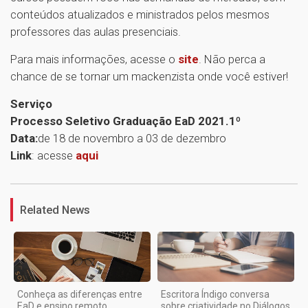
conteúdos atualizados e ministrados pelos mesmos
professores das aulas presenciais.
Para mais informações, acesse o
site
. Não perca a
chance de se tornar um mackenzista onde você estiver!
Serviço
Processo Seletivo Graduação EaD 2021.1º
Data:
de 18 de novembro a 03 de dezembro
Link
: acesse
aqui
1
Related News
Conheça as diferenças entre
Escritora Índigo conversa
EaD e ensino remoto
sobre criatividade no Diálogos