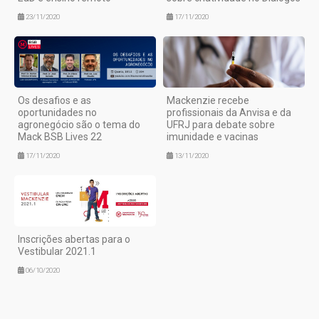
23/11/2020
17/11/2020
Os desafios e as
Mackenzie recebe
oportunidades no
profissionais da Anvisa e da
agronegócio são o tema do
UFRJ para debate sobre
Mack BSB Lives 22
imunidade e vacinas
17/11/2020
13/11/2020
Inscrições abertas para o
Vestibular 2021.1
06/10/2020