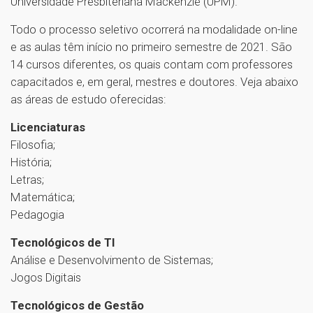
Universidade Presbiteriana Mackenzie (UPM).
Todo o processo seletivo ocorrerá na modalidade on-line
e as aulas têm início no primeiro semestre de 2021. São
14 cursos diferentes, os quais contam com professores
capacitados e, em geral, mestres e doutores. Veja abaixo
as áreas de estudo oferecidas:
Licenciaturas
Filosofia;
História;
Letras;
Matemática;
Pedagogia
Tecnológicos de TI
Análise e Desenvolvimento de Sistemas;
Jogos Digitais
Tecnológicos de Gestão