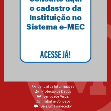
Central de Informações
Proteção de Dados
Identidade Visual
Trabalhe Conosco
Seja um Fornecedor