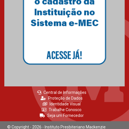
Central de Informações
Proteção de Dados
Identidade Visual
Trabalhe Conosco
Seja um Fornecedor
© Copyright - 2026 - Instituto Presbiteriano Mackenzie