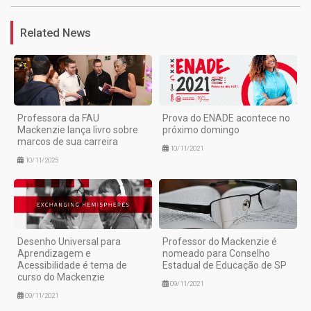
Related News
Professora da FAU
Prova do ENADE acontece no
Mackenzie lança livro sobre
próximo domingo
marcos de sua carreira
10/11/2021
10/11/2025
Desenho Universal para
Professor do Mackenzie é
Aprendizagem e
nomeado para Conselho
Acessibilidade é tema de
Estadual de Educação de SP
curso do Mackenzie
09/11/2021
09/11/2021