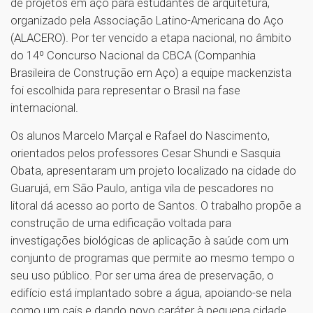
de projetos em aço para estudantes de arquitetura,
organizado pela Associação Latino-Americana do Aço
(ALACERO). Por ter vencido a etapa nacional, no âmbito
do 14º Concurso Nacional da CBCA (Companhia
Brasileira de Construção em Aço) a equipe mackenzista
foi escolhida para representar o Brasil na fase
internacional.
Os alunos Marcelo Marçal e Rafael do Nascimento,
orientados pelos professores Cesar Shundi e Sasquia
Obata, apresentaram um projeto localizado na cidade do
Guarujá, em São Paulo, antiga vila de pescadores no
litoral dá acesso ao porto de Santos. O trabalho propõe a
construção de uma edificação voltada para
investigações biológicas de aplicação à saúde com um
conjunto de programas que permite ao mesmo tempo o
seu uso público. Por ser uma área de preservação, o
edifício está implantado sobre a água, apoiando-se nela
como um cais e dando novo caráter à pequena cidade.