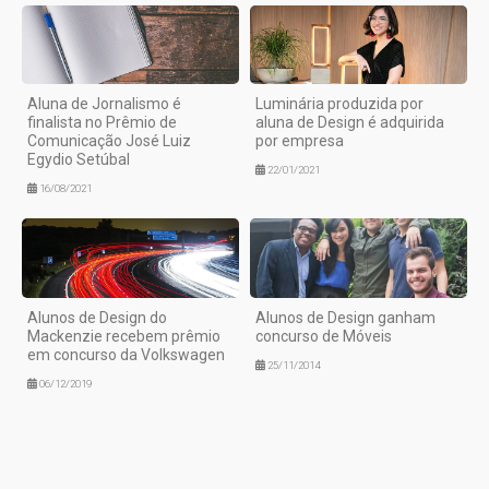
Aluna de Jornalismo é
Luminária produzida por
finalista no Prêmio de
aluna de Design é adquirida
Comunicação José Luiz
por empresa
Egydio Setúbal
22/01/2021
16/08/2021
Alunos de Design do
Alunos de Design ganham
Mackenzie recebem prêmio
concurso de Móveis
em concurso da Volkswagen
25/11/2014
06/12/2019