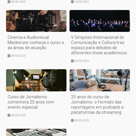
03/06/2025
14/05/2025
Cinema e Audiovisual
V Simpósio Internacional de
Mackenzie conheça o curso e
Comunicação e Cultura traz
as áreas de atuação
espaço para debates de
diferentes níveis acadêmicos
09/05/2025
09/05/2025
Curso de Jornalismo
25 anos do curso de
comemora 25 anos com
Jornalismo: o formato das
evento especial
reportagens em podcasts e
plataformas de streaming
06/05/2025
06/05/2025