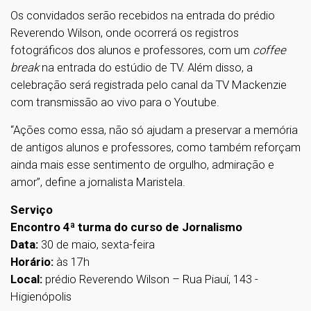
Os convidados serão recebidos na entrada do prédio
Reverendo Wilson, onde ocorrerá os registros
fotográficos dos alunos e professores, com um
coffee
break
na entrada do estúdio de TV. Além disso, a
celebração será registrada pelo canal da TV Mackenzie
com transmissão ao vivo para o Youtube.
“Ações como essa, não só ajudam a preservar a memória
de antigos alunos e professores, como também reforçam
ainda mais esse sentimento de orgulho, admiração e
amor”, define a jornalista Maristela.
Serviço
Encontro 4ª turma do curso de Jornalismo
Data:
30 de maio, sexta-feira
Horário:
às 17h
Local:
prédio Reverendo Wilson – Rua Piauí, 143 -
Higienópolis
1