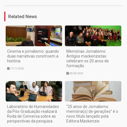
Related News
Cinema e jornalismo: quando
Memórias Jornalismo:
duas narrativas constroem a
Antigos mackenzistas
história
celebram os 20 anos de
formação
17/11/2025
06/06/2025
Laboratório de Humanidades
“25 anos de Jornalismo:
da Pós-Graduação realizará
memória(s) de gerações” é o
Roda de Conversa sobre as
novo título lançado pela
perspectivas da pesquisa
Editora Mackenzie