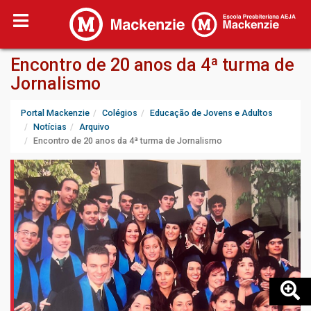
Encontro de 20 anos da 4ª turma de
Jornalismo
Portal Mackenzie
Colégios
Educação de Jovens e Adultos
Notícias
Arquivo
Encontro de 20 anos da 4ª turma de Jornalismo