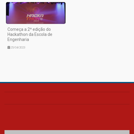
Começa a 2ª edição do
Hackathon da Escola de
Engenharia
25/04/2023