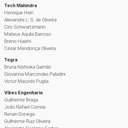
Tech Mahindra
Henrique Hein
Alexandre L. S. de Oliveira
Ciro Schwartzmann
Mateus Aquila Barroso
Breno Hiaishi
César Mendonça Oliveira
Tegra
Bruna Nishioka Garrido
Giovanna Marcondes Paladini
Victor Macedo Puglia
Vibes Engenharia
Guilherme Braga
João Rafael Correia
Renan Donega
Guilherme Ruiz Oliveira