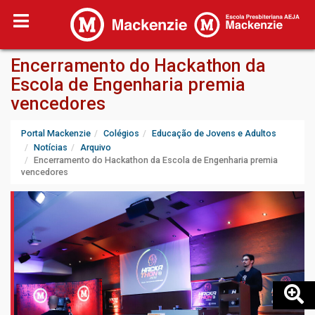
Encerramento do Hackathon da
Escola de Engenharia premia
vencedores
Portal Mackenzie
Colégios
Educação de Jovens e Adultos
Notícias
Arquivo
Encerramento do Hackathon da Escola de Engenharia premia
vencedores