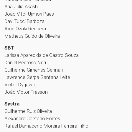
Ana Júlia Akashi
João Vitor Ujimori Paes
Davi Tucci Barboza
Alice Ozaki Reguera
Matheus Guido de Oliveira
SBT
Larissa Aparecida de Castro Souza
Daniel Pedroso Neri
Guilherme Gimenes Gennari
Lawrence Serpa Santana Leite
Victor Dyrjawoj
João Victor Frasson
Systra
Guilherme Ruiz Oliveira
Alexandre Caetano Fortes
Rafael Damaceno Moreira Ferreira Filho