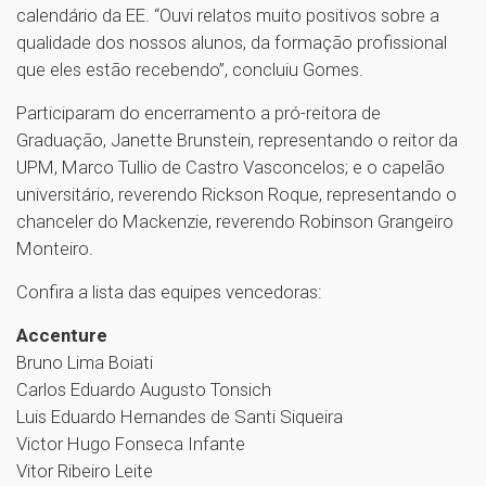
calendário da EE. “Ouvi relatos muito positivos sobre a
qualidade dos nossos alunos, da formação profissional
que eles estão recebendo”, concluiu Gomes.
Participaram do encerramento a pró-reitora de
Graduação, Janette Brunstein, representando o reitor da
UPM, Marco Tullio de Castro Vasconcelos; e o capelão
universitário, reverendo Rickson Roque, representando o
chanceler do Mackenzie, reverendo Robinson Grangeiro
Monteiro.
Confira a lista das equipes vencedoras:
Accenture
Bruno Lima Boiati
Carlos Eduardo Augusto Tonsich
Luis Eduardo Hernandes de Santi Siqueira
Victor Hugo Fonseca Infante
Vitor Ribeiro Leite