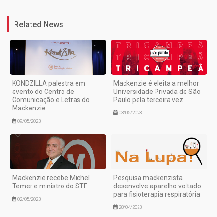
Related News
KONDZILLA palestra em
Mackenzie é eleita a melhor
evento do Centro de
Universidade Privada de São
Comunicação e Letras do
Paulo pela terceira vez
Mackenzie
03/05/2023
09/05/2023
Mackenzie recebe Michel
Pesquisa mackenzista
Temer e ministro do STF
desenvolve aparelho voltado
para fisioterapia respiratória
02/05/2023
28/04/2023