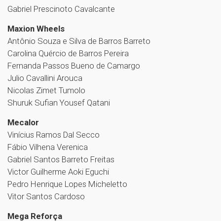
Gabriel Prescinoto Cavalcante
Maxion Wheels
Antônio Souza e Silva de Barros Barreto
Carolina Quércio de Barros Pereira
Fernanda Passos Bueno de Camargo
Julio Cavallini Arouca
Nicolas Zimet Tumolo
Shuruk Sufian Yousef Qatani
Mecalor
Vinícius Ramos Dal Secco
Fábio Vilhena Verenica
Gabriel Santos Barreto Freitas
Victor Guilherme Aoki Eguchi
Pedro Henrique Lopes Micheletto
Vitor Santos Cardoso
Mega Reforça