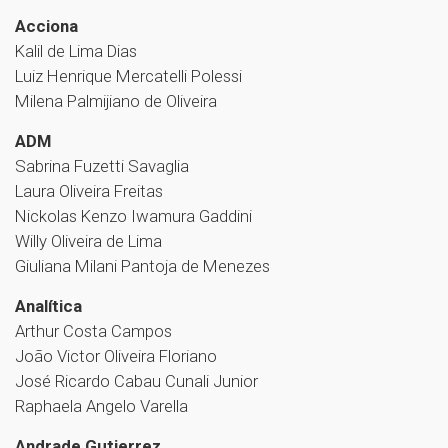
Acciona
Kalil de Lima Dias
Luiz Henrique Mercatelli Polessi
Milena Palmijiano de Oliveira
ADM
Sabrina Fuzetti Savaglia
Laura Oliveira Freitas
Nickolas Kenzo Iwamura Gaddini
Willy Oliveira de Lima
Giuliana Milani Pantoja de Menezes
Analítica
Arthur Costa Campos
João Victor Oliveira Floriano
José Ricardo Cabau Cunali Junior
Raphaela Angelo Varella
Andrade Gutierrez