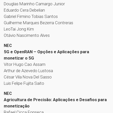
Douglas Marinho Camargo Junior
Eduardo Cera Debelian
Gabriel Firmino Tobias Santos
Guilherme Marques Bezerra Contreras
LeoTai Jong Kim
Otávio Nascimento Alves
NEC
5G e OpenRAN – Opções e Aplicações para
monetizar o 5G
Vitor Hugo Cao Assam
Arthur de Azevedo Lustosa
César Vila Nova Del Sasso
Luis Felipe Fujita Saito
NEC
Agricultura de Precisão: Aplicações e Desafios para
monetização
Rafael Cicca Fonseca